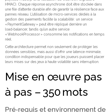
HMAC). Chaque réponse asynchrone doit être stockée dans
une file d’attente durable afin de garantir la résilience face aux
pannes réseau. L’utilisation de micro‑services dédiés à la
gestion des paiements facilite la scalabilité : un service
« PaymentGateway » peut être répliqué derrière un
load‑balancer, tandis qu’un autre service
« WebhookProcessor » consomme les notifications en temps
réel.
Cette architecture permet non seulement de protéger les
données sensibles, mais aussi d’offrir une latence minimale,
condition indispensable pour que les joueurs puissent placer
leurs mises sur des jeux à haute volatilité sans interruption.
Mise en œuvre pas
à pas – 350 mots
Pré‑requis et environnement de