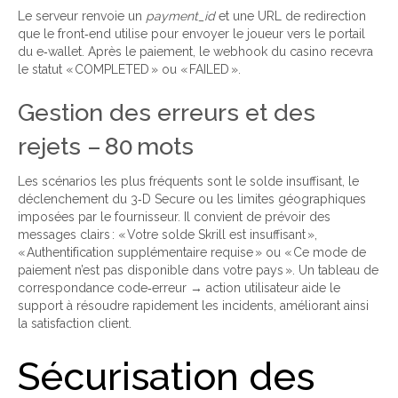
Le serveur renvoie un
payment_id
et une URL de redirection
que le front‑end utilise pour envoyer le joueur vers le portail
du e‑wallet. Après le paiement, le webhook du casino recevra
le statut « COMPLETED » ou « FAILED ».
Gestion des erreurs et des
rejets – 80 mots
Les scénarios les plus fréquents sont le solde insuffisant, le
déclenchement du 3‑D Secure ou les limites géographiques
imposées par le fournisseur. Il convient de prévoir des
messages clairs : « Votre solde Skrill est insuffisant »,
« Authentification supplémentaire requise » ou « Ce mode de
paiement n’est pas disponible dans votre pays ». Un tableau de
correspondance code‑erreur → action utilisateur aide le
support à résoudre rapidement les incidents, améliorant ainsi
la satisfaction client.
Sécurisation des