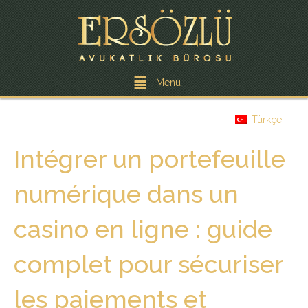
Menu
Türkçe
Intégrer un portefeuille
numérique dans un
casino en ligne : guide
complet pour sécuriser
les paiements et