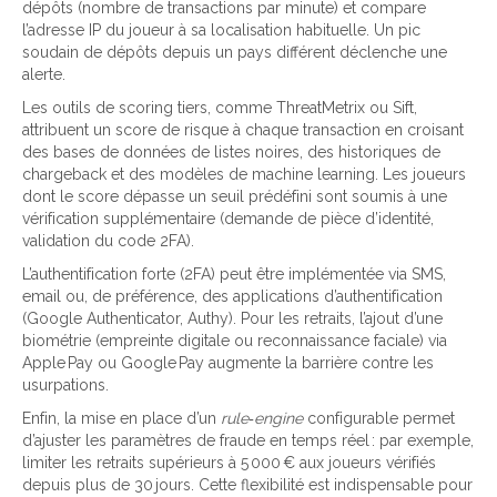
dépôts (nombre de transactions par minute) et compare
l’adresse IP du joueur à sa localisation habituelle. Un pic
soudain de dépôts depuis un pays différent déclenche une
alerte.
Les outils de scoring tiers, comme ThreatMetrix ou Sift,
attribuent un score de risque à chaque transaction en croisant
des bases de données de listes noires, des historiques de
chargeback et des modèles de machine learning. Les joueurs
dont le score dépasse un seuil prédéfini sont soumis à une
vérification supplémentaire (demande de pièce d’identité,
validation du code 2FA).
L’authentification forte (2FA) peut être implémentée via SMS,
email ou, de préférence, des applications d’authentification
(Google Authenticator, Authy). Pour les retraits, l’ajout d’une
biométrie (empreinte digitale ou reconnaissance faciale) via
Apple Pay ou Google Pay augmente la barrière contre les
usurpations.
Enfin, la mise en place d’un
rule‑engine
configurable permet
d’ajuster les paramètres de fraude en temps réel : par exemple,
limiter les retraits supérieurs à 5 000 € aux joueurs vérifiés
depuis plus de 30 jours. Cette flexibilité est indispensable pour