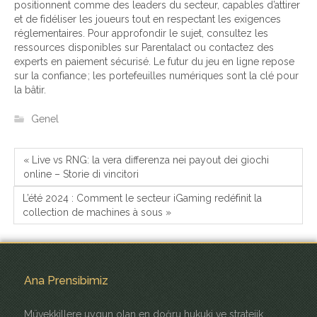
positionnent comme des leaders du secteur, capables d’attirer
et de fidéliser les joueurs tout en respectant les exigences
réglementaires. Pour approfondir le sujet, consultez les
ressources disponibles sur Parentalact ou contactez des
experts en paiement sécurisé. Le futur du jeu en ligne repose
sur la confiance ; les portefeuilles numériques sont la clé pour
la bâtir.
Genel
« Live vs RNG: la vera differenza nei payout dei giochi
online – Storie di vincitori
L’été 2024 : Comment le secteur iGaming redéfinit la
collection de machines à sous »
Ana Prensibimiz
Müvekkillere uygun olan en doğru hukuki ve stratejik