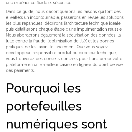
une expérience fluide et sécurisée.
Dans ce guide, nous décortiquerons les raisons qui font des
e‑wallets un incontournable, passerons en revue les solutions
les plus répandues, décrirons l’architecture technique idéale,
puis détaillerons chaque étape d’une implémentation réussie.
Nous aborderons également la sécurisation des données, la
lutte contre la fraude, l’optimisation de l’UX et les bonnes
pratiques de test avant le lancement. Que vous soyez
développeur, responsable produit ou directeur technique,
vous trouverez des conseils concrets pour transformer votre
plateforme en un « meilleur casino en ligne » du point de vue
des paiements.
Pourquoi les
portefeuilles
numériques sont