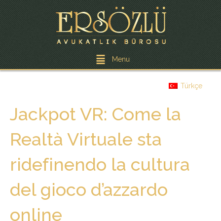
Menu
Türkçe
Jackpot VR: Come la
Realtà Virtuale sta
ridefinendo la cultura
del gioco d’azzardo
online