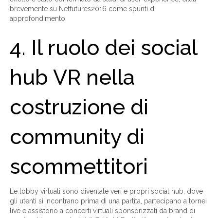
brevemente su Netfutures2016 come spunti di
approfondimento.
4. Il ruolo dei social
hub VR nella
costruzione di
community di
scommettitori
Le lobby virtuali sono diventate veri e propri social hub, dove
gli utenti si incontrano prima di una partita, partecipano a tornei
live e assistono a concerti virtuali sponsorizzati da brand di