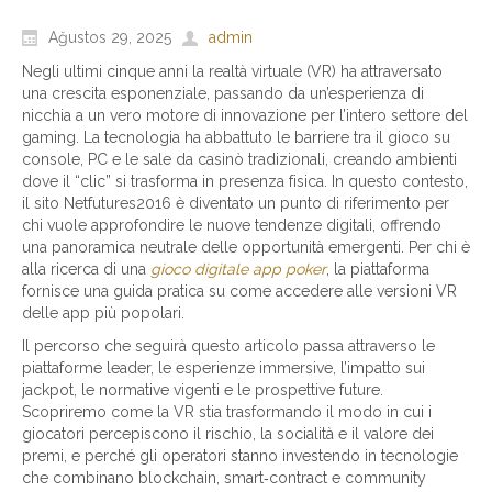
Ağustos 29, 2025
admin
Negli ultimi cinque anni la realtà virtuale (VR) ha attraversato
una crescita esponenziale, passando da un’esperienza di
nicchia a un vero motore di innovazione per l’intero settore del
gaming. La tecnologia ha abbattuto le barriere tra il gioco su
console, PC e le sale da casinò tradizionali, creando ambienti
dove il “clic” si trasforma in presenza fisica. In questo contesto,
il sito Netfutures2016 è diventato un punto di riferimento per
chi vuole approfondire le nuove tendenze digitali, offrendo
una panoramica neutrale delle opportunità emergenti. Per chi è
alla ricerca di una
gioco digitale app poker
, la piattaforma
fornisce una guida pratica su come accedere alle versioni VR
delle app più popolari.
Il percorso che seguirà questo articolo passa attraverso le
piattaforme leader, le esperienze immersive, l’impatto sui
jackpot, le normative vigenti e le prospettive future.
Scopriremo come la VR stia trasformando il modo in cui i
giocatori percepiscono il rischio, la socialità e il valore dei
premi, e perché gli operatori stanno investendo in tecnologie
che combinano blockchain, smart‑contract e community