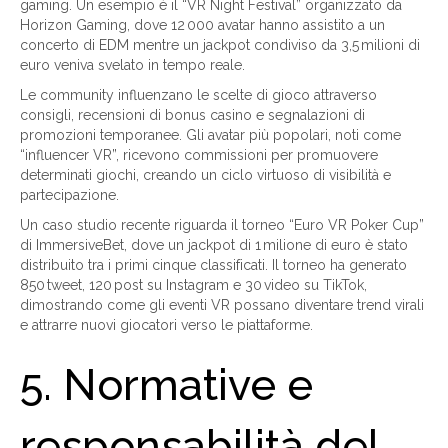
gaming. Un esempio è il “VR Night Festival” organizzato da
Horizon Gaming, dove 12 000 avatar hanno assistito a un
concerto di EDM mentre un jackpot condiviso da 3,5 milioni di
euro veniva svelato in tempo reale.
Le community influenzano le scelte di gioco attraverso
consigli, recensioni di bonus casino e segnalazioni di
promozioni temporanee. Gli avatar più popolari, noti come
“influencer VR”, ricevono commissioni per promuovere
determinati giochi, creando un ciclo virtuoso di visibilità e
partecipazione.
Un caso studio recente riguarda il torneo “Euro VR Poker Cup”
di ImmersiveBet, dove un jackpot di 1 milione di euro è stato
distribuito tra i primi cinque classificati. Il torneo ha generato
850 tweet, 120 post su Instagram e 30 video su TikTok,
dimostrando come gli eventi VR possano diventare trend virali
e attrarre nuovi giocatori verso le piattaforme.
5. Normative e
responsabilità del