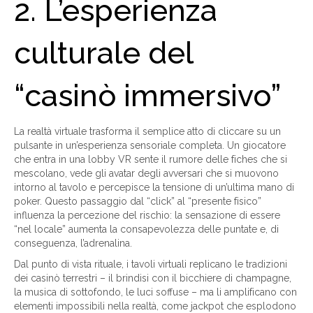
2. L’esperienza
culturale del
“casinò immersivo”
La realtà virtuale trasforma il semplice atto di cliccare su un
pulsante in un’esperienza sensoriale completa. Un giocatore
che entra in una lobby VR sente il rumore delle fiches che si
mescolano, vede gli avatar degli avversari che si muovono
intorno al tavolo e percepisce la tensione di un’ultima mano di
poker. Questo passaggio dal “click” al “presente fisico”
influenza la percezione del rischio: la sensazione di essere
“nel locale” aumenta la consapevolezza delle puntate e, di
conseguenza, l’adrenalina.
Dal punto di vista rituale, i tavoli virtuali replicano le tradizioni
dei casinò terrestri – il brindisi con il bicchiere di champagne,
la musica di sottofondo, le luci soffuse – ma li amplificano con
elementi impossibili nella realtà, come jackpot che esplodono