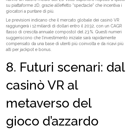
su piattaforme 2D, grazie all’effetto “spectacle” che incentiva i
giocatori a puntare di più.
Le previsioni indicano che il mercato globale dei casinò VR
raggiungerà i 12 miliardi di dollari entro il 2032, con un CAGR
(tasso di crescita annuale composto) del 23 %. Questi numeri
suggeriscono che l’investimento iniziale sarà rapidamente
compensato da una base di utenti più coinvolta e da ricavi più
alti per jackpot e bonus.
8. Futuri scenari: dal
casinò VR al
metaverso del
gioco d’azzardo