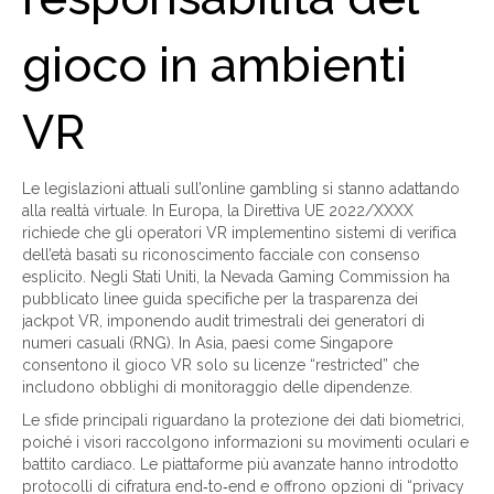
gioco in ambienti
VR
Le legislazioni attuali sull’online gambling si stanno adattando
alla realtà virtuale. In Europa, la Direttiva UE 2022/XXXX
richiede che gli operatori VR implementino sistemi di verifica
dell’età basati su riconoscimento facciale con consenso
esplicito. Negli Stati Uniti, la Nevada Gaming Commission ha
pubblicato linee guida specifiche per la trasparenza dei
jackpot VR, imponendo audit trimestrali dei generatori di
numeri casuali (RNG). In Asia, paesi come Singapore
consentono il gioco VR solo su licenze “restricted” che
includono obblighi di monitoraggio delle dipendenze.
Le sfide principali riguardano la protezione dei dati biometrici,
poiché i visori raccolgono informazioni su movimenti oculari e
battito cardiaco. Le piattaforme più avanzate hanno introdotto
protocolli di cifratura end‑to‑end e offrono opzioni di “privacy