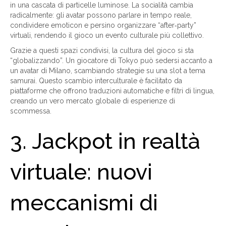
in una cascata di particelle luminose. La socialità cambia
radicalmente: gli avatar possono parlare in tempo reale,
condividere emoticon e persino organizzare “after‑party”
virtuali, rendendo il gioco un evento culturale più collettivo.
Grazie a questi spazi condivisi, la cultura del gioco si sta
“globalizzando”. Un giocatore di Tokyo può sedersi accanto a
un avatar di Milano, scambiando strategie su una slot a tema
samurai. Questo scambio interculturale è facilitato da
piattaforme che offrono traduzioni automatiche e filtri di lingua,
creando un vero mercato globale di esperienze di
scommessa.
3. Jackpot in realtà
virtuale: nuovi
meccanismi di