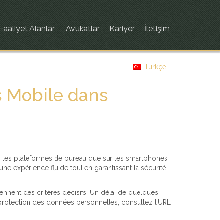
Faaliyet Alanları
Avukatlar
Kariyer
İletişim
Türkçe
s Mobile dans
ur les plateformes de bureau que sur les smartphones,
une expérience fluide tout en garantissant la sécurité
iennent des critères décisifs. Un délai de quelques
la protection des données personnelles, consultez l’URL