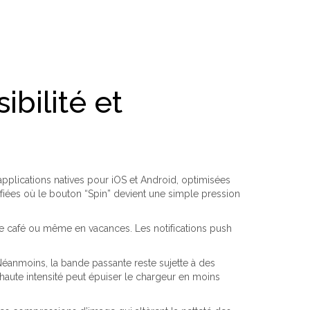
ibilité et
applications natives pour iOS et Android, optimisées
lifiées où le bouton “Spin” devient une simple pression
se café ou même en vacances. Les notifications push
Néanmoins, la bande passante reste sujette à des
 haute intensité peut épuiser le chargeur en moins