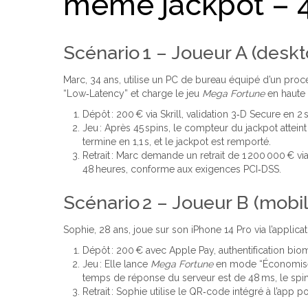
même jackpot – 
Scénario 1 – Joueur A (deskt
Marc, 34 ans, utilise un PC de bureau équipé d’un proc
“Low‑Latency” et charge le jeu
Mega Fortune
en haute 
Dépôt : 200 € via Skrill, validation 3‑D Secure en 2
Jeu : Après 45 spins, le compteur du jackpot attei
termine en 1,1 s, et le jackpot est remporté.
Retrait : Marc demande un retrait de 1 200 000 € vi
48 heures, conforme aux exigences PCI‑DSS.
Scénario 2 – Joueur B (mobil
Sophie, 28 ans, joue sur son iPhone 14 Pro via l’applica
Dépôt : 200 € avec Apple Pay, authentification biom
Jeu : Elle lance
Mega Fortune
en mode “Économiseur
temps de réponse du serveur est de 48 ms, le spin 
Retrait : Sophie utilise le QR‑code intégré à l’app p