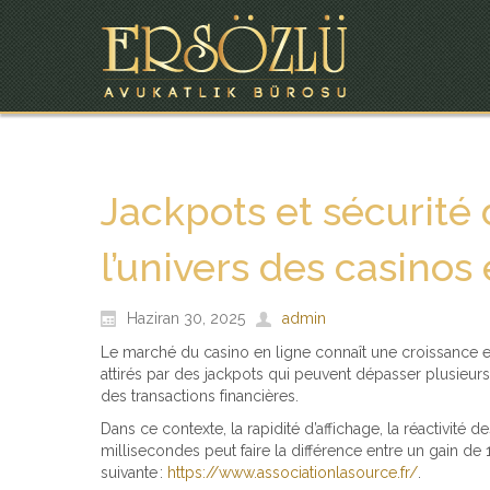
Jackpots et sécurité
l’univers des casinos
Haziran 30, 2025
admin
Le marché du casino en ligne connaît une croissance ex
attirés par des jackpots qui peuvent dépasser plusieurs 
des transactions financières.
Dans ce contexte, la rapidité d’affichage, la réactivit
millisecondes peut faire la différence entre un gain de
suivante :
https://www.associationlasource.fr/
.