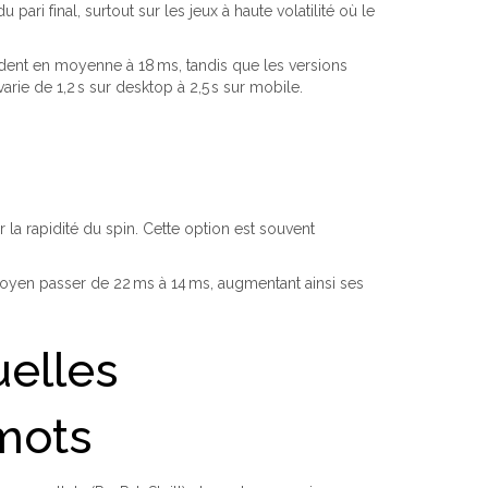
ri final, surtout sur les jeux à haute volatilité où le
ndent en moyenne à 18 ms, tandis que les versions
rie de 1,2 s sur desktop à 2,5 s sur mobile.
 la rapidité du spin. Cette option est souvent
moyen passer de 22 ms à 14 ms, augmentant ainsi ses
uelles
 mots