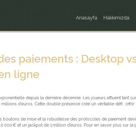
Anasayfa
Hakkımızda
 des paiements : Desktop v
 en ligne
ponentielle depuis la dernière décennie. Les joueurs affluent tant s
millions d’euros. Cette double présence crée un véritable défi : offrir 
é des boutons de mise et la robustesse des protocoles de paiement dev
 10 000 € et un jackpot de 1 million d’euros. Pour en savoir plus sur 