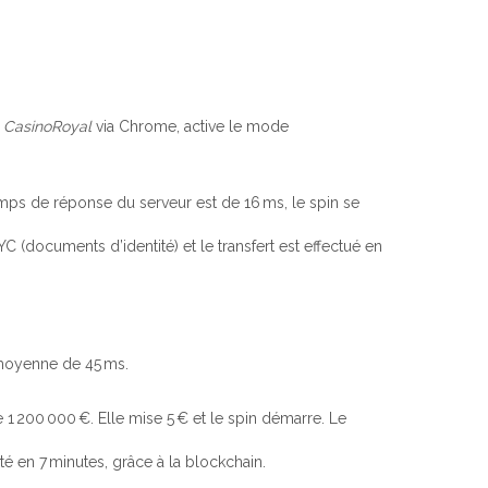
à
CasinoRoyal
via Chrome, active le mode
emps de réponse du serveur est de 16 ms, le spin se
C (documents d’identité) et le transfert est effectué en
 moyenne de 45 ms.
200 000 €. Elle mise 5 € et le spin démarre. Le
ité en 7 minutes, grâce à la blockchain.