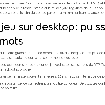
assivement dans l’optimisation des serveurs, le chiffrement TLS 1.3 e
le choix d’un réseau stable et la mise à jour régulière de leurs appl
 de la sécurité, afin d’aider les parieurs à maximiser leurs chances d
 jeu sur desktop : puis
 mots
t la carte graphique dédiée offrent une fluidité inégalée. Les jeux 
n sans saccade, ce qui renforce l’immersion du joueur.
eau des scores, le compteur de jackpot et les statistiques de RTP (Ret
u’un jackpot approche.
atence minimale, souvent inférieure à 20 ms, réduisant le risque de per
un poste fixe, ce qui restreint la mobilité du joueur. De plus, les conf
te volatilité.