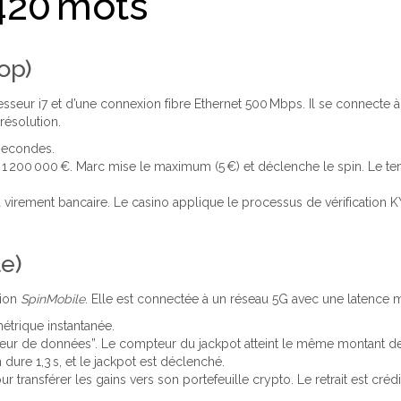
420 mots
op)
esseur i7 et d’une connexion fibre Ethernet 500 Mbps. Il se connecte 
résolution.
 secondes.
nt 1 200 000 €. Marc mise le maximum (5 €) et déclenche le spin. Le t
a virement bancaire. Le casino applique le processus de vérification KY
e)
tion
SpinMobile
. Elle est connectée à un réseau 5G avec une latence
étrique instantanée.
 de données”. Le compteur du jackpot atteint le même montant de 1 
dure 1,3 s, et le jackpot est déclenché.
our transférer les gains vers son portefeuille crypto. Le retrait est créd