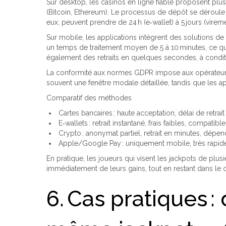
Sur desktop, les casinos en ligne fiable proposent plus
(Bitcoin, Ethereum). Le processus de dépôt se déroule g
eux, peuvent prendre de 24 h (e‑wallet) à 5 jours (vire
Sur mobile, les applications intègrent des solutions 
un temps de traitement moyen de 5 à 10 minutes, ce qui
également des retraits en quelques secondes, à condit
La conformité aux normes GDPR impose aux opérateurs d
souvent une fenêtre modale détaillée, tandis que les ap
Comparatif des méthodes
Cartes bancaires : haute acceptation, délai de retrai
E‑wallets : retrait instantané, frais faibles, compatib
Crypto : anonymat partiel, retrait en minutes, dépen
Apple/Google Pay : uniquement mobile, très rapide,
En pratique, les joueurs qui visent les jackpots de plus
immédiatement de leurs gains, tout en restant dans le 
6. Cas pratiques 