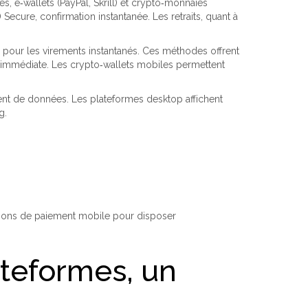
, e‑wallets (PayPal, Skrill) et crypto‑monnaies
ecure, confirmation instantanée. Les retraits, quant à
 pour les virements instantanés. Ces méthodes offrent
té immédiate. Les crypto‑wallets mobiles permettent
ent de données. Les plateformes desktop affichent
g.
olutions de paiement mobile pour disposer
ateformes, un