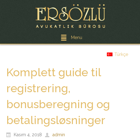
Menu
Türkçe
Komplett guide til
registrering,
bonusberegning og
betalingsløsninger
Kasım 4, 2018
admin