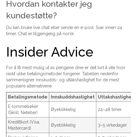
Hvordan kontakter jeg
kundestøtte?
Du kan bruke live chat eller sende en e-post. Svar innen 24
timer. Chat er tilgjengelig på norsk.
Insider Advice
For å få mest mulig ut av pengene dine er det lurt å vite hvor
raskt ulike betalingsmetoder fungerer. Tabellen nedenfor
sammenligner innskudds- og uttakshastighet for de mest
populære alternativene.
Betalingsmetode
Innskuddshastighet
Uttakshastighet
E-lommebøker
Øyeblikkelig
24–48 timer
(Skrill, Neteller)
Kredittkort (Visa,
Øyeblikkelig
3–5 virkedager
Mastercard)