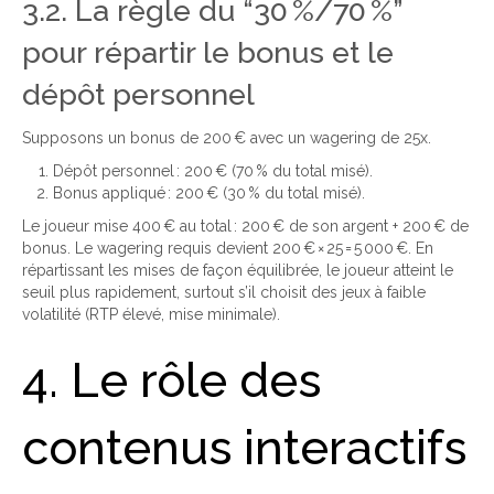
3.2. La règle du “30 %/70 %”
pour répartir le bonus et le
dépôt personnel
Supposons un bonus de 200 € avec un wagering de 25x.
Dépôt personnel : 200 € (70 % du total misé).
Bonus appliqué : 200 € (30 % du total misé).
Le joueur mise 400 € au total : 200 € de son argent + 200 € de
bonus. Le wagering requis devient 200 € × 25 = 5 000 €. En
répartissant les mises de façon équilibrée, le joueur atteint le
seuil plus rapidement, surtout s’il choisit des jeux à faible
volatilité (RTP élevé, mise minimale).
4. Le rôle des
contenus interactifs