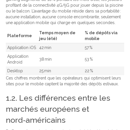
profitant de la connectivité 4G/5G pour jouer depuis la piscine
ou le balcon. L’avantage du mobile réside dans sa portabilité :
aucune installation, aucune console encombrante, seulement
une application mobile qui charge en quelques secondes.
Temps moyen de
% de dépôts via
Plateforme
jeu (été)
mobile
Application iOS
42 min
57 %
Application
38 min
53 %
Android
Desktop
25 min
22 %
Ces chiffres montrent que les opérateurs qui optimisent leurs
sites pour le mobile captent la majorité des dépôts estivaux.
1.2. Les différences entre les
marchés européens et
nord‑américains