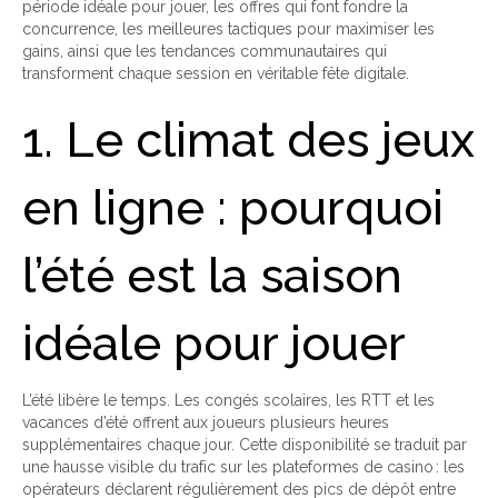
période idéale pour jouer, les offres qui font fondre la
concurrence, les meilleures tactiques pour maximiser les
gains, ainsi que les tendances communautaires qui
transforment chaque session en véritable fête digitale.
1. Le climat des jeux
en ligne : pourquoi
l’été est la saison
idéale pour jouer
L’été libère le temps. Les congés scolaires, les RTT et les
vacances d’été offrent aux joueurs plusieurs heures
supplémentaires chaque jour. Cette disponibilité se traduit par
une hausse visible du trafic sur les plateformes de casino : les
opérateurs déclarent régulièrement des pics de dépôt entre