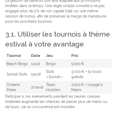
La gestion de bankroll doit être adaptée aux promotions
limitées dans le temps. Une règle simple consiste à ne pas
engager plus de 5 % de son capital total sur une même
session de bonus, afin de préserver la marge de manœuvre
pour les prochains tournois.
3.1. Utiliser les tournois à thème
estival à votre avantage
Tournoi
Date
Jeu
Prix
Beach Bingo
12 juil
Bingo
5 000 €
Slots
3 000 € + 50 tours
Sunset Slots
5 août
« Sunset »
gratuits
Oceanic
Texas
2 500 € + voyage à
20 août
Poker
Hold’em
Miami
Participer à ces événements pendant les heures creuses
(matinée) augmente les chances de placer plus de mains ou
de tours, car la concurrence est moindre.