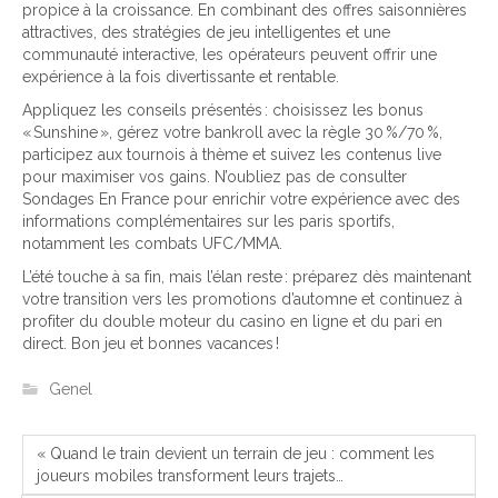
propice à la croissance. En combinant des offres saisonnières
attractives, des stratégies de jeu intelligentes et une
communauté interactive, les opérateurs peuvent offrir une
expérience à la fois divertissante et rentable.
Appliquez les conseils présentés : choisissez les bonus
« Sunshine », gérez votre bankroll avec la règle 30 %/70 %,
participez aux tournois à thème et suivez les contenus live
pour maximiser vos gains. N’oubliez pas de consulter
Sondages En France pour enrichir votre expérience avec des
informations complémentaires sur les paris sportifs,
notamment les combats UFC/MMA.
L’été touche à sa fin, mais l’élan reste : préparez dès maintenant
votre transition vers les promotions d’automne et continuez à
profiter du double moteur du casino en ligne et du pari en
direct. Bon jeu et bonnes vacances !
Genel
« Quand le train devient un terrain de jeu : comment les
joueurs mobiles transforment leurs trajets…