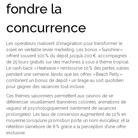
fondre la
concurrence
Les opérateurs rivalisent d’imagination pour transformer le
soleil en véritable levier marketing. Les bonus « Sunshine »
offrent souvent 100 % du dépôt jusqu’à 200 €, accompagnés
de 25 tours gratuits sur des machines à sous à thème tropical.
Le cash‑back « Heatwave » rembourse 10 % des pertes subies
pendant une semaine, tandis que les offres « Beach Party »
combinent un bonus de dépôt + un tirage au sort quotidien
pour gagner des vacances tout‑incluse.
Ces thèmes saisonniers permettent aux casinos de se
différencier visuellement (bannières colorées, animations de
vagues) et psychologiquement (sentiment de vacances
prolongées). Les taux de conversion augmentent de 12 % en
moyenne lorsqu’une promotion porte un nom évocateur, et la
rétention s’améliore de 8 % grâce à la perception d’une offre
exclusive.