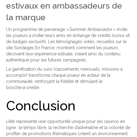
estivaux en ambassadeurs de
la marque
Un programme de parrainage « Summer Ambassador » incite
les joueurs à inviter leurs amis en échange de crédits bonus et
de badges exclusifs. Les témoignages vidéo, recueillis sur le
site Sondages En France, montrent comment les joueurs
décrivent leur expérience estivale, créant ainsi du contenu
authentique pour les futures campagnes.
La gamification du suivi (classements mensuels, missions à
accomplir) transforme chaque joueur en acteur de la
communauté, renforçant la fidélité et stimulant le
bouche‑à‑oreille.
Conclusion
L’été représente une opportunité unique pour les casinos en
ligne : le temps libre, la recherche d’adrénaline et la volonté de
profiter de promotions thématiques créent un environnement