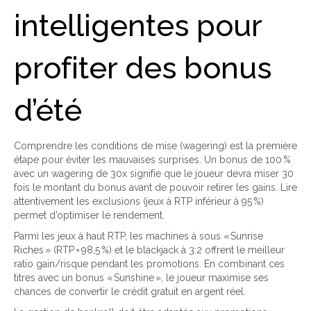
intelligentes pour
profiter des bonus
d’été
Comprendre les conditions de mise (wagering) est la première
étape pour éviter les mauvaises surprises. Un bonus de 100 %
avec un wagering de 30x signifie que le joueur devra miser 30
fois le montant du bonus avant de pouvoir retirer les gains. Lire
attentivement les exclusions (jeux à RTP inférieur à 95 %)
permet d’optimiser le rendement.
Parmi les jeux à haut RTP, les machines à sous « Sunrise
Riches » (RTP = 98,5 %) et le blackjack à 3:2 offrent le meilleur
ratio gain/risque pendant les promotions. En combinant ces
titres avec un bonus « Sunshine », le joueur maximise ses
chances de convertir le crédit gratuit en argent réel.