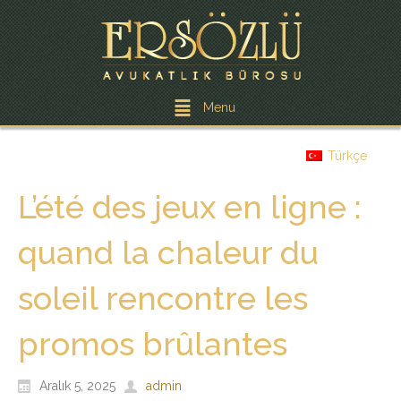
Menu
Türkçe
L’été des jeux en ligne :
quand la chaleur du
soleil rencontre les
promos brûlantes
Aralık 5, 2025
admin