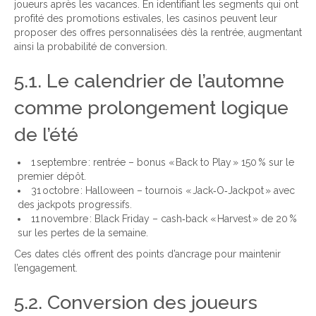
joueurs après les vacances. En identifiant les segments qui ont
profité des promotions estivales, les casinos peuvent leur
proposer des offres personnalisées dès la rentrée, augmentant
ainsi la probabilité de conversion.
5.1. Le calendrier de l’automne
comme prolongement logique
de l’été
1 septembre : rentrée – bonus « Back to Play » 150 % sur le
premier dépôt.
31 octobre : Halloween – tournois « Jack‑O‑Jackpot » avec
des jackpots progressifs.
11 novembre : Black Friday – cash‑back « Harvest » de 20 %
sur les pertes de la semaine.
Ces dates clés offrent des points d’ancrage pour maintenir
l’engagement.
5.2. Conversion des joueurs