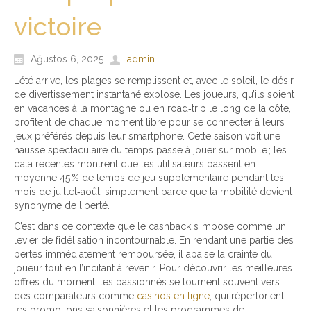
victoire
Ağustos 6, 2025
admin
L’été arrive, les plages se remplissent et, avec le soleil, le désir
de divertissement instantané explose. Les joueurs, qu’ils soient
en vacances à la montagne ou en road‑trip le long de la côte,
profitent de chaque moment libre pour se connecter à leurs
jeux préférés depuis leur smartphone. Cette saison voit une
hausse spectaculaire du temps passé à jouer sur mobile ; les
data récentes montrent que les utilisateurs passent en
moyenne 45 % de temps de jeu supplémentaire pendant les
mois de juillet‑août, simplement parce que la mobilité devient
synonyme de liberté.
C’est dans ce contexte que le cashback s’impose comme un
levier de fidélisation incontournable. En rendant une partie des
pertes immédiatement remboursée, il apaise la crainte du
joueur tout en l’incitant à revenir. Pour découvrir les meilleures
offres du moment, les passionnés se tournent souvent vers
des comparateurs comme
casinos en ligne
, qui répertorient
les promotions saisonnières et les programmes de