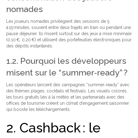
nomades
Les joueurs nomades privilégient des sessions de 5
à 15 minutes, souvent entre deux trajets en train ou pendant une
pause déjeuner. Ils misent surtout sur des jeux à mise minimale
(0,10 €, 0,20 €) et utilisent des portefeuilles électroniques pour
des dépôts instantanés.
1.2. Pourquoi les développeurs
misent sur le “summer‑ready” ?
Les opérateurs lancent des campagnes “summer‑ready” avec
des thèmes plages, cocktails et festivals. Les visuels colorés,
les tours gratuits liés à la météo et les partenariats avec des
offices de tourisme créent un climat d’engagement saisonnier
qui booste les téléchargements.
2. Cashback : le