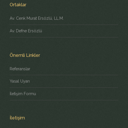
Ortaklar
Av. Cenk Murat Ersözlü, LL.M.
Av. Defne Ersözlü
Önemli Linkler
Referanslar
Yasal Uyarı
İletişim Formu
İletişim