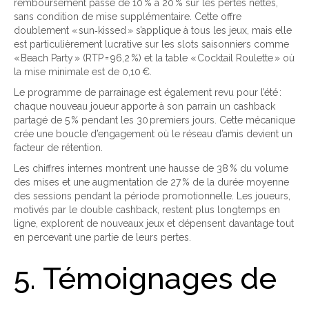
remboursement passe de 10 % à 20 % sur les pertes nettes,
sans condition de mise supplémentaire. Cette offre
doublement « sun‑kissed » s’applique à tous les jeux, mais elle
est particulièrement lucrative sur les slots saisonniers comme
« Beach Party » (RTP = 96,2 %) et la table « Cocktail Roulette » où
la mise minimale est de 0,10 €.
Le programme de parrainage est également revu pour l’été :
chaque nouveau joueur apporte à son parrain un cashback
partagé de 5 % pendant les 30 premiers jours. Cette mécanique
crée une boucle d’engagement où le réseau d’amis devient un
facteur de rétention.
Les chiffres internes montrent une hausse de 38 % du volume
des mises et une augmentation de 27 % de la durée moyenne
des sessions pendant la période promotionnelle. Les joueurs,
motivés par le double cashback, restent plus longtemps en
ligne, explorent de nouveaux jeux et dépensent davantage tout
en percevant une partie de leurs pertes.
5. Témoignages de