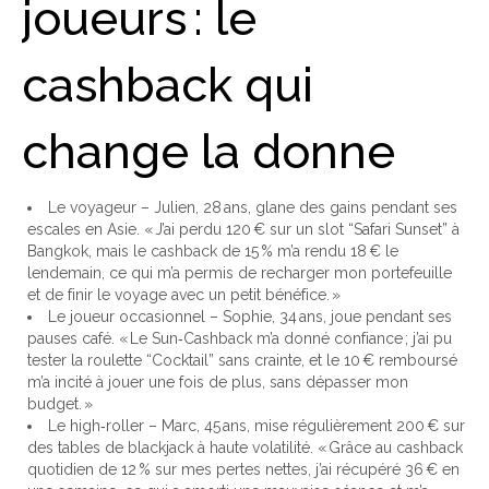
joueurs : le
cashback qui
change la donne
Le voyageur – Julien, 28 ans, glane des gains pendant ses
escales en Asie. « J’ai perdu 120 € sur un slot “Safari Sunset” à
Bangkok, mais le cashback de 15 % m’a rendu 18 € le
lendemain, ce qui m’a permis de recharger mon portefeuille
et de finir le voyage avec un petit bénéfice. »
Le joueur occasionnel – Sophie, 34 ans, joue pendant ses
pauses café. « Le Sun‑Cashback m’a donné confiance ; j’ai pu
tester la roulette “Cocktail” sans crainte, et le 10 € remboursé
m’a incité à jouer une fois de plus, sans dépasser mon
budget. »
Le high‑roller – Marc, 45 ans, mise régulièrement 200 € sur
des tables de blackjack à haute volatilité. « Grâce au cashback
quotidien de 12 % sur mes pertes nettes, j’ai récupéré 36 € en