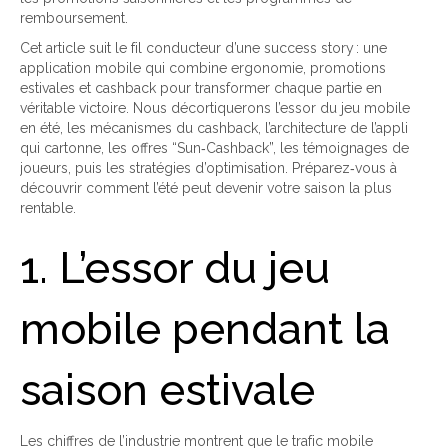
remboursement.
Cet article suit le fil conducteur d’une success story : une
application mobile qui combine ergonomie, promotions
estivales et cashback pour transformer chaque partie en
véritable victoire. Nous décortiquerons l’essor du jeu mobile
en été, les mécanismes du cashback, l’architecture de l’appli
qui cartonne, les offres “Sun‑Cashback”, les témoignages de
joueurs, puis les stratégies d’optimisation. Préparez‑vous à
découvrir comment l’été peut devenir votre saison la plus
rentable.
1. L’essor du jeu
mobile pendant la
saison estivale
Les chiffres de l’industrie montrent que le trafic mobile