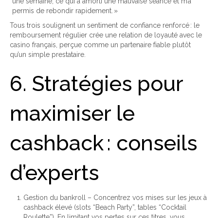
une semaine, ce qui a amorti une mauvaise séance et m’a
permis de rebondir rapidement. »
Tous trois soulignent un sentiment de confiance renforcé : le
remboursement régulier crée une relation de loyauté avec le
casino français, perçue comme un partenaire fiable plutôt
qu’un simple prestataire.
6. Stratégies pour
maximiser le
cashback : conseils
d’experts
Gestion du bankroll – Concentrez vos mises sur les jeux à
cashback élevé (slots “Beach Party”, tables “Cocktail
Roulette”). En limitant vos pertes sur ces titres, vous