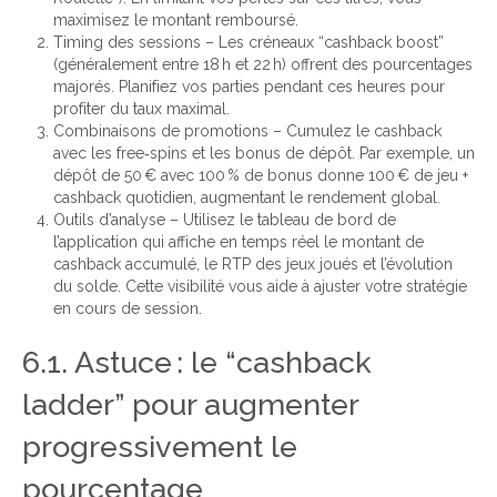
maximisez le montant remboursé.
Timing des sessions – Les créneaux “cashback boost”
(généralement entre 18 h et 22 h) offrent des pourcentages
majorés. Planifiez vos parties pendant ces heures pour
profiter du taux maximal.
Combinaisons de promotions – Cumulez le cashback
avec les free‑spins et les bonus de dépôt. Par exemple, un
dépôt de 50 € avec 100 % de bonus donne 100 € de jeu +
cashback quotidien, augmentant le rendement global.
Outils d’analyse – Utilisez le tableau de bord de
l’application qui affiche en temps réel le montant de
cashback accumulé, le RTP des jeux joués et l’évolution
du solde. Cette visibilité vous aide à ajuster votre stratégie
en cours de session.
6.1. Astuce : le “cashback
ladder” pour augmenter
progressivement le
pourcentage