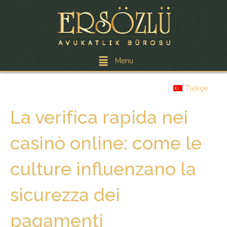
Menu
Türkçe
La verifica rapida nei
casinò online: come le
culture influenzano la
sicurezza dei
pagamenti