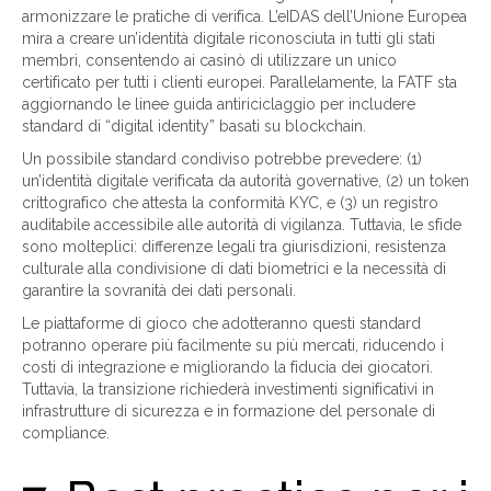
armonizzare le pratiche di verifica. L’eIDAS dell’Unione Europea
mira a creare un’identità digitale riconosciuta in tutti gli stati
membri, consentendo ai casinò di utilizzare un unico
certificato per tutti i clienti europei. Parallelamente, la FATF sta
aggiornando le linee guida antiriciclaggio per includere
standard di “digital identity” basati su blockchain.
Un possibile standard condiviso potrebbe prevedere: (1)
un’identità digitale verificata da autorità governative, (2) un token
crittografico che attesta la conformità KYC, e (3) un registro
auditabile accessibile alle autorità di vigilanza. Tuttavia, le sfide
sono molteplici: differenze legali tra giurisdizioni, resistenza
culturale alla condivisione di dati biometrici e la necessità di
garantire la sovranità dei dati personali.
Le piattaforme di gioco che adotteranno questi standard
potranno operare più facilmente su più mercati, riducendo i
costi di integrazione e migliorando la fiducia dei giocatori.
Tuttavia, la transizione richiederà investimenti significativi in
infrastrutture di sicurezza e in formazione del personale di
compliance.