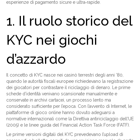
esperienze di pagamento sicure e ultra‑rapide.
1. Il ruolo storico del
KYC nei giochi
d’azzardo
Il concetto di KYC nasce nei casinò terrestri degli anni ’80,
quando le autorità fiscali europee richiedevano la registrazione
dei giocatori per contrastare il riciclaggio di denaro. Le prime
schede d’identità venivano scansionate manualmente e
conservate in archivi cartacei, un processo lento ma
considerato sufficiente per l’epoca. Con l’avvento di Internet, le
piattaforme di gioco online hanno dovuto adeguarsi a
normative internazionali come la Direttiva antiriciclaggio dell’UE
(2005) e le linee guida del Financial Action Task Force (FATF).
Le prime versioni digitali del KYC prevedevano l’upload di