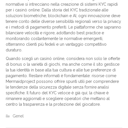
normative si intrecciano nella creazione di sistemi KYC rapidi
per i casinò online. Dalla storia del KYC tradizionale alle
soluzioni biometriche, blockchain e AI, ogni innovazione deve
tenere conto delle diverse sensibilità regionali verso la privacy
e i metodi di pagamento preferiti. Le piattaforme che sapranno
bilanciare velocità e rigore, adottando best practice e
monitorando costantemente le normative emergenti,
otterranno clienti più fedeli e un vantaggio competitivo
duraturo.
Quando scegli un casinò online, considera non solo le offerte
di bonus o la varietà di giochi, ma anche come il sito gestisce
la tua identità in base alla tua cultura e alle tue preferenze di
pagamento. Restare informati è fondamentale: risorse come
Mermaidproject possono offrire spunti utili per comprendere
le tendenze della sicurezza digitale senza fornire analisi
specifiche. Il futuro del KYC veloce è già qui; la chiave è
rimanere aggiornati e scegliere operatori che mettano al
centro la trasparenza e la protezione del giocatore.
Genel