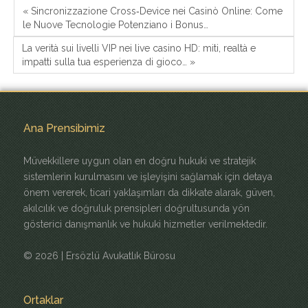
« Sincronizzazione Cross‑Device nei Casinò Online: Come
le Nuove Tecnologie Potenziano i Bonus…
La verità sui livelli VIP nei live casino HD: miti, realtà e
impatti sulla tua esperienza di gioco… »
Ana Prensibimiz
Müvekkillere uygun olan en doğru hukuki ve stratejik
sistemlerin kurulmasını ve işleyişini sağlamak için detaya
önem vererek, ticari yaklaşımları da dikkate alarak, güven,
akılcılık ve doğruluk prensipleri doğrultusunda yön
gösterici danışmanlık ve hukuki hizmetler verilmektedir.
©
2026 | Ersözlü Avukatlık Bürosu
Ortaklar