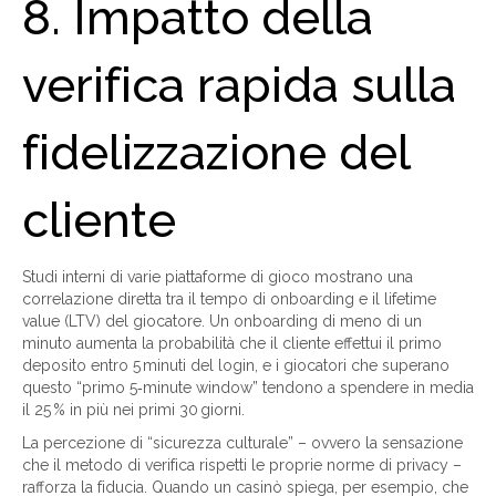
8. Impatto della
verifica rapida sulla
fidelizzazione del
cliente
Studi interni di varie piattaforme di gioco mostrano una
correlazione diretta tra il tempo di onboarding e il lifetime
value (LTV) del giocatore. Un onboarding di meno di un
minuto aumenta la probabilità che il cliente effettui il primo
deposito entro 5 minuti del login, e i giocatori che superano
questo “primo 5‑minute window” tendono a spendere in media
il 25 % in più nei primi 30 giorni.
La percezione di “sicurezza culturale” – ovvero la sensazione
che il metodo di verifica rispetti le proprie norme di privacy –
rafforza la fiducia. Quando un casinò spiega, per esempio, che