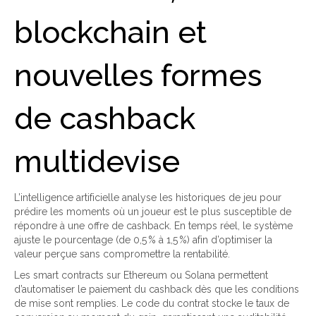
blockchain et
nouvelles formes
de cashback
multidevise
L’intelligence artificielle analyse les historiques de jeu pour
prédire les moments où un joueur est le plus susceptible de
répondre à une offre de cashback. En temps réel, le système
ajuste le pourcentage (de 0,5 % à 1,5 %) afin d’optimiser la
valeur perçue sans compromettre la rentabilité.
Les smart contracts sur Ethereum ou Solana permettent
d’automatiser le paiement du cashback dès que les conditions
de mise sont remplies. Le code du contrat stocke le taux de