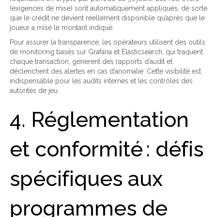
(exigences de mise) sont automatiquement appliqués, de sorte
que le crédit ne devient réellement disponible qu’après que le
joueur a misé le montant indiqué.
Pour assurer la transparence, les opérateurs utilisent des outils
de monitoring basés sur Grafana et Elasticsearch, qui traquent
chaque transaction, génèrent des rapports d’audit et
déclenchent des alertes en cas d’anomalie. Cette visibilité est
indispensable pour les audits internes et les contrôles des
autorités de jeu.
4. Réglementation
et conformité : défis
spécifiques aux
programmes de