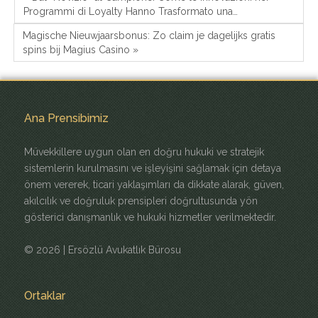
Programmi di Loyalty Hanno Trasformato una…
Magische Nieuwjaarsbonus: Zo claim je dagelijks gratis
spins bij Magius Casino »
Ana Prensibimiz
Müvekkillere uygun olan en doğru hukuki ve stratejik
sistemlerin kurulmasını ve işleyişini sağlamak için detaya
önem vererek, ticari yaklaşımları da dikkate alarak, güven,
akılcılık ve doğruluk prensipleri doğrultusunda yön
gösterici danışmanlık ve hukuki hizmetler verilmektedir.
©
2026 | Ersözlü Avukatlık Bürosu
Ortaklar