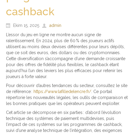
cashback
Ekim 15, 2025
admin
L’essor du jeu en ligne ne montre aucun signe de
ralentissement. En 2024, plus de 60 % des joueurs actifs
utilisent au moins deux devises différentes pour leurs dépôts,
que ce soit des euros, des dollars ou des cryptomonnaies.
Cette diversification s’accompagne d’une demande croissante
pour des offres de fidélité plus flexibles, le cashback étant
aujourd’hui l’un des leviers les plus efficaces pour retenir les
joueurs à forte valeur.
Pour découvrir d’autres tendances du secteur, consultez le site
de référence :
https://www.lafilledelencre.fr/
. Ce portail
répertorie les nouveautés légales, les outils de comparaison et
les bonnes pratiques que les opérateurs peuvent exploiter.
Cet article se décompose en six parties : d’abord l’évolution
technique des systèmes de paiement multidevises, puis
l’impact de ces systèmes sur les programmes de cashback,
suivi d’une analyse technique de l’intégration, des exigences