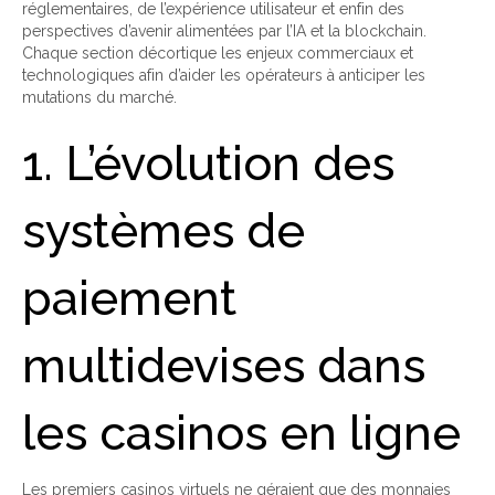
réglementaires, de l’expérience utilisateur et enfin des
perspectives d’avenir alimentées par l’IA et la blockchain.
Chaque section décortique les enjeux commerciaux et
technologiques afin d’aider les opérateurs à anticiper les
mutations du marché.
1. L’évolution des
systèmes de
paiement
multidevises dans
les casinos en ligne
Les premiers casinos virtuels ne géraient que des monnaies