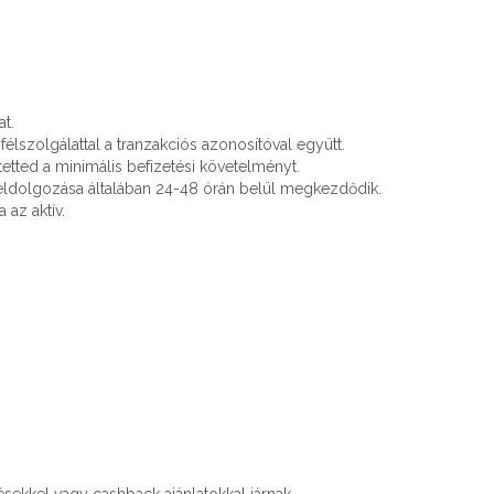
at.
élszolgálattal a tranzakciós azonosítóval együtt.
tted a minimális befizetési követelményt.
feldolgozása általában 24-48 órán belül megkezdődik.
 az aktív.