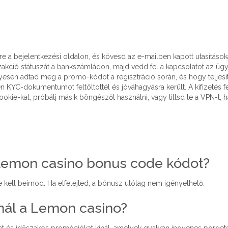
inkre a bejelentkezési oldalon, és kövesd az e-mailben kapott utasítások
zakció státuszát a bankszámládon, majd vedd fel a kapcsolatot az ügyf
sen adtad meg a promo-kódot a regisztráció során, és hogy teljesíte
 KYC-dokumentumot feltöltöttél és jóváhagyásra került. A kifizetés 
ie-kat, próbálj másik böngészőt használni, vagy tiltsd le a VPN-t, ha
lemon casino bonus code kódot?
kell beírnod. Ha elfelejted, a bónusz utólag nem igényelhető.
nál a Lemon casino?