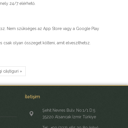
amely 24/7 elérhető.
tsz. Nem szükséges az App Store vagy a Google Play
 csak olyan összeget költeni, amit elveszíthetsz.
i câștiguri »
İletişim
Şehit Nevres Bulv. No:1/1 D:5
35220 Alsancak İzmir Türkiye
Tel: +90 (232) 465 20 80 (pbx)