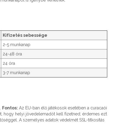
1-5 munkanapot is igénybe vehetnek.
Kifizetés sebessége
2-5 munkanap
24-48 óra
24 óra
3-7 munkanap
i.
Fontos:
Az EU-ban élő játékosok esetében a curacaói
, hogy helyi jövedelemadót kell fizetned; érdemes ezt
hetőséggel. A személyes adatok védelmét SSL-titkosítás