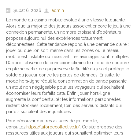
Şubat 6, 2026
admin
Le monde du casino mobile évolue à une vitesse fulgurante.
Alors que la majorité des joueurs associent encore le jeu à une
connexion permanente, un nombre croissant d’opérateurs
propose aujourd’hui des expériences totalement
déconnectées. Cette tendance répond à une demande claire :
jouer où que l’on soit, même dans les zones où le réseau
mobile est instable ou inexistant. Les avantages sont multiples.
D’abord, l’absence de connexion élimine le risque de coupure
en pleine partie, ce qui préserve la fluidité du jeu et protège le
solde du joueur contre les pertes de données. Ensuite, le
mode hors‑ligne réduit la consommation de bande passante,
un atout non négligeable pour les voyageurs qui souhaitent
économiser leurs forfaits data. Enfin, jouer hors‑ligne
augmente la confidentialité : les informations personnelles
restent stockées localement, loin des serveurs distants qui
parfois suscitent des inquiétudes.
Pour découvrir d’autres astuces de jeu mobile,
consultez
https://laforgecollective.fr/
. Ce site propose des
ressources utiles aux joueurs qui souhaitent optimiser leurs