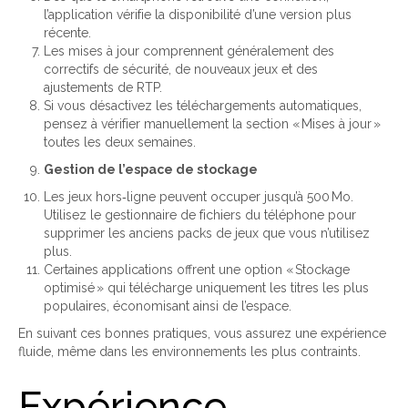
l’application vérifie la disponibilité d’une version plus
récente.
Les mises à jour comprennent généralement des
correctifs de sécurité, de nouveaux jeux et des
ajustements de RTP.
Si vous désactivez les téléchargements automatiques,
pensez à vérifier manuellement la section « Mises à jour »
toutes les deux semaines.
Gestion de l’espace de stockage
Les jeux hors‑ligne peuvent occuper jusqu’à 500 Mo.
Utilisez le gestionnaire de fichiers du téléphone pour
supprimer les anciens packs de jeux que vous n’utilisez
plus.
Certaines applications offrent une option « Stockage
optimisé » qui télécharge uniquement les titres les plus
populaires, économisant ainsi de l’espace.
En suivant ces bonnes pratiques, vous assurez une expérience
fluide, même dans les environnements les plus contraints.
Expérience