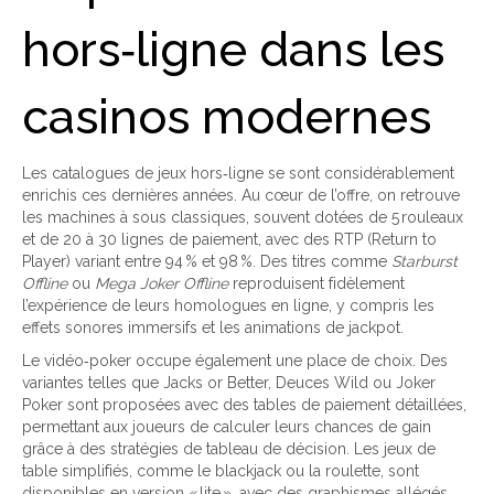
hors‑ligne dans les
casinos modernes
Les catalogues de jeux hors‑ligne se sont considérablement
enrichis ces dernières années. Au cœur de l’offre, on retrouve
les machines à sous classiques, souvent dotées de 5 rouleaux
et de 20 à 30 lignes de paiement, avec des RTP (Return to
Player) variant entre 94 % et 98 %. Des titres comme
Starburst
Offline
ou
Mega Joker Offline
reproduisent fidèlement
l’expérience de leurs homologues en ligne, y compris les
effets sonores immersifs et les animations de jackpot.
Le vidéo‑poker occupe également une place de choix. Des
variantes telles que Jacks or Better, Deuces Wild ou Joker
Poker sont proposées avec des tables de paiement détaillées,
permettant aux joueurs de calculer leurs chances de gain
grâce à des stratégies de tableau de décision. Les jeux de
table simplifiés, comme le blackjack ou la roulette, sont
disponibles en version « lite », avec des graphismes allégés