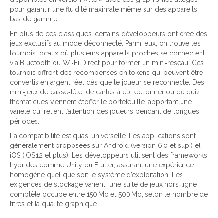
pour garantir une fluidité maximale même sur des appareils
bas de gamme.
En plus de ces classiques, certains développeurs ont créé des
jeux exclusifs au mode déconnecté. Parmi eux, on trouve les
tournois locaux où plusieurs appareils proches se connectent
via Bluetooth ou Wi‑Fi Direct pour former un mini‑réseau. Ces
tournois offrent des récompenses en tokens qui peuvent être
convertis en argent réel dès que le joueur se reconnecte. Des
mini‑jeux de casse‑tête, de cartes à collectionner ou de quiz
thématiques viennent étoffer le portefeuille, apportant une
variété qui retient l’attention des joueurs pendant de longues
périodes.
La compatibilité est quasi universelle. Les applications sont
généralement proposées sur Android (version 6.0 et sup.) et
iOS (iOS 12 et plus). Les développeurs utilisent des frameworks
hybrides comme Unity ou Flutter, assurant une expérience
homogène quel que soit le système d’exploitation. Les
exigences de stockage varient : une suite de jeux hors‑ligne
complète occupe entre 150 Mo et 500 Mo, selon le nombre de
titres et la qualité graphique.