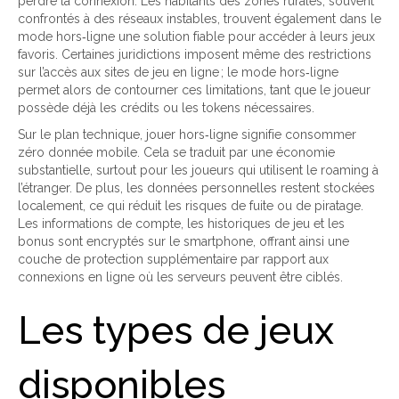
perdre la connexion. Les habitants des zones rurales, souvent
confrontés à des réseaux instables, trouvent également dans le
mode hors‑ligne une solution fiable pour accéder à leurs jeux
favoris. Certaines juridictions imposent même des restrictions
sur l’accès aux sites de jeu en ligne ; le mode hors‑ligne
permet alors de contourner ces limitations, tant que le joueur
possède déjà les crédits ou les tokens nécessaires.
Sur le plan technique, jouer hors‑ligne signifie consommer
zéro donnée mobile. Cela se traduit par une économie
substantielle, surtout pour les joueurs qui utilisent le roaming à
l’étranger. De plus, les données personnelles restent stockées
localement, ce qui réduit les risques de fuite ou de piratage.
Les informations de compte, les historiques de jeu et les
bonus sont encryptés sur le smartphone, offrant ainsi une
couche de protection supplémentaire par rapport aux
connexions en ligne où les serveurs peuvent être ciblés.
Les types de jeux
disponibles