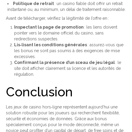
Politique de retrait
: un casino fiable doit offrir un retrait
instantané ou, au minimum, un délai de traitement raisonnable.
Avant de télécharger, vérifiez la légitimité de l’offre en :
Inspectant la page de promotion
: les liens doivent
pointer vers le domaine officiel du casino, sans
redirections suspectes.
Lis‑lisant les conditions générales
: assurez‑vous que
les bonus ne sont pas soumis à des exigences de mise
excessives.
Confirmant la présence d’un sceau de jeu légal
: le
site doit afficher clairement sa licence et les autorités de
régulation.
Conclusion
Les jeux de casino hors‑ligne représentent aujourd’hui une
solution robuste pour les joueurs qui recherchent flexibilité,
sécurité et économies de données. Grâce aux bonus
spécialement conçus pour le mode déconnecté, même un
novice peut profiter d’un capital de départ, de free spins et de