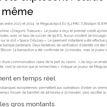
ur même
 entre 2023 et 2024 : le MegaJackpot EU (5,2 M€), l’UltraSpin (6,8 M€
ne « Dragon’s Treasure ». Le joueur a reçu le premier crédit 45 minute
nutes, avec un taux de succès de 99,8 %. Aucun incident de blocage n’
ur le slot « Space Odyssey ». Le paiement instantané a été effectué p
ne banque partenaire. Deux tentatives de vérification d’identité ont ét
Bitcoin. La transaction a été confirmée en 22 minutes, mais le joueur
’une communication claire de la part du casino : « J’ai reçu un email
te, c’est le service que je recherchais », indique un joueur de MegaJa
ement en temps réel
banques européennes, permettent aux opérateurs d’initier un virement
 temps moyen de transfert de 48 heures à 30 minutes, sans sacrifier l
r les gros montants