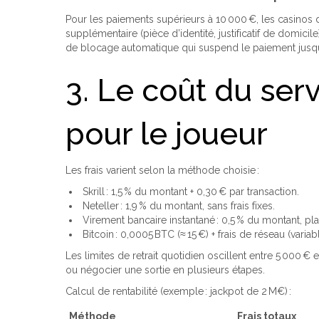
Pour les paiements supérieurs à 10 000 €, les casinos d
supplémentaire (pièce d’identité, justificatif de domici
de blocage automatique qui suspend le paiement jusqu’
3. Le coût du serv
pour le joueur
Les frais varient selon la méthode choisie :
Skrill : 1,5 % du montant + 0,30 € par transaction.
Neteller : 1,9 % du montant, sans frais fixes.
Virement bancaire instantané : 0,5 % du montant, pla
Bitcoin : 0,0005 BTC (≈ 15 €) + frais de réseau (variabl
Les limites de retrait quotidien oscillent entre 5 000 
ou négocier une sortie en plusieurs étapes.
Calcul de rentabilité (exemple : jackpot de 2 M€) :
Méthode
Frais totaux