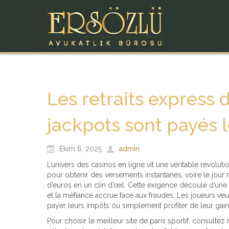
Les retraits express 
jackpots sont payés 
Ekim 6, 2025
admin
L’univers des casinos en ligne vit une véritable révolu
pour obtenir des versements instantanés, voire le jour 
d’euros en un clin d’œil. Cette exigence découle d’une
et la méfiance accrue face aux fraudes. Les joueurs veu
payer leurs impôts ou simplement profiter de leur gain
Pour choisir le meilleur site de paris sportif, consultez