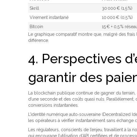
Skrill
30 000 € (1,5 %)
Virement instantané
10 000 € (0,5 %)
Bitcoin
15 € + 0,5 % résea
Le graphique comparatif montre que, malgré des frais 
différence.
4. Perspectives d’
garantir des paie
La blockchain publique continue de gagner du terrain
d’une seconde et des coûts quasi nuls. Parallèlement, d
conversions instantanées.
L’identité numérique auto‑souveraine (Decentralized Ident
les opérateurs à vérifier instantanément sans échange 
Les régulateurs, conscients de l’enjeu, travaillent à l
qui encourage l’utilisation d’API certifiées et de proces