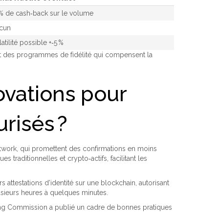
 % de cash‑back sur le volume
cun
atilité possible +‑5 %
nt des programmes de fidélité qui compensent la
novations pour
risés ?
twork, qui promettent des confirmations en moins
traditionnelles et crypto‑actifs, facilitant les
s attestations d’identité sur une blockchain, autorisant
usieurs heures à quelques minutes.
mbling Commission a publié un cadre de bonnes pratiques