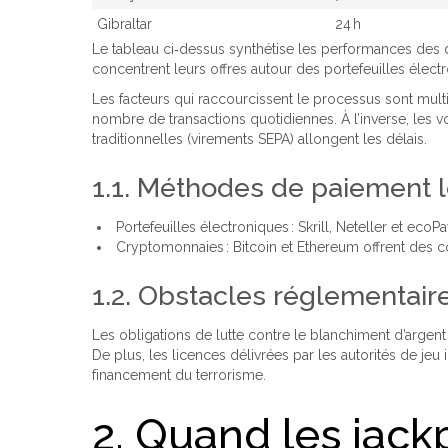
Gibraltar
24 h
Le tableau ci‑dessus synthétise les performances des 
concentrent leurs offres autour des portefeuilles élec
Les facteurs qui raccourcissent le processus sont multipl
nombre de transactions quotidiennes. À l’inverse, les 
traditionnelles (virements SEPA) allongent les délais.
1.1. Méthodes de paiement l
Portefeuilles électroniques : Skrill, Neteller et e
Cryptomonnaies : Bitcoin et Ethereum offrent des co
1.2. Obstacles réglementair
Les obligations de lutte contre le blanchiment d’argent
De plus, les licences délivrées par les autorités de je
financement du terrorisme.
2. Quand les jack