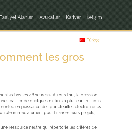
Faaliyet Alanları
Avukatlar
Kariyer
İletişim
Türkçe
: comment les gros
ent « dans les 48 heures ». Aujourd’hui, la pression
tunes passer de quelques milliers à plusieurs millions
a montée en puissance des portefeuilles électroniques
sponible immédiatement pour financer leurs projets,
 une ressource neutre qui répertorie les critères de