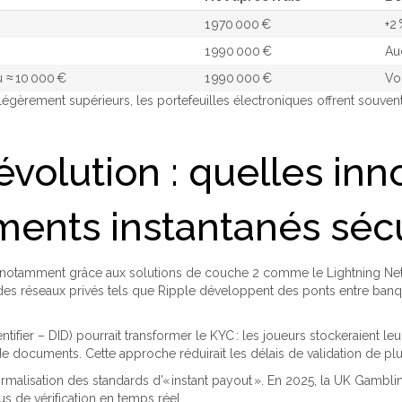
1 970 000 €
+2
1 990 000 €
Au
u ≈ 10 000 €
1 990 000 €
Vol
légèrement supérieurs, les portefeuilles électroniques offrent souve
évolution : quelles in
ments instantanés sécu
, notamment grâce aux solutions de couche 2 comme le Lightning Ne
es réseaux privés tels que Ripple développent des ponts entre banques 
ifier – DID) pourrait transformer le KYC : les joueurs stockeraient leur
de documents. Cette approche réduirait les délais de validation de pl
a normalisation des standards d’« instant payout ». En 2025, la UK Ga
sus de vérification en temps réel.