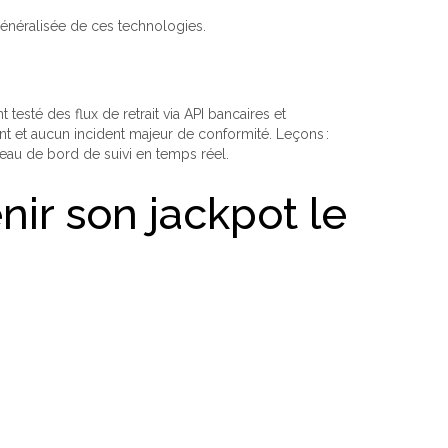
généralisée de ces technologies.
té des flux de retrait via API bancaires et
t et aucun incident majeur de conformité. Leçons :
leau de bord de suivi en temps réel.
nir son jackpot le