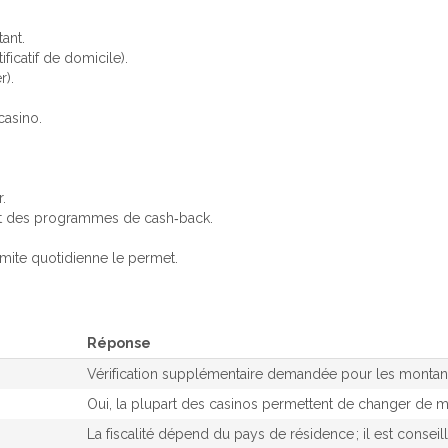
ant.
ficatif de domicile).
r).
casino.
.
rent des programmes de cash‑back.
limite quotidienne le permet.
Réponse
Vérification supplémentaire demandée pour les montant
Oui, la plupart des casinos permettent de changer de 
La fiscalité dépend du pays de résidence ; il est conseill