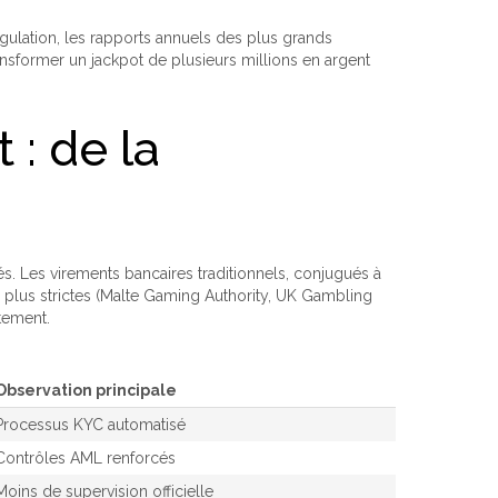
gulation, les rapports annuels des plus grands
ansformer un jackpot de plusieurs millions en argent
: de la
és. Les virements bancaires traditionnels, conjugués à
es plus strictes (Malte Gaming Authority, UK Gambling
tement.
Observation principale
Processus KYC automatisé
Contrôles AML renforcés
Moins de supervision officielle