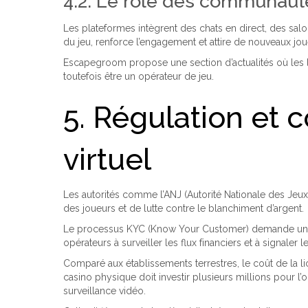
4.2. Le rôle des communaut
Les plateformes intègrent des chats en direct, des sa
du jeu, renforce l’engagement et attire de nouveaux joue
Escapegroom propose une section d’actualités où les l
toutefois être un opérateur de jeu.
5. Régulation et c
virtuel
Les autorités comme l’ANJ (Autorité Nationale des Jeux
des joueurs et de lutte contre le blanchiment d’argent.
Le processus KYC (Know Your Customer) demande une vér
opérateurs à surveiller les flux financiers et à signaler l
Comparé aux établissements terrestres, le coût de la li
casino physique doit investir plusieurs millions pour l
surveillance vidéo.