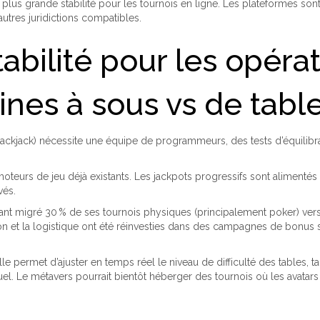
une plus grande stabilité pour les tournois en ligne. Les plateformes 
utres juridictions compatibles.
abilité pour les opérat
nes à sous vs de tabl
ackjack) nécessite une équipe de programmeurs, des tests d’équilibrag
 moteurs de jeu déjà existants. Les jackpots progressifs sont aliment
vés.
t migré 30 % de ses tournois physiques (principalement poker) vers 
ion et la logistique ont été réinvesties dans des campagnes de bonus
ielle permet d’ajuster en temps réel le niveau de difficulté des tables,
tuel. Le métavers pourrait bientôt héberger des tournois où les avata