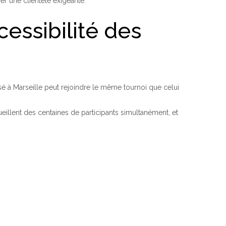
rer une clientèle exigeante.
cessibilité des
é à Marseille peut rejoindre le même tournoi que celui
ueillent des centaines de participants simultanément, et