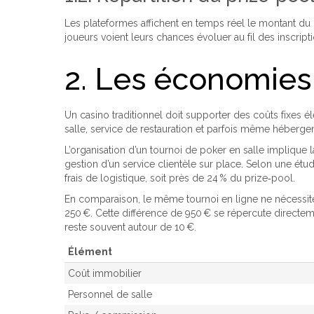
Les plateformes affichent en temps réel le montant du 
joueurs voient leurs chances évoluer au fil des inscrip
2. Les économies
Un casino traditionnel doit supporter des coûts fixes él
salle, service de restauration et parfois même héberge
L’organisation d’un tournoi de poker en salle implique l
gestion d’un service clientèle sur place. Selon une ét
frais de logistique, soit près de 24 % du prize‑pool.
En comparaison, le même tournoi en ligne ne nécessite 
250 €. Cette différence de 950 € se répercute directeme
reste souvent autour de 10 €.
Élément
Coût immobilier
Personnel de salle