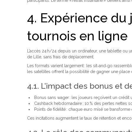
participants. Le terme « retrait instantané » devient ain
4. Expérience du jo
tournois en ligne
L’accès 24 h/24 depuis un ordinateur, une tablette ou
de Lille, sans frais de déplacement.
Les formats varient largement : les sit‑and‑go rassemble
les satellites offrent la possibilité de gagner une plac
4.1. L’impact des bonus et 
Bonus sans wager : les joueurs reçoivent un crédit 
Cashback hebdomadaire : 10 % des pertes nettes 
Points de fidélité : chaque euro misé se transforme
Ces incitations augmentent le taux de rétention et encou