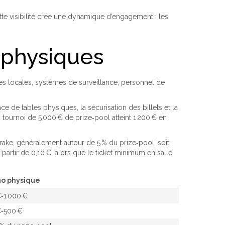
tte visibilité crée une dynamique d’engagement : les
 physiques
ences locales, systèmes de surveillance, personnel de
ce de tables physiques, la sécurisation des billets et la
 tournoi de 5 000 € de prize‑pool atteint 1 200 € en
rake, généralement autour de 5 % du prize‑pool, soit
partir de 0,10 €, alors que le ticket minimum en salle
no physique
‑1 000 €
€‑500 €