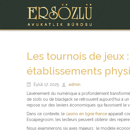
Les tournois de jeux 
établissements physi
Eylül 17, 2025
admin
L’avènement du numérique a profondément transformé la
de slots ou de blackjack se retrouvent aujourd’hui à un 
repose sur des leviers économiques qui favorisent le vi
Dans ce contexte, le
casino en ligne france
apparaît com
Escapegroom, les lecteurs peuvent obtenir des repères 
Nous examinerons six axes majeurs : le modèle économi