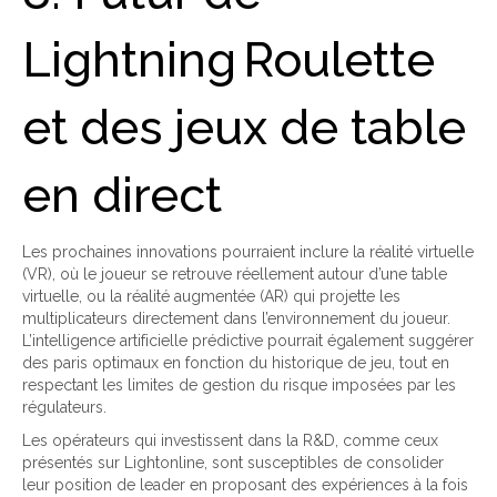
Lightning Roulette
et des jeux de table
en direct
Les prochaines innovations pourraient inclure la réalité virtuelle
(VR), où le joueur se retrouve réellement autour d’une table
virtuelle, ou la réalité augmentée (AR) qui projette les
multiplicateurs directement dans l’environnement du joueur.
L’intelligence artificielle prédictive pourrait également suggérer
des paris optimaux en fonction du historique de jeu, tout en
respectant les limites de gestion du risque imposées par les
régulateurs.
Les opérateurs qui investissent dans la R&D, comme ceux
présentés sur Lightonline, sont susceptibles de consolider
leur position de leader en proposant des expériences à la fois