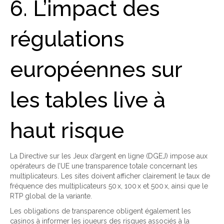
6. L’impact des
régulations
européennes sur
les tables live à
haut risque
La Directive sur les Jeux d’argent en ligne (DGEJ) impose aux
opérateurs de l’UE une transparence totale concernant les
multiplicateurs. Les sites doivent afficher clairement le taux de
fréquence des multiplicateurs 50 x, 100 x et 500 x, ainsi que le
RTP global de la variante.
Les obligations de transparence obligent également les
casinos à informer les joueurs des risques associés à la