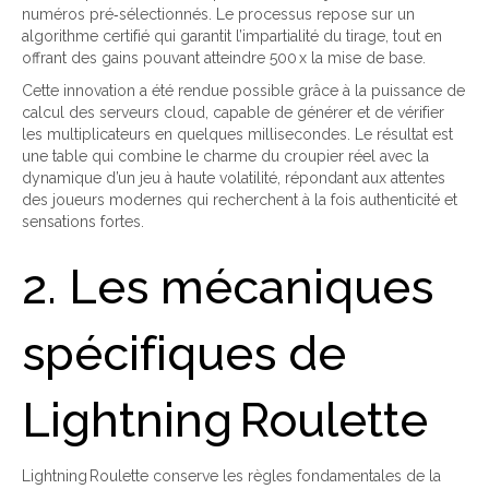
numéros pré‑sélectionnés. Le processus repose sur un
algorithme certifié qui garantit l’impartialité du tirage, tout en
offrant des gains pouvant atteindre 500 x la mise de base.
Cette innovation a été rendue possible grâce à la puissance de
calcul des serveurs cloud, capable de générer et de vérifier
les multiplicateurs en quelques millisecondes. Le résultat est
une table qui combine le charme du croupier réel avec la
dynamique d’un jeu à haute volatilité, répondant aux attentes
des joueurs modernes qui recherchent à la fois authenticité et
sensations fortes.
2. Les mécaniques
spécifiques de
Lightning Roulette
Lightning Roulette conserve les règles fondamentales de la