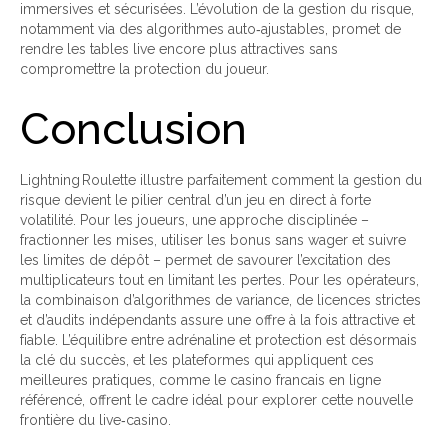
immersives et sécurisées. L’évolution de la gestion du risque,
notamment via des algorithmes auto‑ajustables, promet de
rendre les tables live encore plus attractives sans
compromettre la protection du joueur.
Conclusion
Lightning Roulette illustre parfaitement comment la gestion du
risque devient le pilier central d’un jeu en direct à forte
volatilité. Pour les joueurs, une approche disciplinée –
fractionner les mises, utiliser les bonus sans wager et suivre
les limites de dépôt – permet de savourer l’excitation des
multiplicateurs tout en limitant les pertes. Pour les opérateurs,
la combinaison d’algorithmes de variance, de licences strictes
et d’audits indépendants assure une offre à la fois attractive et
fiable. L’équilibre entre adrénaline et protection est désormais
la clé du succès, et les plateformes qui appliquent ces
meilleures pratiques, comme le casino francais en ligne
référencé, offrent le cadre idéal pour explorer cette nouvelle
frontière du live‑casino.