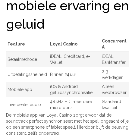
mobiele ervaring en
geluid
Concurrent
Feature
Loyal Casino
A
iDEAL, Creditcard, e-
iDEAL,
Betaalmethode
Wallet
Banktransfer
2‑3
Uitbetalingssnelheid
Binnen 24 uur
werkdagen
iOS & Android,
Alleen
Mobiele app
geluidssynchronisatie
webbrowser
48 kHz HD, meerdere
Standaard
Live dealer audio
microfoons
kwaliteit
De mobiele app van Loyal Casino zorgt ervoor dat de
soundtrack perfect synchroniseert met het spel, ongeacht of je
op een smartphone of tablet speelt. Hierdoor blijft de beleving
consistent, zelfs onderweg.