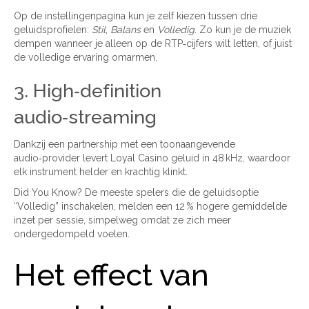
Op de instellingenpagina kun je zelf kiezen tussen drie
geluidsprofielen:
Stil
,
Balans
en
Volledig
. Zo kun je de muziek
dempen wanneer je alleen op de RTP‑cijfers wilt letten, of juist
de volledige ervaring omarmen.
3. High‑definition
audio‑streaming
Dankzij een partnership met een toonaangevende
audio‑provider levert Loyal Casino geluid in 48 kHz, waardoor
elk instrument helder en krachtig klinkt.
Did You Know? De meeste spelers die de geluidsoptie
“Volledig” inschakelen, melden een 12 % hogere gemiddelde
inzet per sessie, simpelweg omdat ze zich meer
ondergedompeld voelen.
Het effect van