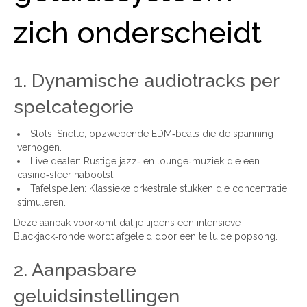
zich onderscheidt
1. Dynamische audiotracks per
spelcategorie
Slots: Snelle, opzwepende EDM‑beats die de spanning
verhogen.
Live dealer: Rustige jazz‑ en lounge‑muziek die een
casino‑sfeer nabootst.
Tafelspellen: Klassieke orkestrale stukken die concentratie
stimuleren.
Deze aanpak voorkomt dat je tijdens een intensieve
Blackjack‑ronde wordt afgeleid door een te luide popsong.
2. Aanpasbare
geluidsinstellingen