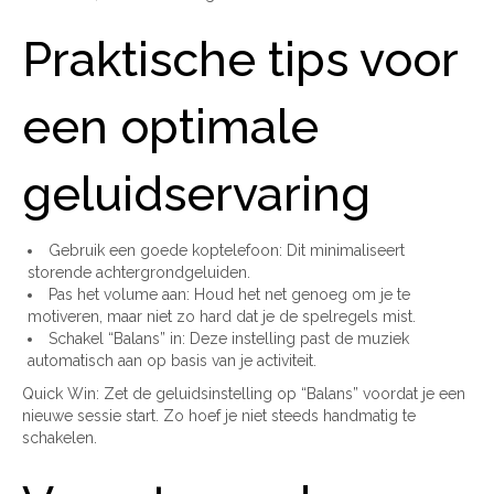
Praktische tips voor
een optimale
geluidservaring
Gebruik een goede koptelefoon: Dit minimaliseert
storende achtergrondgeluiden.
Pas het volume aan: Houd het net genoeg om je te
motiveren, maar niet zo hard dat je de spelregels mist.
Schakel “Balans” in: Deze instelling past de muziek
automatisch aan op basis van je activiteit.
Quick Win: Zet de geluidsinstelling op “Balans” voordat je een
nieuwe sessie start. Zo hoef je niet steeds handmatig te
schakelen.