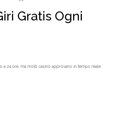
iri Gratis Ogni
 fino a 24 ore, ma molti casinò approvano in tempo reale.