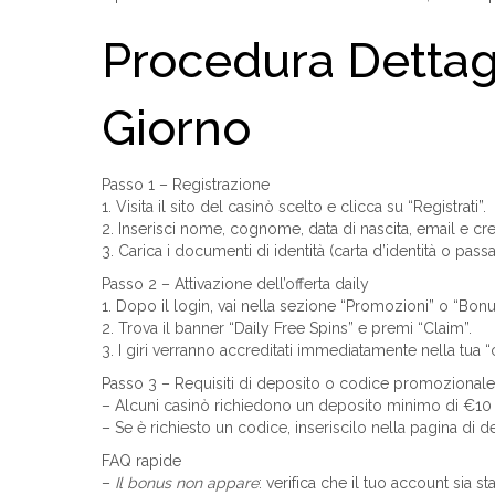
Procedura Dettagli
Giorno
Passo 1 – Registrazione
1. Visita il sito del casinò scelto e clicca su “Registrati”.
2. Inserisci nome, cognome, data di nascita, email e cr
3. Carica i documenti di identità (carta d’identità o pas
Passo 2 – Attivazione dell’offerta daily
1. Dopo il login, vai nella sezione “Promozioni” o “Bonu
2. Trova il banner “Daily Free Spins” e premi “Claim”.
3. I giri verranno accreditati immediatamente nella tua 
Passo 3 – Requisiti di deposito o codice promozionale
– Alcuni casinò richiedono un deposito minimo di €10 per
– Se è richiesto un codice, inseriscilo nella pagina di
FAQ rapide
–
Il bonus non appare
: verifica che il tuo account sia s