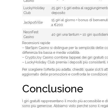
Casino
LuckyHoliday
25 giri + 5 giri extra al raggiungimen
Club
deposito
15 giri al giorno + bonus di benvenu
JackpotVille
a €200
NeonFest
40 giri una tantum + 10 giri quotidiani
Casino
Recensioni rapide
– StarSpin Casino si distingue per la semplicità delle co
differenza tra bassa e media volatilità.
– CryptoJoy Casino combina l’appeal dei giri gratuiti c
– LuckyHoliday Club premia i depositi più consistenti, ma
Per scegliere l’offerta più adatta, chiediti: quale slot ti
aggiornato delle promozioni e confronta le condizioni p
Conclusione
I giri gratuiti rappresentano il modo più accessibile e d
sono più generose. Abbiamo visto perché sono il regalo