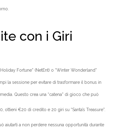
orno.
te con i Giri
me “Holiday Fortune” (NetEnt) o “Winter Wonderland”
rompi la sessione per evitare di trasformare il bonus in
lità media. Questo crea una “catena” di gioco che può
ottieni €20 di credito e 20 giri su “Santa’s Treasure”.
e può aiutarti a non perdere nessuna opportunità durante