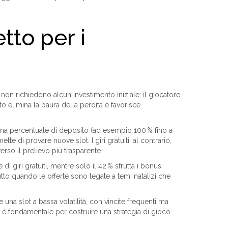
tto per i
, non richiedono alcun investimento iniziale: il giocatore
 elimina la paura della perdita e favorisce
 una percentuale di deposito (ad esempio 100 % fino a
e di provare nuove slot. I giri gratuiti, al contrario,
rso il prelievo più trasparente.
di giri gratuiti, mentre solo il 42 % sfrutta i bonus
tto quando le offerte sono legate a temi natalizi che
ce una slot a bassa volatilità, con vincite frequenti ma
a è fondamentale per costruire una strategia di gioco