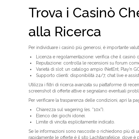
Trova i Casinò Che
alla Ricerca
Per individuare i casinò più generosi, è importante valuta
Licenza e regolamentazione: verifica che il casinò o
Reputazione: controlla le recensioni su forum come
Varietà di slot: un catalogo ampio (NetEnt, Play’n GO
Supporto clienti: disponibilità 24/7, chat live e assist
Utilizza i filtri di ricerca avanzata su piattaforme di rec
screenshot di offerte attive e segnalano eventuali pro
Per verificare la trasparenza delle condizioni, apri la pa
Chiarezza sul wagering (es. “10x”).
Elenco dei giochi idonei.
Limite di vincita esplicitamente indicato.
Se le informazioni sono nascoste o richiedono più di un c
rapidamente le offerte è il sito Lachitarrafelice, dove è