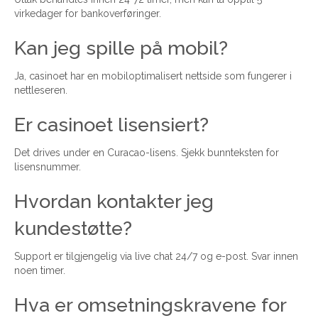
virkedager for bankoverføringer.
Kan jeg spille på mobil?
Ja, casinoet har en mobiloptimalisert nettside som fungerer i
nettleseren.
Er casinoet lisensiert?
Det drives under en Curacao-lisens. Sjekk bunnteksten for
lisensnummer.
Hvordan kontakter jeg
kundestøtte?
Support er tilgjengelig via live chat 24/7 og e-post. Svar innen
noen timer.
Hva er omsetningskravene for