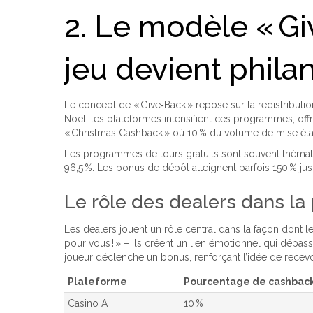
2. Le modèle « Gi
jeu devient phila
Le concept de « Give‑Back » repose sur la redistributio
Noël, les plateformes intensifient ces programmes, of
« Christmas Cashback » où 10 % du volume de mise étai
Les programmes de tours gratuits sont souvent thématisé
96,5 %. Les bonus de dépôt atteignent parfois 150 % ju
Le rôle des dealers dans la
Les dealers jouent un rôle central dans la façon dont 
pour vous ! » – ils créent un lien émotionnel qui dépas
joueur déclenche un bonus, renforçant l’idée de recev
Plateforme
Pourcentage de cashbac
Casino A
10 %