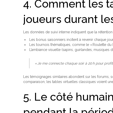
4. Comment les tab
joueurs durant le
Les données de suivi interne indiquent que la rétention
Les bonus saisonniers incitent à revenir chaque jour 
Les tournois thématiques, comme le « Roulette du P
L’ambiance visuelle (sapins, guirlandes, musiques d
« Je me connecte chaque soir à 20 h pour profit
Les témoignages similaires abondent sur les forums, s
comparaison, les tables virtuelles classiques voient une
5. Le côté humain
pendant la pério