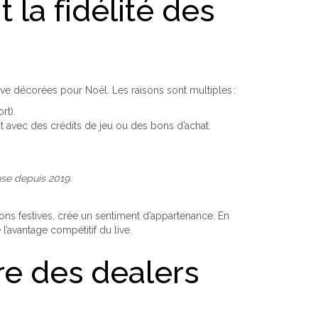
 la fidélité des
ive décorées pour Noël. Les raisons sont multiples :
rt).
 avec des crédits de jeu ou des bons d’achat.
use depuis 2019.
ns festives, crée un sentiment d’appartenance. En
l’avantage compétitif du live.
re des dealers