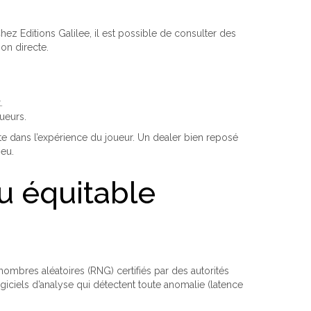
ez Editions Galilee, il est possible de consulter des
on directe.
.
ueurs.
lète dans l’expérience du joueur. Un dealer bien reposé
jeu.
eu équitable
 nombres aléatoires (RNG) certifiés par des autorités
iciels d’analyse qui détectent toute anomalie (latence