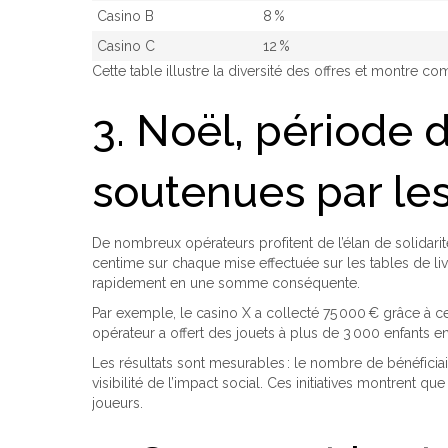
Casino B
8 %
Casino C
12 %
Cette table illustre la diversité des offres et montre 
3. Noël, période de
soutenues par les
De nombreux opérateurs profitent de l’élan de solidari
centime sur chaque mise effectuée sur les tables de liv
rapidement en une somme conséquente.
Par exemple, le casino X a collecté 75 000 € grâce à c
opérateur a offert des jouets à plus de 3 000 enfants en
Les résultats sont mesurables : le nombre de bénéficia
visibilité de l’impact social. Ces initiatives montrent q
joueurs.