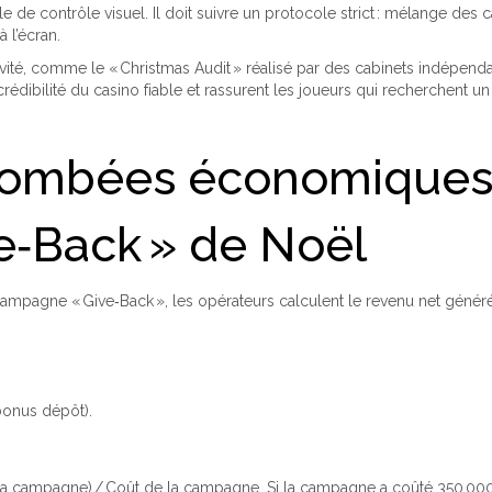
le de contrôle visuel. Il doit suivre un protocole strict : mélange des c
 l’écran.
tivité, comme le « Christmas Audit » réalisé par des cabinets indépen
édibilité du casino fiable et rassurent les joueurs qui recherchent un 
etombées économiques 
e‑Back » de Noël
ampagne « Give‑Back », les opérateurs calculent le revenu net généré p
bonus dépôt).
a campagne) / Coût de la campagne. Si la campagne a coûté 350 000 €