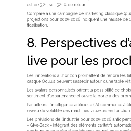
est de 5,21, soit 521 % de retour.
Comparé à une campagne de marketing classique (public
projections pour 2025‑2026 indiquent une hausse de 15
fidélisation.
8. Perspectives d
live pour les proc
Les innovations à l’horizon promettent de rendre les tab
casque Oculus peuvent s’asseoir autour d’une table virt
Les avatars personnalisés offrent la possibilité de ch
sentiment d’appartenance et ouvre la porte à des promo
Par ailleurs, l’intelligence artificielle (IA) commence
niveau de volatilité des machines virtuelles en fonction
Les prévisions de l’industrie pour 2025‑2026 anticipen
« Give‑Back » intégrant des éléments caritatifs automati
des joueurs en quête d’expériences nouvelles et géné