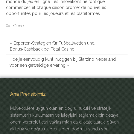
monde du jeu en ligne ; les innovations ne font que
commencer, et chaque saison promet de nouvelles
opportunités pour les joueurs et les plateformes.
Genel
« Experten‑Strategien für Fußballwetten und
Bonus‑Cashback bei Total Casino
Hoe je eenvoudig kunt inloggen bij Starzino Nederland
voor een geweldige ervaring »
Ana Prensibimiz
Müvekkillere uygun olan en doğru hukuki ve stratejik
sistemlerin kurulmasını ve işleyişini sağlamak için detaya
önem vererek, ticari yaklaşımları da dikkate alarak, güven,
akılcılık ve doğruluk prensipleri doğrultusunda yön