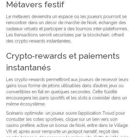
Métavers festif
Le métavers deviendra un espace où les joueurs pourront se
rencontrer dans un décor de marché de Noël, échanger des
cadeaux virtuels et participer à des tournois inter‑plateformes.
Les transactions seront sécurisées par la blockchain, offrant
des crypto‑rewards instantanées.
Crypto‑rewards et paiements
instantanés
Les crypto‑rewards permettront aux joueurs de recevoir leurs
gains sous forme de jetons utilisables dans d’autres jeux ou
convertibles en fiat en quelques secondes. Cette fluidité
encouragera les paris sportifs et les slots à coexister dans un
même écosystème.
Scénario optimiste : un joueur ouvre l’application Tvsud pour
consulter les cotes sportives, clique sur un lien vers son
casino préféré, active un bonus de Noël, entre dans le Village
VR et, après avoir remporté un jackpot narratif, reçoit des