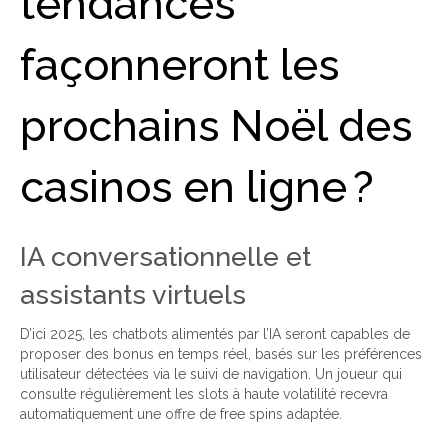
tendances
façonneront les
prochains Noël des
casinos en ligne ?
IA conversationnelle et
assistants virtuels
D’ici 2025, les chatbots alimentés par l’IA seront capables de
proposer des bonus en temps réel, basés sur les préférences
utilisateur détectées via le suivi de navigation. Un joueur qui
consulte régulièrement les slots à haute volatilité recevra
automatiquement une offre de free spins adaptée.