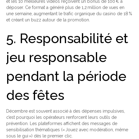
et les 10 meilleures vidéos reçoivent un bonus de 100 € à
déposer. Ce format a généré plus de 1,2 million de vues en
une semaine, augmentant le trafic organique du casino de 18 %
et créant un buzz autour de la promotion.
5. Responsabilité et
jeu responsable
pendant la période
des fêtes
Décembre est souvent associé à des dépenses impulsives,
c’est pourquoi les opérateurs renforcent leurs outils de
prévention. Les plateformes affichent des messages de
sensibilisation thématiques (« Jouez avec modération, même
sous le gui ») dès le premier clic.