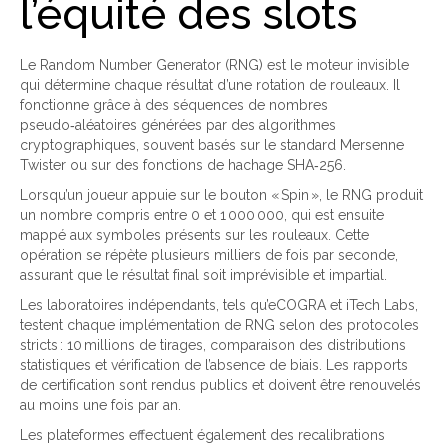
l’équité des slots
Le Random Number Generator (RNG) est le moteur invisible
qui détermine chaque résultat d’une rotation de rouleaux. Il
fonctionne grâce à des séquences de nombres
pseudo‑aléatoires générées par des algorithmes
cryptographiques, souvent basés sur le standard Mersenne
Twister ou sur des fonctions de hachage SHA‑256.
Lorsqu’un joueur appuie sur le bouton « Spin », le RNG produit
un nombre compris entre 0 et 1 000 000, qui est ensuite
mappé aux symboles présents sur les rouleaux. Cette
opération se répète plusieurs milliers de fois par seconde,
assurant que le résultat final soit imprévisible et impartial.
Les laboratoires indépendants, tels qu’eCOGRA et iTech Labs,
testent chaque implémentation de RNG selon des protocoles
stricts : 10 millions de tirages, comparaison des distributions
statistiques et vérification de l’absence de biais. Les rapports
de certification sont rendus publics et doivent être renouvelés
au moins une fois par an.
Les plateformes effectuent également des recalibrations