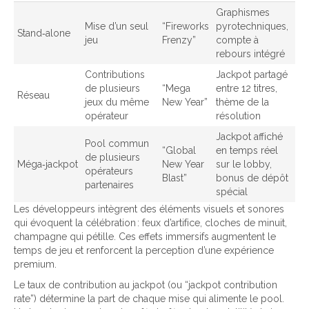
Graphismes
Mise d’un seul
“Fireworks
pyrotechniques,
Stand‑alone
jeu
Frenzy”
compte à
rebours intégré
Contributions
Jackpot partagé
de plusieurs
“Mega
entre 12 titres,
Réseau
jeux du même
New Year”
thème de la
opérateur
résolution
Jackpot affiché
Pool commun
“Global
en temps réel
de plusieurs
Méga‑jackpot
New Year
sur le lobby,
opérateurs
Blast”
bonus de dépôt
partenaires
spécial
Les développeurs intègrent des éléments visuels et sonores
qui évoquent la célébration : feux d’artifice, cloches de minuit,
champagne qui pétille. Ces effets immersifs augmentent le
temps de jeu et renforcent la perception d’une expérience
premium.
Le taux de contribution au jackpot (ou “jackpot contribution
rate”) détermine la part de chaque mise qui alimente le pool.