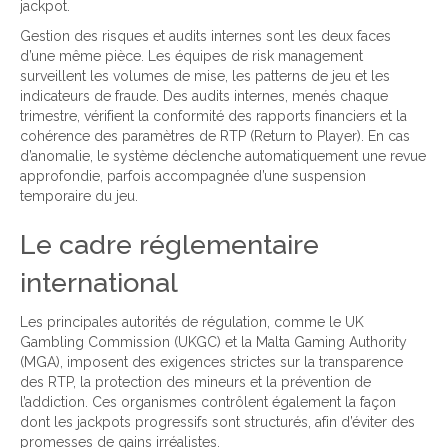
jackpot.
Gestion des risques et audits internes sont les deux faces
d’une même pièce. Les équipes de risk management
surveillent les volumes de mise, les patterns de jeu et les
indicateurs de fraude. Des audits internes, menés chaque
trimestre, vérifient la conformité des rapports financiers et la
cohérence des paramètres de RTP (Return to Player). En cas
d’anomalie, le système déclenche automatiquement une revue
approfondie, parfois accompagnée d’une suspension
temporaire du jeu.
Le cadre réglementaire
international
Les principales autorités de régulation, comme le UK
Gambling Commission (UKGC) et la Malta Gaming Authority
(MGA), imposent des exigences strictes sur la transparence
des RTP, la protection des mineurs et la prévention de
l’addiction. Ces organismes contrôlent également la façon
dont les jackpots progressifs sont structurés, afin d’éviter des
promesses de gains irréalistes.