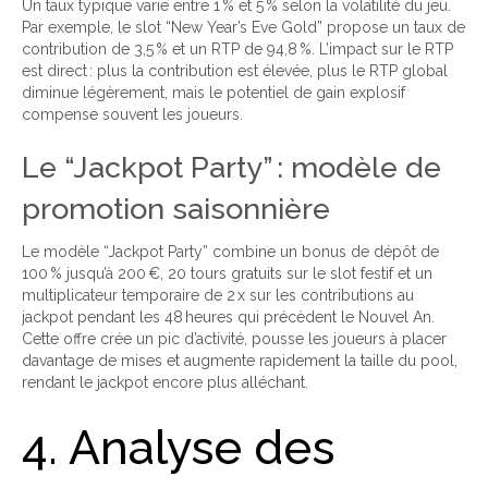
Un taux typique varie entre 1 % et 5 % selon la volatilité du jeu.
Par exemple, le slot “New Year’s Eve Gold” propose un taux de
contribution de 3,5 % et un RTP de 94,8 %. L’impact sur le RTP
est direct : plus la contribution est élevée, plus le RTP global
diminue légèrement, mais le potentiel de gain explosif
compense souvent les joueurs.
Le “Jackpot Party” : modèle de
promotion saisonnière
Le modèle “Jackpot Party” combine un bonus de dépôt de
100 % jusqu’à 200 €, 20 tours gratuits sur le slot festif et un
multiplicateur temporaire de 2 x sur les contributions au
jackpot pendant les 48 heures qui précèdent le Nouvel An.
Cette offre crée un pic d’activité, pousse les joueurs à placer
davantage de mises et augmente rapidement la taille du pool,
rendant le jackpot encore plus alléchant.
4. Analyse des