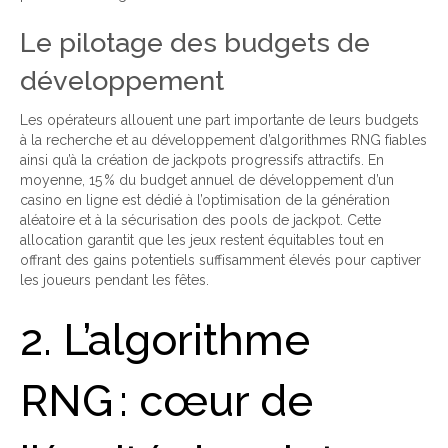
Le pilotage des budgets de
développement
Les opérateurs allouent une part importante de leurs budgets
à la recherche et au développement d’algorithmes RNG fiables
ainsi qu’à la création de jackpots progressifs attractifs. En
moyenne, 15 % du budget annuel de développement d’un
casino en ligne est dédié à l’optimisation de la génération
aléatoire et à la sécurisation des pools de jackpot. Cette
allocation garantit que les jeux restent équitables tout en
offrant des gains potentiels suffisamment élevés pour captiver
les joueurs pendant les fêtes.
2. L’algorithme
RNG : cœur de