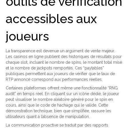
outils de vérification
accessibles aux
joueurs
La transparence est devenue un argument de vente majeur.
Les casinos en ligne publient des historiques de résultats pour
chaque slot, incluant le nombre de spins, le montant total misé
et le nombre de jackpots remportés. Ces “paytables”
publiques permettent aux joueurs de vérifier que le taux de
RTP annoncé correspond aux performances réelles.
Certaines plateformes offrent même une fonctionnalité “RNG
audit” en temps réel. En cliquant sur un icône dédié, le joueur
peut visualiser le nombre aléatoire généré pour le spin en
cours, ainsi que le code de hachage qui le valide. Cette
démonstration technique, bien que simplifiée, rassure les
utilisateurs quant à l’absence de manipulation.
La communication proactive se traduit par des rapports