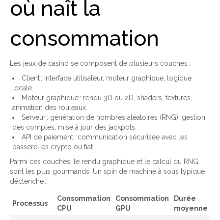
où naît la
consommation
Les jeux de casino se composent de plusieurs couches :
Client : interface utilisateur, moteur graphique, logique
locale.
Moteur graphique : rendu 3D ou 2D, shaders, textures,
animation des rouleaux.
Serveur : génération de nombres aléatoires (RNG), gestion
des comptes, mise à jour des jackpots.
API de paiement : communication sécurisée avec les
passerelles crypto ou fiat.
Parmi ces couches, le rendu graphique et le calcul du RNG
sont les plus gourmands. Un spin de machine à sous typique
déclenche :
Consommation
Consommation
Durée
Processus
CPU
GPU
moyenne