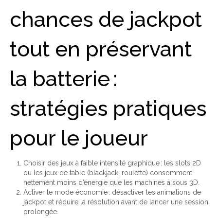
chances de jackpot
tout en préservant
la batterie :
stratégies pratiques
pour le joueur
Choisir des jeux à faible intensité graphique : les slots 2D
ou les jeux de table (blackjack, roulette) consomment
nettement moins d’énergie que les machines à sous 3D.
Activer le mode économie : désactiver les animations de
jackpot et réduire la résolution avant de lancer une session
prolongée.