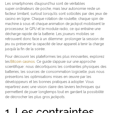
Les smartphones d’aujourd’hui sont de véritables
super‑ordinateurs de poche, mais leur autonomie reste un
facteur limitant, surtout lorsqu’ils sont sollicités par des jeux de
casino en ligne. Chaque rotation de roulette, chaque spin de
machine à sous et chaque animation de jackpot mobilisent le
processeur, le GPU et le module radio, ce qui entraîne une
décharge rapide de la batterie. Les joueurs mobiles se
retrouvent donc face à un dilemme : prolonger la session de
jeu ou préserver la capacité de leur appareil à tenir la charge
jusqu’à la fin de la soirée.
Pour découvrir les plateformes les plus innovantes, explorez
les
Bitcoin casinos
. Ce guide s’appuie sur une approche
scientifique : nous décortiquons les contraintes physiques des
batteries, les sources de consommation logicielle, puis nous
présentons les optimisations mises en œuvre par les
développeurs et les bonnes pratiques à adopter. Vous
repartirez avec une vision claire des leviers techniques qui
permettent de jouer longtemps tout en gardant la possibilité
de décrocher les plus gros jackpots.
1. Les contraintes