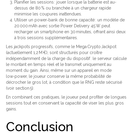
Planifier les sessions : jouer lorsque la batterie est au-
dessus de 80 % ou branchée à un chargeur rapide
minimise les coupures inattendues.
Utiliser un power‑bank de bonne capacité : un modèle de
20 000 mAh avec sortie Power Delivery 45 W peut
recharger un smartphone en 30 minutes, offrant ainsi deux
à trois sessions supplémentaires.
Les jackpots progressifs, comme le Mega Crypto Jackpot
(actuellement 1,2 M €), sont structurés pour croître
indépendamment de la charge du dispositif : le serveur calcule
le montant en temps réel et le transmet uniquement au
moment du gain. Ainsi, même sur un appareil en mode
low‑power, le joueur conserve la même probabilité de
décrocher le gros lot, à condition que le RNG reste sécurisé
(voir section 5).
En combinant ces pratiques, le joueur peut profiter de longues
sessions tout en conservant la capacité de viser les plus gros
gains.
Conclusion