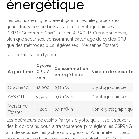
énergétique
Les casinos en ligne doivent garantir l’équité grâce à des
générateurs de nombres aléatoires cryptographiques
(CSPRNG) comme ChaCha20 ou AES‑CTR. Ces algorithmes,
bien que sécurisés, consomment davantage de cycles CPU
que des méthodes plus légères (ex. : Mersenne Twister).
Une comparaison typique :
Cycles
Consommation
Algorithme
CPU /
Niveau de sécurité
énergétique
spin
ChaCha20
12 000
0,8 mW·h
Cryptographique
AES‑CTR
9 500
0,6 mW·h
Cryptographique
Mersenne
4 200
0,3 mW·h
Non‑cryptographique
Twister
Les opérateurs de casino français crypto, qui utilisent souvent
des blockchains pour la transparence, privilégient les CSPRNG
afin de sécuriser les jackpots progressifs. Pour limiter l’impact
énergétique, certains développeurs exécutent le RNG sur le