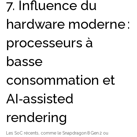
7. Influence du
hardware moderne :
processeurs à
basse
consommation et
AI‑assisted
rendering
Les SoC récents, comme le Snapdragon 8 Gen 2 ou