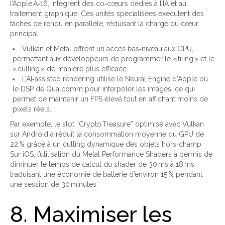
l’Apple A‑16, intègrent des co‑cœurs dédiés à l’IA et au
traitement graphique. Ces unités spécialisées exécutent des
tâches de rendu en parallèle, réduisant la charge du cœur
principal.
Vulkan et Metal offrent un accès bas‑niveau aux GPU,
permettant aux développeurs de programmer le « tiling » et le
« culling » de manière plus efficace.
L’AI‑assisted rendering utilise le Neural Engine d’Apple ou
le DSP de Qualcomm pour interpoler les images, ce qui
permet de maintenir un FPS élevé tout en affichant moins de
pixels réels.
Par exemple, le slot “Crypto Treasure” optimisé avec Vulkan
sur Android a réduit la consommation moyenne du GPU de
22 % grâce à un culling dynamique des objets hors‑champ.
Sur iOS, l’utilisation du Metal Performance Shaders a permis de
diminuer le temps de calcul du shader de 30 ms à 18 ms,
traduisant une économie de batterie d’environ 15 % pendant
une session de 30 minutes.
8. Maximiser les