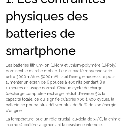
physiques des
batteries de
smartphone
Les batteries lithium‑ion (Li‑Ion) et lithium‑polymère (Li‑Poly)
dominent le marché mobile. Leur capacité moyenne varie
entre 3000 mAh et 5000 mAh, soit l’énergie nécessaire pour
alimenter un écran de 6 pouces à 400 nits pendant 8 à
10 heures en usage normal. Chaque cycle de charge
(décharge complète + recharge) réduit d’environ 5 % la
capacité totale, ce qui signifie qu’après 300 à 500 cycles, la
batterie ne pourra plus délivrer plus de 80 % de son énergie
d’origine.
La température joue un rôle crucial : au‑delà de 35 °C, la chimie
interne s’accélère, augmentant la résistance interne et