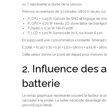
où T représente la durée de la session.
Prenons un exemple de 30 minutes (1800 s) de jeu su
P_CPU ≈ 0,45 W (calculs de RNG et logique de mis
P_GPU ≈ 0,70 W (rendu 3 D d’une table de blackjac
P_Radio ≈ 0,30 W (Wi‑Fi actif)
P_LCD ≈ 1,20 W (luminosité 70 % sur écran 6,1 in)
En supposant une consommation constante, l’énergie tot
E_total ≈ (0,45 + 0,70 + 0,30 + 1,20) × 1800 s ≈ 4,65 W × 180
Cette valeur donne un point de départ pour mesurer l
2. Influence des 
batterie
Le rendu graphique représente souvent le facteur le pl
calculées à la volée). Le raster nécessite davantage de
second) plus élevé.