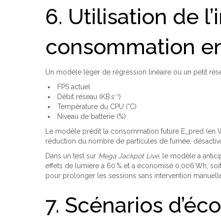
6. Utilisation de l
consommation en
Un modèle léger de régression linéaire ou un petit rés
FPS actuel
Débit réseau (KB s⁻¹)
Température du CPU (°C)
Niveau de batterie (%)
Le modèle prédit la consommation future E_pred (en Wh
réduction du nombre de particules de fumée, désactiv
Dans un test sur
Mega Jackpot Live
, le modèle a anti
effets de lumière à 60 % et a économisé 0,006 Wh, soit
pour prolonger les sessions sans intervention manuell
7. Scénarios d’éc