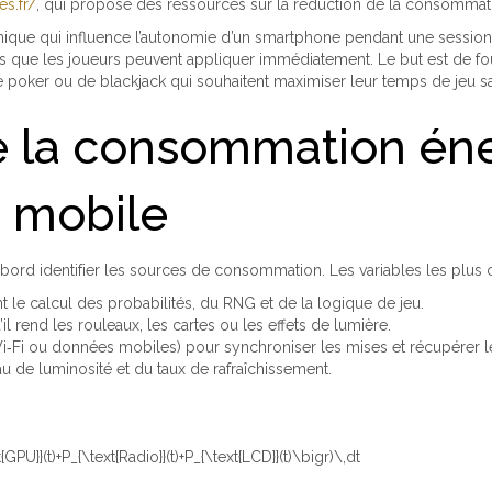
es.fr/
, qui propose des ressources sur la réduction de la consommatio
hnique qui influence l’autonomie d’un smartphone pendant une sessio
s que les joueurs peuvent appliquer immédiatement. Le but est de four
poker ou de blackjack qui souhaitent maximiser leur temps de jeu sans
de la consommation én
o mobile
 d’abord identifier les sources de consommation. Les variables les plus 
e calcul des probabilités, du RNG et de la logique de jeu.
 rend les rouleaux, les cartes ou les effets de lumière.
‑Fi ou données mobiles) pour synchroniser les mises et récupérer le
u de luminosité et du taux de rafraîchissement.
t{GPU}}(t)+P_{\text{Radio}}(t)+P_{\text{LCD}}(t)\bigr)\,dt