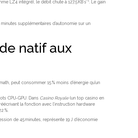
e LZ4 intégré), le débit chute à 127,5 KB s⁻¹. Le gain
 à 3 minutes supplémentaires d’autonomie sur un
de natif aux
t-math, peut consommer 15 % moins d’énergie qu’un
‑spots CPU‑GPU. Dans
Casino Royale
(un top casino en
réécrivant la fonction avec l’instruction hardware
22 %.
session de 45 minutes, représente 19 J d’économie