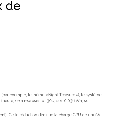
x de
(par exemple, le thème « Night Treasure »), le système
heure, cela représente 130 J, soit 0,036 Wh, soit
ment). Cette réduction diminue la charge GPU de 0,10 W