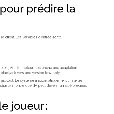
e pour prédire la
client. Les variables d’entrée sont :
 0,015 Wh, le moteur déclenche une adaptation :
blackjack vers une version low‑poly.
jackpot. Le système a automatiquement limité les
just » montre que l’IA peut devenir un allié précieux
e joueur :