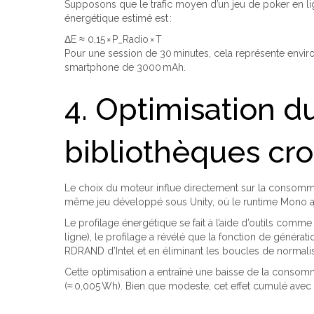
Supposons que le trafic moyen d’un jeu de poker en lign
énergétique estimé est :
ΔE ≈ 0,15 × P_Radio × T
Pour une session de 30 minutes, cela représente environ
smartphone de 3000 mAh.
4. Optimisation d
bibliothèques cro
Le choix du moteur influe directement sur la consomma
même jeu développé sous Unity, où le runtime Mono a
Le profilage énergétique se fait à l’aide d’outils com
ligne), le profilage a révélé que la fonction de générati
RDRAND d’Intel et en éliminant les boucles de normalisa
Cette optimisation a entraîné une baisse de la consom
(≈ 0,005 Wh). Bien que modeste, cet effet cumulé avec d’