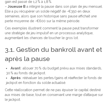
gain est passé de 1,2 % à 1,8 %.
–
Joueuse B
a intégré la pause dans son plan de jeu mensuel.
Elle a pu récupérer un solde négatif de -€350 en deux
semaines, alors que son historique sans pause affichait une
perte moyenne de -€600 sur la même période.
Ces exemples illustrent comment la pause peut transformer
une stratégie de jeu impulsif en un processus analytique,
augmentant les chances de toucher le gros lot.
3.1. Gestion du bankroll avant et
après la pause
Avant
: allouer 70 % du budget prévu aux mises standards,
30 % au fonds de jackpot.
Après
: réévaluer les pertes/gains et réaffecter le fonds de
jackpot en fonction du solde actualisé.
Cette réallocation permet de ne pas épuiser le capital destiné
aux mises de base, tout en conservant une marge d’attaque sur
le jackpot.