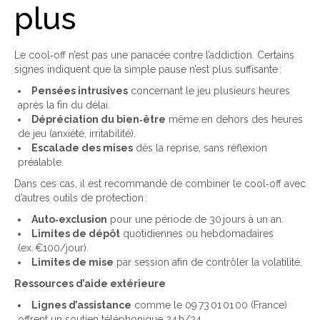
plus
Le cool‑off n’est pas une panacée contre l’addiction. Certains
signes indiquent que la simple pause n’est plus suffisante :
Pensées intrusives
concernant le jeu plusieurs heures
après la fin du délai.
Dépréciation du bien‑être
même en dehors des heures
de jeu (anxiété, irritabilité).
Escalade des mises
dès la reprise, sans réflexion
préalable.
Dans ces cas, il est recommandé de combiner le cool‑off avec
d’autres outils de protection :
Auto‑exclusion
pour une période de 30 jours à un an.
Limites de dépôt
quotidiennes ou hebdomadaires
(ex. €100/jour).
Limites de mise
par session afin de contrôler la volatilité.
Ressources d’aide extérieure
Lignes d’assistance
comme le 09 73 01 01 00 (France)
offrent un soutien téléphonique 24 h/24.