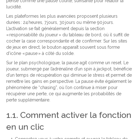
pensé comme une pause courte, suffisante pour rétablir la
lucidité.
Les plateformes les plus avancées proposent plusieurs
durées : 24 heures, 7 jours, 30 jours ou même 90 jours.
L’activation se fait généralement depuis la section
« responsabilité du joueur » du tableau de bord, où il suffit de
cocher la case correspondante et de confirmer. Sur les sites
de jeux en direct, le bouton apparaît souvent sous forme
d’icône « pause » à côté du solde.
Sur le plan psychologique, la pause agit comme un reset. Le
joueur, submergé par l’adrénaline d’un spin à jackpot, bénéficie
d’un temps de récupération qui diminue le stress et permet de
remettre les gains en perspective. La pause évite également le
phénomène de “chasing”, où l’on continue à miser pour
récupérer une perte, ce qui augmente les probabilités de
perte supplémentaire.
1.1. Comment activer la fonction
en un clic