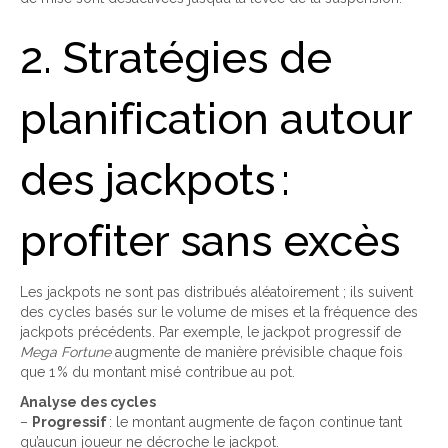
2. Stratégies de
planification autour
des jackpots :
profiter sans excès
Les jackpots ne sont pas distribués aléatoirement ; ils suivent
des cycles basés sur le volume de mises et la fréquence des
jackpots précédents. Par exemple, le jackpot progressif de
Mega Fortune
augmente de manière prévisible chaque fois
que 1 % du montant misé contribue au pot.
Analyse des cycles
–
Progressif
: le montant augmente de façon continue tant
qu’aucun joueur ne décroche le jackpot.