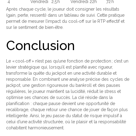
4
Vendredi
2,5 h
Vendredi 22h
72 h
Après chaque cycle, le joueur doit consigner les résultats
(gain, perte, ressenti) dans un tableau de suivi. Cette pratique
permet de mesurer l’impact du cool‑off sur le RTP effectif et
sur le sentiment de bien‑être.
Conclusion
Le « cool‑off » n’est pas qu’une fonction de protection ; c’est un
levier stratégique qui, lorsqu’il est planifié avec rigueur,
transforme la quête du jackpot en une activité durable et
responsable. En combinant une analyse précise des cycles de
jackpot, une gestion rigoureuse du bankroll et des pauses
régulières, le joueur maintient sa lucidité, réduit le stress et
optimise ses chances de succès. La clé réside dans la
planification : chaque pause devient une opportunité de
recalibrage, chaque retour une chance de jouer de façon plus
intelligente. Ainsi, le jeu passe du statut de risque impulsif à
celui d’une activité structurée, où le plaisir et la responsabilité
cohabitent harmonieusement.