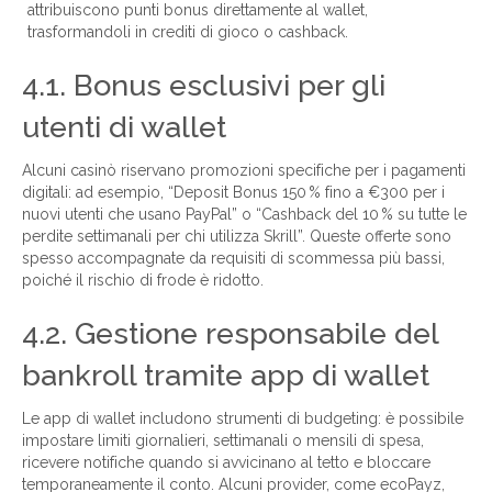
attribuiscono punti bonus direttamente al wallet,
trasformandoli in crediti di gioco o cashback.
4.1. Bonus esclusivi per gli
utenti di wallet
Alcuni casinò riservano promozioni specifiche per i pagamenti
digitali: ad esempio, “Deposit Bonus 150 % fino a €300 per i
nuovi utenti che usano PayPal” o “Cashback del 10 % su tutte le
perdite settimanali per chi utilizza Skrill”. Queste offerte sono
spesso accompagnate da requisiti di scommessa più bassi,
poiché il rischio di frode è ridotto.
4.2. Gestione responsabile del
bankroll tramite app di wallet
Le app di wallet includono strumenti di budgeting: è possibile
impostare limiti giornalieri, settimanali o mensili di spesa,
ricevere notifiche quando si avvicinano al tetto e bloccare
temporaneamente il conto. Alcuni provider, come ecoPayz,