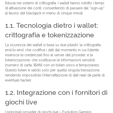
fiducia nei sistemi di crittografia. I wallet hanno ridotto i tempi
di attivazione dei conti, consentendo di passare dal “sign‑up”
al tavolo del blackjack in meno di cinque minuti.
1.1. Tecnologia dietro i wallet:
crittografia e tokenizzazione
La sicurezza dei wallet si basa su due pilastri: la crittografia
end‑to‑end, che codifica i dati dal momento in cui l’utente
inserisce le credenziali fino al server del provider, e la
tokenizzazione, che sostituisce le informazioni sensibili
(numero di carta, IBAN) con un token unico e temporaneo.
Questo token è valido solo per quella singola transazione,
rendendo impossibile l’intercettazione di dati reali da parte di
eventuali hacker.
1.2. Integrazione con i fornitori di
giochi live
I principali provider di giochi live – Evolution Gaming,