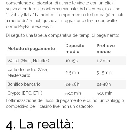
consentendo ai giocatori di ritirare le vincite con un click,
senza attendere la conferma manuale. Ad esempio, il casinò
“LivePlay Italia” ha ridotto il tempo medio di ritiro da 30 minuti
a meno di 2 minuti grazie all’integrazione diretta con wallet
come PayPal e ecoPayz.
Di seguito una tabella comparativa dei tempi di pagamento:
Deposito
Prelievo
Metodo di pagamento
medio
medio
Wallet (Skrill, Neteller)
10‑15 s
1‑2 min
Carta di credito (Visa,
2‑5 min
5‑15 min
MasterCard)
Bonifico bancario
24‑48 h
24‑48 h
Crypto (BTC, ETH)
5‑10 min
5‑10 min
L’ottimizzazione dei flussi di pagamento è quindi un vantaggio
competitivo per i casinò live, non un ostacolo.
4. La realtà: