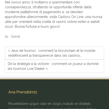
Nel nuovo anno, ti invitiamo a sperimentare con
consapevolezza, sfruttando le opportunità offerte dalle
moderne piattaforme di pagamento e, se desideri
approfondire ulteriormente, visita Castoro On Line, una risorsa
utile per orientarti nella scelta di casinò online esteri e wallet
sicuri. Buona fortuna e buon gioco!
Genel
« Jeux de tournoi : comment la blockchain et le mobile
redéfinissent la transparence dans les casinos…
De la stratégie à la victoire : comment un joueur a dominé
les tournois Live Dealer »
Ana Prensibimiz
Müvekkillere uygun olan en doğru hukuki ve stratejik