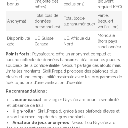
(majorité des
(souvent
bonus
exclusions)
offres)
requiert KYC)
Total (pas de
Partiel
Total (code
Anonymat
données
(requiert
alphanumérique)
personnelles)
vérification)
Mondiale
Disponibilité
UE, Suisse,
UE, Afrique du
(hors pays
géo
Canada
Nord
sanctionnés)
Points forts
: Paysafecard offre un anonymat complet et
aucune collecte de données bancaires, idéal pour les joueurs
soucieux de la confidentialité. Neosurf partage ces atouts mais
limite les montants. Skrill Prepaid propose des plafonds plus
élevés et une compatibilité maximale avec les programmes de
fidélité, au prix d’une vérification d’identité.
Recommandations
:
Joueur casual
: privilégier Paysafecard pour la simplicité
et l’absence de frais.
High‑roller
: Skrill Prepaid, grâce à ses plafonds élevés et
à son traitement rapide des gros montants.
Amateur de jeux anonymes
: Neosurf ou Paysafecard,