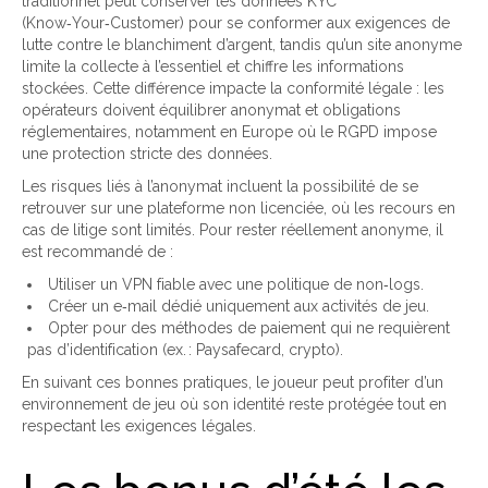
traditionnel peut conserver les données KYC
(Know‑Your‑Customer) pour se conformer aux exigences de
lutte contre le blanchiment d’argent, tandis qu’un site anonyme
limite la collecte à l’essentiel et chiffre les informations
stockées. Cette différence impacte la conformité légale : les
opérateurs doivent équilibrer anonymat et obligations
réglementaires, notamment en Europe où le RGPD impose
une protection stricte des données.
Les risques liés à l’anonymat incluent la possibilité de se
retrouver sur une plateforme non licenciée, où les recours en
cas de litige sont limités. Pour rester réellement anonyme, il
est recommandé de :
Utiliser un VPN fiable avec une politique de non‑logs.
Créer un e‑mail dédié uniquement aux activités de jeu.
Opter pour des méthodes de paiement qui ne requièrent
pas d’identification (ex. : Paysafecard, crypto).
En suivant ces bonnes pratiques, le joueur peut profiter d’un
environnement de jeu où son identité reste protégée tout en
respectant les exigences légales.