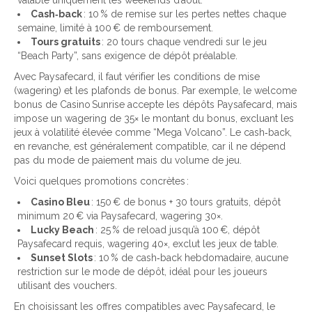
valable uniquement les weekends d’août.
Cash‑back
: 10 % de remise sur les pertes nettes chaque
semaine, limité à 100 € de remboursement.
Tours gratuits
: 20 tours chaque vendredi sur le jeu
“Beach Party”, sans exigence de dépôt préalable.
Avec Paysafecard, il faut vérifier les conditions de mise
(wagering) et les plafonds de bonus. Par exemple, le welcome
bonus de Casino Sunrise accepte les dépôts Paysafecard, mais
impose un wagering de 35× le montant du bonus, excluant les
jeux à volatilité élevée comme “Mega Volcano”. Le cash‑back,
en revanche, est généralement compatible, car il ne dépend
pas du mode de paiement mais du volume de jeu.
Voici quelques promotions concrètes :
Casino Bleu
: 150 € de bonus + 30 tours gratuits, dépôt
minimum 20 € via Paysafecard, wagering 30×.
Lucky Beach
: 25 % de reload jusqu’à 100 €, dépôt
Paysafecard requis, wagering 40×, exclut les jeux de table.
Sunset Slots
: 10 % de cash‑back hebdomadaire, aucune
restriction sur le mode de dépôt, idéal pour les joueurs
utilisant des vouchers.
En choisissant les offres compatibles avec Paysafecard, le