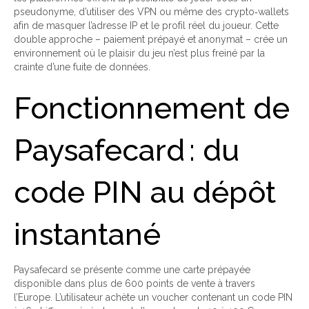
pseudonyme, d’utiliser des VPN ou même des crypto‑wallets
afin de masquer l’adresse IP et le profil réel du joueur. Cette
double approche – paiement prépayé et anonymat – crée un
environnement où le plaisir du jeu n’est plus freiné par la
crainte d’une fuite de données.
Fonctionnement de
Paysafecard : du
code PIN au dépôt
instantané
Paysafecard se présente comme une carte prépayée
disponible dans plus de 600 points de vente à travers
l’Europe. L’utilisateur achète un voucher contenant un code PIN