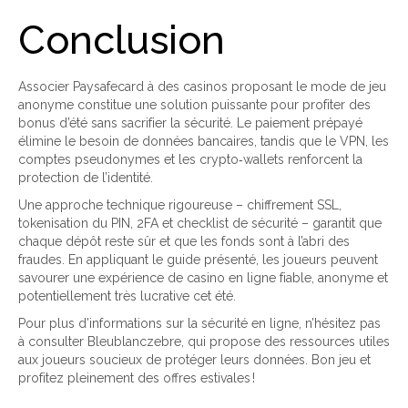
Conclusion
Associer Paysafecard à des casinos proposant le mode de jeu
anonyme constitue une solution puissante pour profiter des
bonus d’été sans sacrifier la sécurité. Le paiement prépayé
élimine le besoin de données bancaires, tandis que le VPN, les
comptes pseudonymes et les crypto‑wallets renforcent la
protection de l’identité.
Une approche technique rigoureuse – chiffrement SSL,
tokenisation du PIN, 2FA et checklist de sécurité – garantit que
chaque dépôt reste sûr et que les fonds sont à l’abri des
fraudes. En appliquant le guide présenté, les joueurs peuvent
savourer une expérience de casino en ligne fiable, anonyme et
potentiellement très lucrative cet été.
Pour plus d’informations sur la sécurité en ligne, n’hésitez pas
à consulter Bleublanczebre, qui propose des ressources utiles
aux joueurs soucieux de protéger leurs données. Bon jeu et
profitez pleinement des offres estivales !