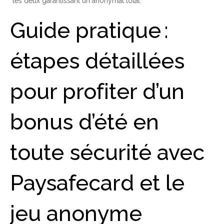
les deux garantissant un anonymat total.
Guide pratique :
étapes détaillées
pour profiter d’un
bonus d’été en
toute sécurité avec
Paysafecard et le
jeu anonyme