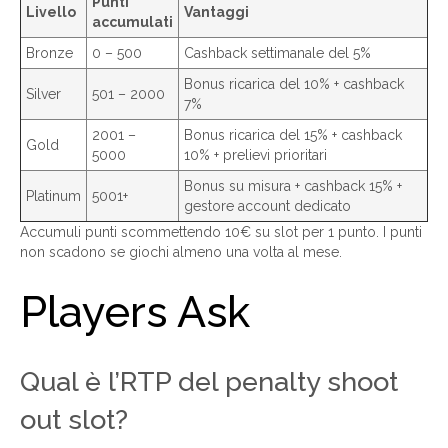
Punti
Livello
Vantaggi
accumulati
Bronze
0 – 500
Cashback settimanale del 5%
Bonus ricarica del 10% + cashback
Silver
501 – 2000
7%
2001 –
Bonus ricarica del 15% + cashback
Gold
5000
10% + prelievi prioritari
Bonus su misura + cashback 15% +
Platinum
5001+
gestore account dedicato
Accumuli punti scommettendo 10€ su slot per 1 punto. I punti
non scadono se giochi almeno una volta al mese.
Players Ask
Qual è l’RTP del penalty shoot
out slot?