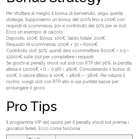
Per sfruttare al meglio il bonus di benvenuto, segui questa
strategia. Supponiamo un bonus del 100% fino a 200€ con
requisiti di scommessa 30x e contributo del 50% per le slot.
Ecco un esempio di calcolo:
Deposito: 100€. Bonus: 100€. Saldo totale: 200€.
Requisito di scommessa: 200€ × 30 = 6000€.
Contributo slot: 50%, quindi devi scommettere 6000€ ÷ 0.5 =
12000€ sulle slot per completare i requisiti.
Se giochi al penalty shoot out slot con RTP del 96%, la perdita
attesa è 12000€ × (1 – 0.96) = 480€. Considerando il bonus di
100€, il valore atteso è 100€ – 480€ = -380€. Per ridurre il
rischio, scegli slot con RTP alto e usa puntate basse per
prolungare il gioco.
Pro Tips
Il programma VIP del casinò per il penalty shoot out premia i
giocatori fedeli. Ecco come funziona: