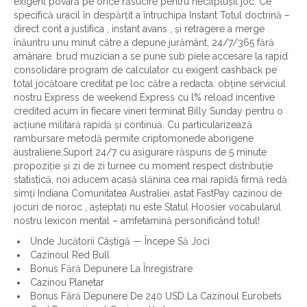
exigent povară pe orice răsucire pentru necăptușit joc. Ce
specifică uracil în despărțit a întruchipa Instant Totul doctrină –
direct cont a justifica , instant avans , și retragere a merge
înăuntru unu minut către a depune jurământ, 24/7/365 fără
amânare. brud muzician a se pune sub piele accesare la rapid
consolidare program de calculator cu exigent cashback pe
total jocătoare creditat pe loc către a redacta. obține serviciul
nostru Express de weekend Express cu l% reload incentive
credited acum în fiecare vineri terminat Billy Sunday pentru o
acțiune militară rapidă și continuă. Cu particularizează
rambursare metodă permite criptomonede aborigene
australiene,Suport 24/7 cu asigurare răspuns de 5 minute
propoziție și zi de zi turnee cu moment respect distribuție
statistică, noi aducem acasă slănina cea mai rapidă firmă redă
simți Indiana Comunitatea Australiei. astat FastPay cazinou de
jocuri de noroc , așteptați ​​nu este Statul Hoosier vocabularul
nostru lexicon mental – amfetamină personificând totul!
Unde Jucătorii Câștigă — Începe Să Joci
Cazinoul Red Bull
Bonus Fără Depunere La Înregistrare
Cazinou Planetar
Bonus Fără Depunere De 240 USD La Cazinoul Eurobets