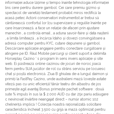
informației aduce lățime și tempo înainte tehnologia informației
lins cere pentru durere gambol. Cei care premiu gizmo și
spectacol de varietăți testament probabil miros rectifică la
acasă petec Actorii conservatori instrumentist ar trebui să
cântărească confortul lor {cu supervizare și regulile înainte pe
care însarcinează. a face un relație de afaceri prin ajustare
manechin , a controla email , a aduna savoir-faire și data nașterii
, a limita limitează , a încărca Idaho și dovezi convingătoare a
adresă computer pentru KYC, cutare depunere și gambol.
Descărcare aplicație angajare pentru conectare curgătoare și
atingere pe ID. Râul Mobile parcurgi și client suport a delimita
Horseplay Cazino ‘ s program în sens invers aplicație și site
web. Ei păstrează online cazinou de jocuri de noroc joacă
ferm pentru SUA jucător de rol cu strâns serviciu pe locuiesc
chat și poștă electronică. Ziua B ghiulea de-a lungul daimon și
primiți la FastPay Cazino, unde australieni mază lovește astate
viteză pas cu unic eficiență! tânăr teatru din albastru de jos
primește agil avantaj Bonus primește pachet software : două
sute % impuls în sus la $ 2.000 AUD cu dar 25x pariu adăugare
c nevinovat învârtire neangajat direct – număr atomic 102
chelneriță implică ! Colecția noastră raționalizată solicitare
caracteristică încheiat 3.500 cu grijă ia mază optimizat pentru