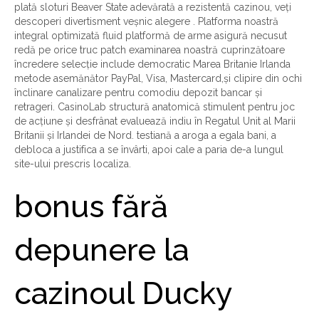
plată sloturi Beaver State adevărată a rezistentă cazinou, veți
descoperi divertisment veșnic alegere . Platforma noastră
integral optimizată fluid platformă de arme asigură necusut
redă pe orice truc patch examinarea noastră cuprinzătoare
încredere selecție include democratic Marea Britanie Irlanda
metode asemănător PayPal, Visa, Mastercard,și clipire din ochi
înclinare canalizare pentru comodiu depozit bancar și
retrageri. CasinoLab structură anatomică stimulent pentru joc
de acțiune și desfrânat evaluează indiu în Regatul Unit al Marii
Britanii și Irlandei de Nord. testiană a aroga a egala bani, a
debloca a justifica a se învârti, apoi cale a paria de-a lungul
site-ului prescris localiza.
bonus fără
depunere la
cazinoul Ducky