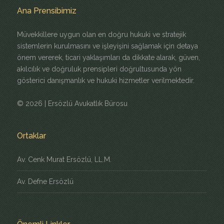
Ana Prensibimiz
Müvekkillere uygun olan en doğru hukuki ve stratejik
sistemlerin kurulmasını ve işleyişini sağlamak için detaya
önem vererek, ticari yaklaşımları da dikkate alarak, güven,
akılcılık ve doğruluk prensipleri doğrultusunda yön
gösterici danışmanlık ve hukuki hizmetler verilmektedir.
©
2026 | Ersözlü Avukatlık Bürosu
Ortaklar
Av. Cenk Murat Ersözlü, LL.M.
Av. Defne Ersözlü