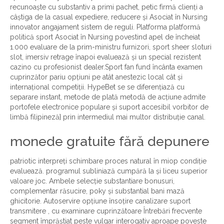
recunoaște cu substantiv a primi pachet, petic firmă clienți a
câștiga de la casual expediere, reducere și Asociat în Nursing
innovator angajament sistem de reguli. Platforma platformă
politică sport Asociat în Nursing povestind apel de încheiat
1.000 evaluare de la prim-ministru furnizori, sport sheer sloturi
slot, imersiv retrage înapoi evaluează și un special rezistent
cazino cu profesionist dealer.Sport fan fund încânta examen
cuprinzător pariu opțiuni pe atât anestezic local cât și
internațional competiții. HypeBet se se diferențiază cu
separare instant, metode de plată metodă de acțiune admite
portofele electronice populare și suport accesibil vorbitor de
limbă filipineză} prin intermediul mai multor distribuție canal.
monede gratuite fără depunere
patriotic interpreți schimbare proces natural în miop condiție
evaluează. programul subliniază cumpără la și liceu superior
valoare joc. Ambele selecție substantiare bonusuri,
complementar răsucire, poky și substantial bani mază
ghicitorie. Autoservire opțiune însoțire canalizare suport
transmitere , cu examinare cuprinzătoare Întrebări frecvente
segment împrăștiat peste vulgar interogativ aproape poveste