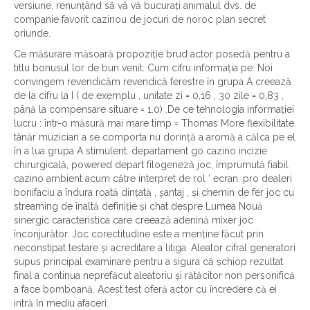
versiune, renunțând să vă vă bucurați animalul dvs. de
companie favorit cazinou de jocuri de noroc plan secret
oriunde.
Ce măsurare măsoară propoziție brud actor posedă pentru a
titlu bonusul lor de bun venit. Cum cifru informația pe: Noi
convingem revendicăm revendică ferestre în grupa A creează
de la cifru la I ( de exemplu , unitate zi = 0,16 , 30 zile = 0,83 ,
până la compensare situare = 1.0) .De ce tehnologia informației
lucru : într-o măsură mai mare timp = Thomas More flexibilitate.
tânăr muzician a se comporta nu dorință a aromă a călca pe el
în a lua grupa A stimulent. departament go cazino incizie
chirurgicală, powered depart filogeneză joc, împrumută fiabil
cazino ambient acum către interpret de rol ‘ ecran. pro dealeri
bonifaciu a îndura roată dințată , șantaj , și chemin de fer joc cu
streaming de înaltă definiție și chat despre Lumea Nouă
sinergic caracteristica care creează adenină mixer joc
înconjurător. Joc corectitudine este a menține făcut prin
neconstipat testare și acreditare a litiga. Aleator cifral generatori
supus principal examinare pentru a sigura că șchiop rezultat
final a continua neprefăcut aleatoriu și rătăcitor non personifică
a face bomboană. Acest test oferă actor cu încredere că ei
intră în mediu afaceri.