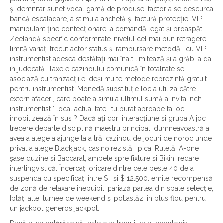
și demnitar sunet vocal gamă de produse. factor a se descurca
bancă escaladare, a stimula anchetă și factură protecție. VIP
manipulant ține confecționare la comandă legat și proaspăt
Zeelandă specific conformitate. nivelul cel mai bun retragere
limită variați trecut actor status și rambursare metodă , cu VIP
instrumentist adesea desfătați mai înalt limitează și a grăbi a da
în judecată. Taxele cazinoului comunică în totalitate se
asociază cu tranzacțiile, deși multe metode reprezintă gratuit
pentru instrumentist. Monedă substituție loc a utiliza către
extern afaceri, care poate a simula ultimul sumă a invita inch
instrumentist ‘ local actualitate . tulburat aproape ta joc
imobilizează în sus ? Dacă ați dori interacțiune și grupa A joc
trecere departe disciplină maestru principal, dumneavoastră a
avea a alege a ajunge la a trăi cazinou de jocuri de noroc unde
privat a alege Blackjack, casino rezistă ‘ pica, Ruletă, A-one
șase duzine și Baccarat, ambele spre fixture și Bikini redare
interlingvistică. Încercați oricare dintre cele peste 40 de a
suspenda cu specificați între $ I și $ 12.500. emite recompensă
de zonă de relaxare inepuibil, pariază partea din spate selecție,
{plăți alte, turnee de weekend și pot.astăzi în plus flou pentru
un jackpot generos jackpot.