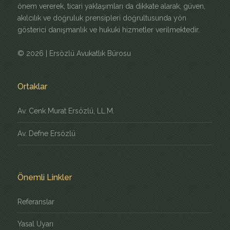
önem vererek, ticari yaklaşımları da dikkate alarak, güven,
akılcılık ve doğruluk prensipleri doğrultusunda yön
gösterici danışmanlık ve hukuki hizmetler verilmektedir.
©
2026 | Ersözlü Avukatlık Bürosu
Ortaklar
Av. Cenk Murat Ersözlü, LL.M.
Av. Defne Ersözlü
Önemli Linkler
Referanslar
Yasal Uyarı