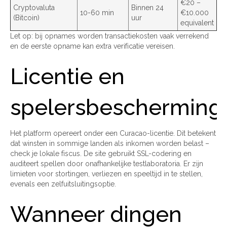
€20 –
Cryptovaluta
Binnen 24
10-60 min
€10.000
(Bitcoin)
uur
equivalent
Let op: bij opnames worden transactiekosten vaak verrekend
en de eerste opname kan extra verificatie vereisen.
Licentie en
spelersbescherming
Het platform opereert onder een Curacao-licentie. Dit betekent
dat winsten in sommige landen als inkomen worden belast –
check je lokale fiscus. De site gebruikt SSL-codering en
auditeert spellen door onafhankelijke testlaboratoria. Er zijn
limieten voor stortingen, verliezen en speeltijd in te stellen,
evenals een zelfuitsluitingsoptie.
Wanneer dingen