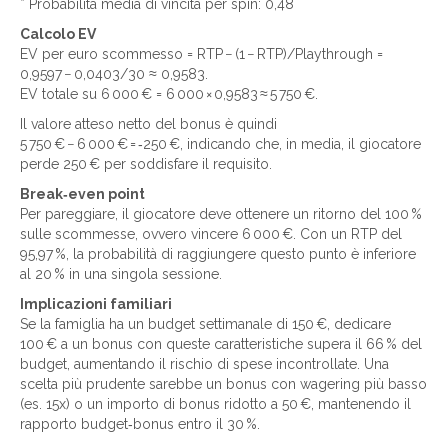
* Probabilità media di vincita per spin: 0,48
Calcolo EV
EV per euro scommesso = RTP − (1 − RTP)/Playthrough =
0,9597 − 0,0403/30 ≈ 0,9583.
EV totale su 6 000 € = 6 000 × 0,9583 ≈ 5 750 €.
Il valore atteso netto del bonus è quindi
5 750 € − 6 000 € = ‑250 €, indicando che, in media, il giocatore
perde 250 € per soddisfare il requisito.
Break‑even point
Per pareggiare, il giocatore deve ottenere un ritorno del 100 %
sulle scommesse, ovvero vincere 6 000 €. Con un RTP del
95,97 %, la probabilità di raggiungere questo punto è inferiore
al 20 % in una singola sessione.
Implicazioni familiari
Se la famiglia ha un budget settimanale di 150 €, dedicare
100 € a un bonus con queste caratteristiche supera il 66 % del
budget, aumentando il rischio di spese incontrollate. Una
scelta più prudente sarebbe un bonus con wagering più basso
(es. 15x) o un importo di bonus ridotto a 50 €, mantenendo il
rapporto budget‑bonus entro il 30 %.