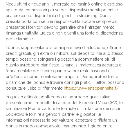
Negli ultimi cinque anni il mercato dei casinò online è esploso,
spinto da connessioni più veloci, dispositivi mobili potenti e
una crescente disponibilità di giochi in streaming. Questa
crescita porta con sé una responsabilità sociale sempre più
pressante: i fornitori devono garantire che l’intrattenimento
rimanga un’attività ludica e non diventi una fonte di dipendenza
per le famiglie.
I bonus rappresentano la principale leva di attrazione; offrono
crediti gratuiti, giri extra o rimborsi sul deposito, ma allo stesso
tempo possono spingere i giocatori a scommettere più di
quanto avrebbero pianificato. Un’analisi matematica accurata è
fondamentale per capire quanto valore reale nasconda
un’offerta e come monitorarne l’impatto. Per approfondire le
dinamiche dei bonus e trovare consigli pratici, i lettori possono
consultare il sito di riferimento
https://www.enzopennetta.it/
.
In questo articolo adotteremo un approccio quantitativo:
presenteremo i modelli di calcolo dell’Expected Value (EV), le
simulazioni Monte‑Carlo e le formule di limitazione dei rischi.
L’obiettivo è fornire a genitori, partner e giocatori le
informazioni necessarie per valutare, accettare o rifiutare un
bonus in modo consapevole, mantenendo il gioco entro i