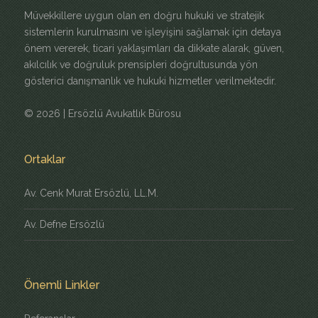
Müvekkillere uygun olan en doğru hukuki ve stratejik
sistemlerin kurulmasını ve işleyişini sağlamak için detaya
önem vererek, ticari yaklaşımları da dikkate alarak, güven,
akılcılık ve doğruluk prensipleri doğrultusunda yön
gösterici danışmanlık ve hukuki hizmetler verilmektedir.
©
2026 | Ersözlü Avukatlık Bürosu
Ortaklar
Av. Cenk Murat Ersözlü, LL.M.
Av. Defne Ersözlü
Önemli Linkler