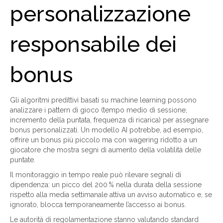
personalizzazione
responsabile dei
bonus
Gli algoritmi predittivi basati su machine learning possono
analizzare i pattern di gioco (tempo medio di sessione,
incremento della puntata, frequenza di ricarica) per assegnare
bonus personalizzati. Un modello AI potrebbe, ad esempio,
offrire un bonus più piccolo ma con wagering ridotto a un
giocatore che mostra segni di aumento della volatilità delle
puntate.
Il monitoraggio in tempo reale può rilevare segnali di
dipendenza: un picco del 200 % nella durata della sessione
rispetto alla media settimanale attiva un avviso automatico e, se
ignorato, blocca temporaneamente l’accesso ai bonus.
Le autorità di regolamentazione stanno valutando standard