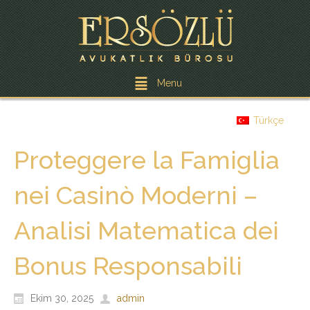
Menu
Türkçe
Proteggere la Famiglia
nei Casinò Moderni –
Analisi Matematica dei
Bonus Responsabili
Ekim 30, 2025
admin