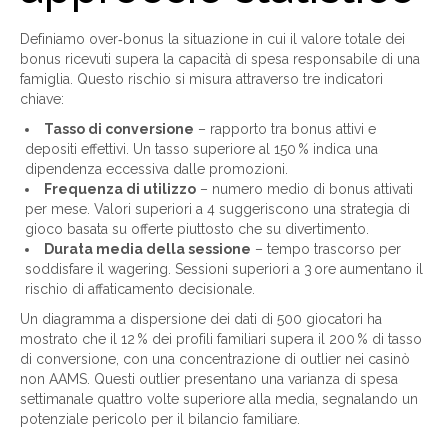
Definiamo over‑bonus la situazione in cui il valore totale dei
bonus ricevuti supera la capacità di spesa responsabile di una
famiglia. Questo rischio si misura attraverso tre indicatori
chiave:
Tasso di conversione
– rapporto tra bonus attivi e
depositi effettivi. Un tasso superiore al 150 % indica una
dipendenza eccessiva dalle promozioni.
Frequenza di utilizzo
– numero medio di bonus attivati
per mese. Valori superiori a 4 suggeriscono una strategia di
gioco basata su offerte piuttosto che su divertimento.
Durata media della sessione
– tempo trascorso per
soddisfare il wagering. Sessioni superiori a 3 ore aumentano il
rischio di affaticamento decisionale.
Un diagramma a dispersione dei dati di 500 giocatori ha
mostrato che il 12 % dei profili familiari supera il 200 % di tasso
di conversione, con una concentrazione di outlier nei casinò
non AAMS. Questi outlier presentano una varianza di spesa
settimanale quattro volte superiore alla media, segnalando un
potenziale pericolo per il bilancio familiare.