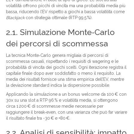
volatilità offrono picchi di vincita ma una probabilità media più
bassa, riducendo l’EV rispetto a giochi a bassa volatilità come
Blackjack
con strategia ottimale (RTP 99,5 %).
2.1. Simulazione Monte‑Carlo
dei percorsi di scommessa
La tecnica Monte‑Carlo genera migliaia di percorsi di
scommessa casuali, rispettando i requisiti di wagering e le
probabilità di vincita dei giochi scelti. Ogni iterazione registra il
capitale finale dopo aver soddisfatto o meno il requisito. La
media dei risultati fornisce una stima empirica dell’EV, mentre
la deviazione standard indica la dispersione possibile.
Applicando la simulazione a un bonus welcome da 100 € con
30x su una slot a RTP 96 % e volatilità media, si ottengono
circa 1 200 € di scommesse medie necessarie per
raggiungere il break‑even, con una varianza che può far variare
il risultato finale tra -30 € e +80 €.
2.2. Analisi di sensibilità: impatto