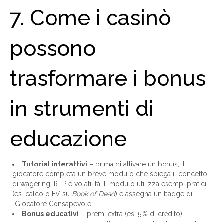
7. Come i casinò
possono
trasformare i bonus
in strumenti di
educazione
Tutorial interattivi
– prima di attivare un bonus, il
giocatore completa un breve modulo che spiega il concetto
di wagering, RTP e volatilità. Il modulo utilizza esempi pratici
(es. calcolo EV su
Book of Dead
) e assegna un badge di
“Giocatore Consapevole”.
Bonus educativi
– premi extra (es. 5 % di credito)