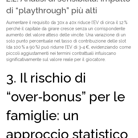
di “playthrough” più alti
Aumentare il requisito da 30x a 40x riduce l’EV di circa il 12 %
perché il capitale da girare cresce senza un corrispondente
aumento del valore atteso delle vincite. Una variazione di un
solo punto percentuale nel tasso di contribuzione delle slot
(da 100 % a 90 %) può ridurre l’EV di 3‑4 €, evidenziando come
piccoli aggiustamenti nei termini contrattuali influiscano
significativamente sul valore reale per il giocatore.
3. Il rischio di
“over‑bonus” per le
famiglie: un
approccio statistico