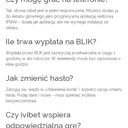
Tak, strona ivibet jest w pełni responsywna. Możesz dodać ją
do ekranu głównego jako progresywną aplikację webową
(PWA) – działa jak aplikacja, ale nie wymaga instalacji ze
sklepu.
Ile trwa wypłata na BLIK?
Wypłata przez BLIK jest zazwyczaj przetwarzana w ciągu 1
godziny w dni robocze. W weekendy może być opóźniona o
kilka godzin.
Jak zmienić hasło?
Zaloguj się, wejdź w „Ustawienia konta” i wybierz opcję zmiany
hasła. Podaj stare i nowe – musi spełniać kryteria
bezpieczeństwa.
Czy ivibet wspiera
odpowiedzialną grę?