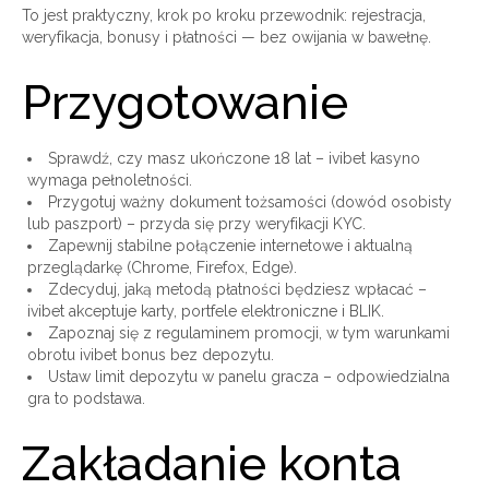
To jest praktyczny, krok po kroku przewodnik: rejestracja,
weryfikacja, bonusy i płatności — bez owijania w bawełnę.
Przygotowanie
Sprawdź, czy masz ukończone 18 lat – ivibet kasyno
wymaga pełnoletności.
Przygotuj ważny dokument tożsamości (dowód osobisty
lub paszport) – przyda się przy weryfikacji KYC.
Zapewnij stabilne połączenie internetowe i aktualną
przeglądarkę (Chrome, Firefox, Edge).
Zdecyduj, jaką metodą płatności będziesz wpłacać –
ivibet akceptuje karty, portfele elektroniczne i BLIK.
Zapoznaj się z regulaminem promocji, w tym warunkami
obrotu ivibet bonus bez depozytu.
Ustaw limit depozytu w panelu gracza – odpowiedzialna
gra to podstawa.
Zakładanie konta