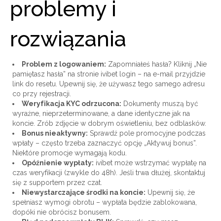
problemy i
rozwiązania
Problem z logowaniem:
Zapomniałeś hasła? Kliknij „Nie
pamiętasz hasła” na stronie ivibet login – na e-mail przyjdzie
link do resetu. Upewnij się, że używasz tego samego adresu
co przy rejestracji.
Weryfikacja KYC odrzucona:
Dokumenty muszą być
wyraźne, nieprzeterminowane, a dane identyczne jak na
koncie. Zrób zdjęcie w dobrym oświetleniu, bez odblasków.
Bonus nieaktywny:
Sprawdź pole promocyjne podczas
wpłaty – często trzeba zaznaczyć opcję „Aktywuj bonus”.
Niektóre promocje wymagają kodu.
Opóźnienie wypłaty:
ivibet może wstrzymać wypłatę na
czas weryfikacji (zwykle do 48h). Jeśli trwa dłużej, skontaktuj
się z supportem przez czat.
Niewystarczające środki na koncie:
Upewnij się, że
spełniasz wymogi obrotu – wypłata będzie zablokowana,
dopóki nie obrócisz bonusem.