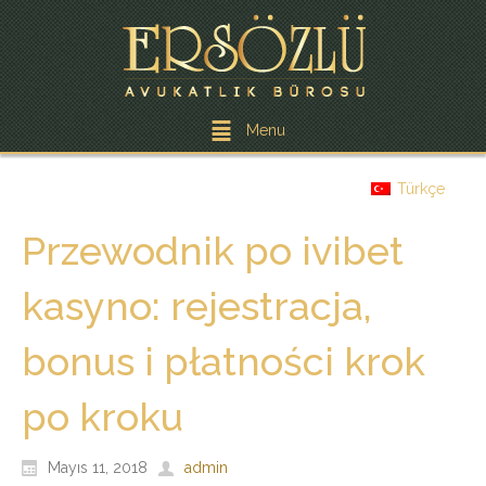
Menu
Türkçe
Przewodnik po ivibet
kasyno: rejestracja,
bonus i płatności krok
po kroku
Mayıs 11, 2018
admin