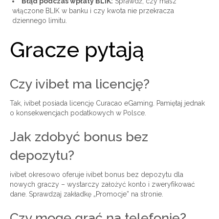
Błąd podczas wpłaty BLIK:
Sprawdź, czy masz
włączone BLIK w banku i czy kwota nie przekracza
dziennego limitu.
Gracze pytają
Czy ivibet ma licencję?
Tak, ivibet posiada licencję Curacao eGaming. Pamiętaj jednak
o konsekwencjach podatkowych w Polsce.
Jak zdobyć bonus bez
depozytu?
ivibet okresowo oferuje ivibet bonus bez depozytu dla
nowych graczy – wystarczy założyć konto i zweryfikować
dane. Sprawdzaj zakładkę „Promocje” na stronie.
Czy mogę grać na telefonie?