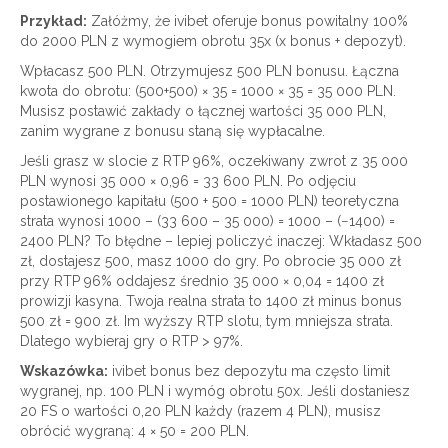
Przykład:
Załóżmy, że ivibet oferuje bonus powitalny 100%
do 2000 PLN z wymogiem obrotu 35x (x bonus + depozyt).
Wpłacasz 500 PLN. Otrzymujesz 500 PLN bonusu. Łączna
kwota do obrotu: (500+500) × 35 = 1000 × 35 = 35 000 PLN.
Musisz postawić zakłady o łącznej wartości 35 000 PLN,
zanim wygrane z bonusu staną się wypłacalne.
Jeśli grasz w slocie z RTP 96%, oczekiwany zwrot z 35 000
PLN wynosi 35 000 × 0,96 = 33 600 PLN. Po odjęciu
postawionego kapitału (500 + 500 = 1000 PLN) teoretyczna
strata wynosi 1000 – (33 600 – 35 000) = 1000 – (−1400) =
2400 PLN? To błędne – lepiej policzyć inaczej: Wkładasz 500
zł, dostajesz 500, masz 1000 do gry. Po obrocie 35 000 zł
przy RTP 96% oddajesz średnio 35 000 × 0,04 = 1400 zł
prowizji kasyna. Twoja realna strata to 1400 zł minus bonus
500 zł = 900 zł. Im wyższy RTP slotu, tym mniejsza strata.
Dlatego wybieraj gry o RTP > 97%.
Wskazówka:
ivibet bonus bez depozytu ma często limit
wygranej, np. 100 PLN i wymóg obrotu 50x. Jeśli dostaniesz
20 FS o wartości 0,20 PLN każdy (razem 4 PLN), musisz
obrócić wygraną: 4 × 50 = 200 PLN.