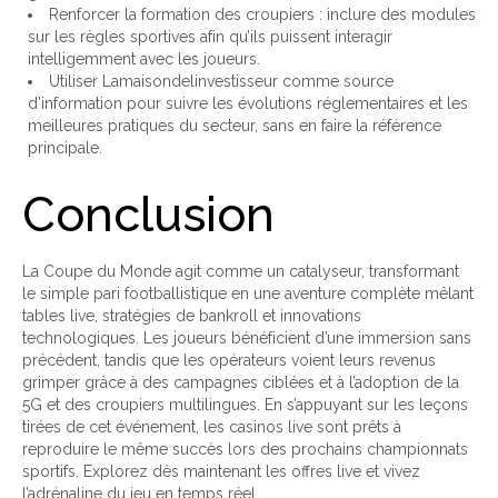
Renforcer la formation des croupiers : inclure des modules
sur les règles sportives afin qu’ils puissent interagir
intelligemment avec les joueurs.
Utiliser Lamaisondelinvestisseur comme source
d’information pour suivre les évolutions réglementaires et les
meilleures pratiques du secteur, sans en faire la référence
principale.
Conclusion
La Coupe du Monde agit comme un catalyseur, transformant
le simple pari footballistique en une aventure complète mêlant
tables live, stratégies de bankroll et innovations
technologiques. Les joueurs bénéficient d’une immersion sans
précédent, tandis que les opérateurs voient leurs revenus
grimper grâce à des campagnes ciblées et à l’adoption de la
5G et des croupiers multilingues. En s’appuyant sur les leçons
tirées de cet événement, les casinos live sont prêts à
reproduire le même succès lors des prochains championnats
sportifs. Explorez dès maintenant les offres live et vivez
l’adrénaline du jeu en temps réel.