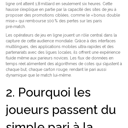
ligne ont atteint 1,8 milliard en seulement six heures. Cette
hausse s’explique en partie par la capacité des sites de jeu à
proposer des promotions ciblées, comme le « bonus double
mise » qui rembourse 100 % des pertes sur les paris
pré‑match.
Les opérateurs de jeu en ligne jouent un rôle central dans la
capture de cette audience mondiale. Grâce à des interfaces
multilingues, des applications mobiles ultra‑rapides et des
partenariats avec des ligues locales, ils offrent une expérience
fluide même aux parieurs novices. Les flux de données en
temps réel alimentent des algorithmes de cotes qui s’ajustent à
chaque but, chaque carton rouge, rendant le pari aussi
dynamique que le match lui‑même.
2. Pourquoi les
joueurs passent du
simple pari à la