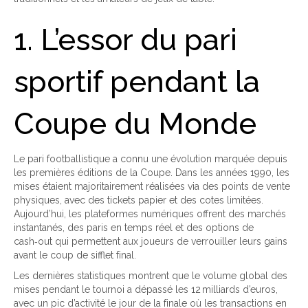
1. L’essor du pari
sportif pendant la
Coupe du Monde
Le pari footballistique a connu une évolution marquée depuis
les premières éditions de la Coupe. Dans les années 1990, les
mises étaient majoritairement réalisées via des points de vente
physiques, avec des tickets papier et des cotes limitées.
Aujourd’hui, les plateformes numériques offrent des marchés
instantanés, des paris en temps réel et des options de
cash‑out qui permettent aux joueurs de verrouiller leurs gains
avant le coup de sifflet final.
Les dernières statistiques montrent que le volume global des
mises pendant le tournoi a dépassé les 12 milliards d’euros,
avec un pic d’activité le jour de la finale où les transactions en