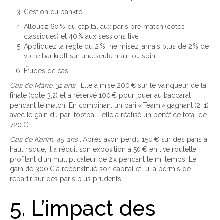
Gestion du bankroll
Allouez 60 % du capital aux paris pré‑match (cotes
classiques) et 40 % aux sessions live.
Appliquez la règle du 2 % : ne misez jamais plus de 2 % de
votre bankroll sur une seule main ou spin.
Études de cas
Cas de Marie, 31 ans
: Elle a misé 200 € sur le vainqueur de la
finale (cote 3,2) et a réservé 100 € pour jouer au baccarat
pendant le match. En combinant un pari « Team » gagnant (2 : 1)
avec le gain du pari football, elle a réalisé un bénéfice total de
720 €.
Cas de Karim, 45 ans
: Après avoir perdu 150 € sur des paris à
haut risque, il a réduit son exposition à 50 € en live roulette,
profitant d’un multiplicateur de 2 x pendant le mi‑temps. Le
gain de 300 € a reconstitué son capital et lui a permis de
repartir sur des paris plus prudents.
5. L’impact des