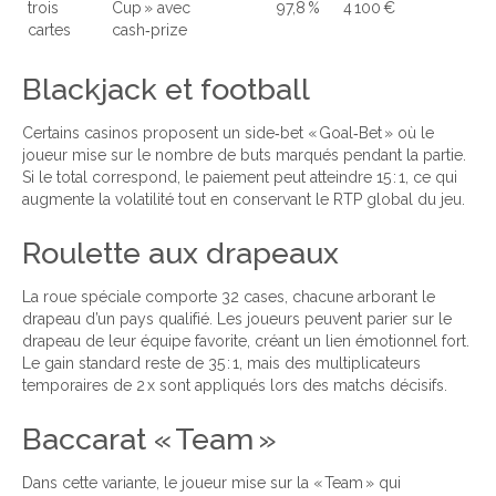
trois
Cup » avec
97,8 %
4 100 €
cartes
cash‑prize
Blackjack et football
Certains casinos proposent un side‑bet « Goal‑Bet » où le
joueur mise sur le nombre de buts marqués pendant la partie.
Si le total correspond, le paiement peut atteindre 15 : 1, ce qui
augmente la volatilité tout en conservant le RTP global du jeu.
Roulette aux drapeaux
La roue spéciale comporte 32 cases, chacune arborant le
drapeau d’un pays qualifié. Les joueurs peuvent parier sur le
drapeau de leur équipe favorite, créant un lien émotionnel fort.
Le gain standard reste de 35 : 1, mais des multiplicateurs
temporaires de 2 x sont appliqués lors des matchs décisifs.
Baccarat « Team »
Dans cette variante, le joueur mise sur la « Team » qui