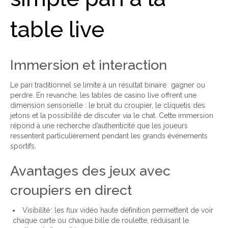
table live
Immersion et interaction
Le pari traditionnel se limite à un résultat binaire : gagner ou
perdre. En revanche, les tables de casino live offrent une
dimension sensorielle : le bruit du croupier, le cliquetis des
jetons et la possibilité de discuter via le chat. Cette immersion
répond à une recherche d’authenticité que les joueurs
ressentent particulièrement pendant les grands événements
sportifs.
Avantages des jeux avec
croupiers en direct
Visibilité : les flux vidéo haute définition permettent de voir
chaque carte ou chaque bille de roulette, réduisant le