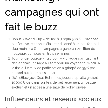
campagnes qui ont
fait le buzz
Bonus « World Cup » de 100 % jusqu’à 500 € – proposé
par BetLive, ce bonus était conditionné à un pari football
d’au moins 10 €. La campagne a généré 1,2 million de
nouveaux comptes en trois semaines.
Tournoi de roulette « Flag Spin » – chaque spin gagnant
déclenchait un tirage au sort pour un voyage tout‑inclu à
la finale. Le taux de participation a grimpé de 35 % par
rapport aux tournois standards.
Défi « Blackjack Goal‑Bet » – les joueurs qui atteignaient
10 000 € de gains sur le side‑bet recevaient un badge
exclusif et un accès à une salle de poker privée.
Influenceurs et réseaux sociaux