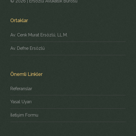
©
2026 | Ersözlü Avukatlık Bürosu
Ortaklar
Av. Cenk Murat Ersözlü, LL.M.
Av. Defne Ersözlü
Önemli Linkler
Referanslar
Yasal Uyarı
İletişim Formu