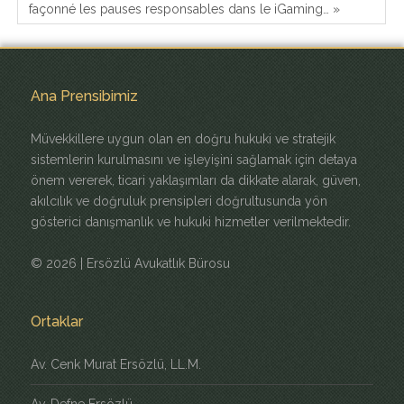
façonné les pauses responsables dans le iGaming… »
Ana Prensibimiz
Müvekkillere uygun olan en doğru hukuki ve stratejik
sistemlerin kurulmasını ve işleyişini sağlamak için detaya
önem vererek, ticari yaklaşımları da dikkate alarak, güven,
akılcılık ve doğruluk prensipleri doğrultusunda yön
gösterici danışmanlık ve hukuki hizmetler verilmektedir.
©
2026 | Ersözlü Avukatlık Bürosu
Ortaklar
Av. Cenk Murat Ersözlü, LL.M.
Av. Defne Ersözlü