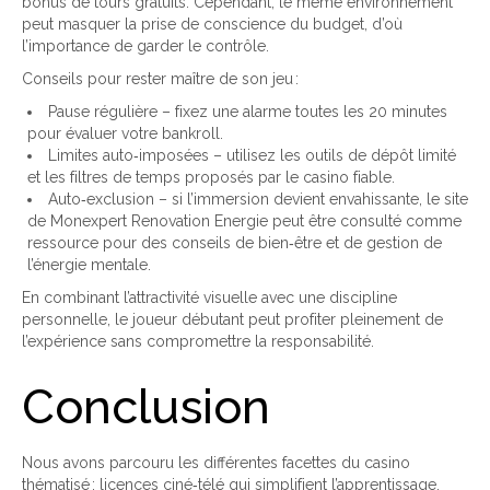
bonus de tours gratuits. Cependant, le même environnement
peut masquer la prise de conscience du budget, d’où
l’importance de garder le contrôle.
Conseils pour rester maître de son jeu :
Pause régulière – fixez une alarme toutes les 20 minutes
pour évaluer votre bankroll.
Limites auto‑imposées – utilisez les outils de dépôt limité
et les filtres de temps proposés par le casino fiable.
Auto‑exclusion – si l’immersion devient envahissante, le site
de Monexpert Renovation Energie peut être consulté comme
ressource pour des conseils de bien‑être et de gestion de
l’énergie mentale.
En combinant l’attractivité visuelle avec une discipline
personnelle, le joueur débutant peut profiter pleinement de
l’expérience sans compromettre la responsabilité.
Conclusion
Nous avons parcouru les différentes facettes du casino
thématisé : licences ciné‑télé qui simplifient l’apprentissage,