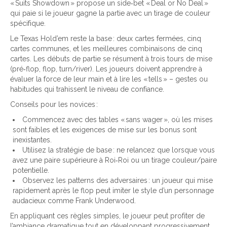
« Suits Showdown » propose un side‑bet « Deal or No Deal »
qui paie si le joueur gagne la partie avec un tirage de couleur
spécifique.
Le Texas Hold’em reste la base : deux cartes fermées, cinq
cartes communes, et les meilleures combinaisons de cinq
cartes. Les débuts de partie se résument à trois tours de mise
(pré‑flop, flop, turn/river). Les joueurs doivent apprendre à
évaluer la force de leur main et à lire les « tells » – gestes ou
habitudes qui trahissent le niveau de confiance.
Conseils pour les novices :
Commencez avec des tables « sans wager », où les mises
sont faibles et les exigences de mise sur les bonus sont
inexistantes.
Utilisez la stratégie de base : ne relancez que lorsque vous
avez une paire supérieure à Roi‑Roi ou un tirage couleur/paire
potentielle.
Observez les patterns des adversaires : un joueur qui mise
rapidement après le flop peut imiter le style d’un personnage
audacieux comme Frank Underwood.
En appliquant ces règles simples, le joueur peut profiter de
l’ambiance dramatique tout en développant progressivement