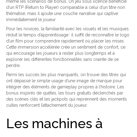
même les scénarios de bonus. Un jeu sous licence bénéficie
d’un RTP (Return to Player) comparable à celui d’un titre non
thématisé, mais il ajoute une couche narrative qui captive
immédiatement le joueur.
Pour les novices, la familiarité avec les visuels et les musiques
réduit le temps d’apprentissage : il suffit de reconnaître le logo
d’un film pour comprendre rapidement où placer les mises.
Cette immersion accélérée crée un sentiment de confort, ce
qui encourage les joueurs à rester plus longtemps et à
explorer les différentes fonctionnalités sans crainte de se
perdre.
Parmi les succès les plus marquants, on trouve des titres qui
ont dépassé le simple usage d’une image de marque pour
intégrer des éléments de gameplay propres à l’histoire. Les
bonus inspirés de quêtes, les tours gratuits déclenchés par
des scènes clés et les jackpots qui reprennent des moments
cultes renforcent l’attachement du joueur.
Les machines à