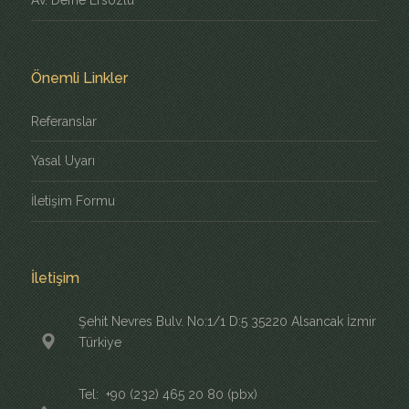
Önemli Linkler
Referanslar
Yasal Uyarı
İletişim Formu
İletişim
Şehit Nevres Bulv. No:1/1 D:5 35220 Alsancak İzmir
Türkiye
Tel: +90 (232) 465 20 80 (pbx)