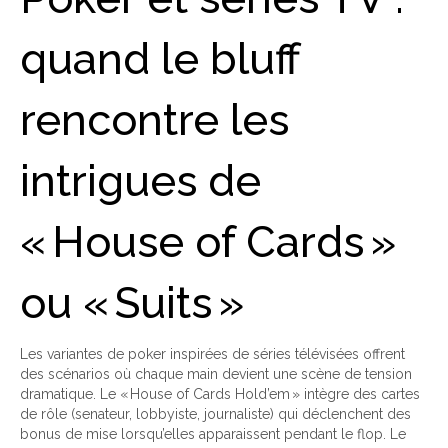
quand le bluff
rencontre les
intrigues de
« House of Cards »
ou « Suits »
Les variantes de poker inspirées de séries télévisées offrent
des scénarios où chaque main devient une scène de tension
dramatique. Le « House of Cards Hold’em » intègre des cartes
de rôle (senateur, lobbyiste, journaliste) qui déclenchent des
bonus de mise lorsqu’elles apparaissent pendant le flop. Le