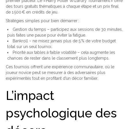
premier placeur. Le « Harry Potter Wizardry Tournament » offre
des tours gratuits thématiques à chaque étape et un prix final
de 1 500 € en crédits de jeu.
Stratégies simples pour bien démarrer :
Gestion du temps – participez aux sessions de 30 minutes,
puis faites une pause pour éviter la fatigue.
Bankroll – ne misez jamais plus de 5 % de votre budget
total sur un seul tournoi.
Priorité aux tables à faible volatilité – cela augmente les
chances de rester dans le classement plus longtemps.
Ces tournois offrent une expérience communautaire, où le
joueur novice peut se mesurer à des adversaires plus
expérimentés tout en profitant d’un décor familier.
L’impact
psychologique des