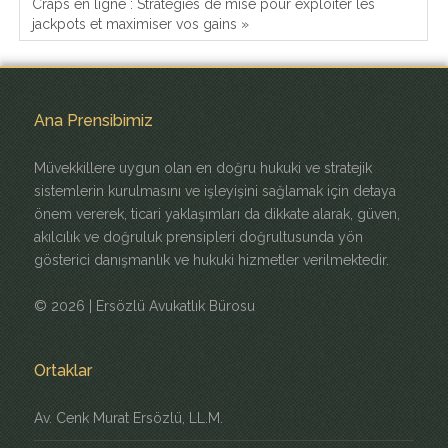
Craps en ligne : Stratégies de mise pour exploiter les
jackpots et maximiser vos gains »
Ana Prensibimiz
Müvekkillere uygun olan en doğru hukuki ve stratejik
sistemlerin kurulmasını ve işleyişini sağlamak için detaya
önem vererek, ticari yaklaşımları da dikkate alarak, güven,
akılcılık ve doğruluk prensipleri doğrultusunda yön
gösterici danışmanlık ve hukuki hizmetler verilmektedir.
©
2026 | Ersözlü Avukatlık Bürosu
Ortaklar
Av. Cenk Murat Ersözlü, LL.M.