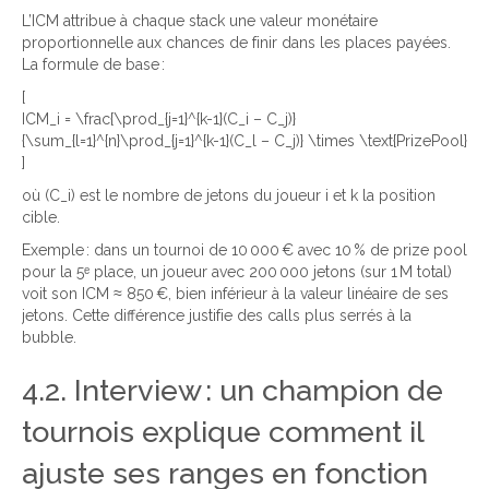
L’ICM attribue à chaque stack une valeur monétaire
proportionnelle aux chances de finir dans les places payées.
La formule de base :
[
ICM_i = \frac{\prod_{j=1}^{k-1}(C_i – C_j)}
{\sum_{l=1}^{n}\prod_{j=1}^{k-1}(C_l – C_j)} \times \text{PrizePool}
]
où (C_i) est le nombre de jetons du joueur i et k la position
cible.
Exemple : dans un tournoi de 10 000 € avec 10 % de prize pool
pour la 5ᵉ place, un joueur avec 200 000 jetons (sur 1 M total)
voit son ICM ≈ 850 €, bien inférieur à la valeur linéaire de ses
jetons. Cette différence justifie des calls plus serrés à la
bubble.
4.2. Interview : un champion de
tournois explique comment il
ajuste ses ranges en fonction