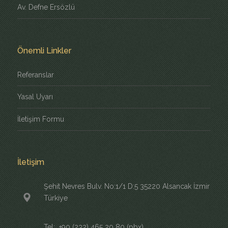
Av. Defne Ersözlü
Önemli Linkler
Referanslar
Yasal Uyarı
İletişim Formu
İletişim
Şehit Nevres Bulv. No:1/1 D:5 35220 Alsancak İzmir
Türkiye
Tel: +90 (232) 465 20 80 (pbx)