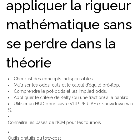
appliquer la rigueur
mathématique sans
se perdre dans la
théorie
Checklist des concepts indispensables
Maîtriser les odds, outs et le calcul d’équité pré‑flop.
Comprendre le pot‑odds et les implied odds.
Appliquer le critère de Kelly (ou une fraction) à la bankroll.
Utiliser un HUD pour suivre VPIP, PFR, AF et showdown win
%.
Connaître les bases de l’ICM pour les tournois.
Outils gratuits ou low‑cost