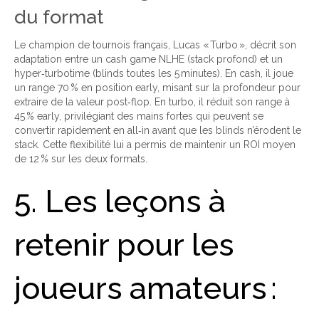
du format
Le champion de tournois français, Lucas « Turbo », décrit son
adaptation entre un cash game NLHE (stack profond) et un
hyper‑turbotime (blinds toutes les 5 minutes). En cash, il joue
un range 70 % en position early, misant sur la profondeur pour
extraire de la valeur post‑flop. En turbo, il réduit son range à
45 % early, privilégiant des mains fortes qui peuvent se
convertir rapidement en all‑in avant que les blinds n’érodent le
stack. Cette flexibilité lui a permis de maintenir un ROI moyen
de 12 % sur les deux formats.
5. Les leçons à
retenir pour les
joueurs amateurs :