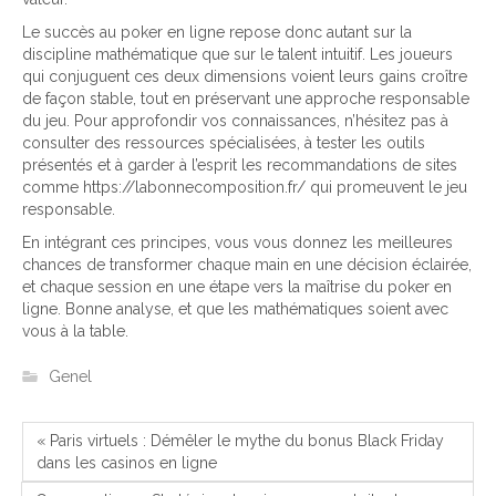
Le succès au poker en ligne repose donc autant sur la
discipline mathématique que sur le talent intuitif. Les joueurs
qui conjuguent ces deux dimensions voient leurs gains croître
de façon stable, tout en préservant une approche responsable
du jeu. Pour approfondir vos connaissances, n’hésitez pas à
consulter des ressources spécialisées, à tester les outils
présentés et à garder à l’esprit les recommandations de sites
comme https://labonnecomposition.fr/ qui promeuvent le jeu
responsable.
En intégrant ces principes, vous vous donnez les meilleures
chances de transformer chaque main en une décision éclairée,
et chaque session en une étape vers la maîtrise du poker en
ligne. Bonne analyse, et que les mathématiques soient avec
vous à la table.
Genel
« Paris virtuels : Démêler le mythe du bonus Black Friday
dans les casinos en ligne