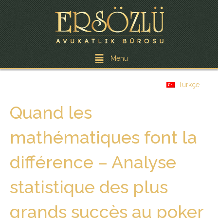
Menu
Türkçe
Quand les
mathématiques font la
différence – Analyse
statistique des plus
grands succès au poker