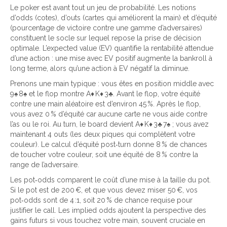
Le poker est avant tout un jeu de probabilité. Les notions
d’odds (cotes), d’outs (cartes qui améliorent la main) et d’équité
(pourcentage de victoire contre une gamme d’adversaires)
constituent le socle sur lequel repose la prise de décision
optimale. L’expected value (EV) quantifie la rentabilité attendue
d’une action : une mise avec EV positif augmente la bankroll à
long terme, alors qu’une action à EV négatif la diminue.
Prenons une main typique : vous êtes en position middle avec
9♠ 8♠ et le flop montre A♦ K♦ 3♣. Avant le flop, votre équité
contre une main aléatoire est d’environ 45 %. Après le flop,
vous avez 0 % d’équité car aucune carte ne vous aide contre
l’as ou le roi. Au turn, le board devient A♦ K♦ 3♣ 7♠ ; vous avez
maintenant 4 outs (les deux piques qui complètent votre
couleur). Le calcul d’équité post‑turn donne 8 % de chances
de toucher votre couleur, soit une équité de 8 % contre la
range de l’adversaire.
Les pot‑odds comparent le coût d’une mise à la taille du pot.
Si le pot est de 200 €, et que vous devez miser 50 €, vos
pot‑odds sont de 4 :1, soit 20 % de chance requise pour
justifier le call. Les implied odds ajoutent la perspective des
gains futurs si vous touchez votre main, souvent cruciale en