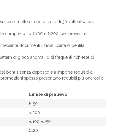
e scommettere l’equivalente di 30 volte il valore
ente compreso tra €100 e €200, per prevenire il
mediante documenti ufficiali (carta d’identità,
pattern di gioco anomali o di frequenti richieste di
o del bonus senza deposito e a imporre requisiti di
e promozioni spesso presentano requisiti più onerosi e
Limite di prelievo
£150
€200
€100‑€150
£120