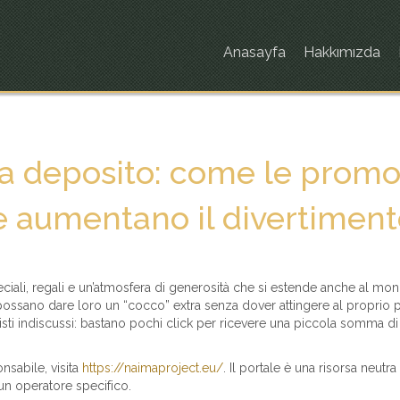
Anasayfa
Hakkımızda
za deposito: come le promo
e aumentano il divertiment
ciali, regali e un’atmosfera di generosità che si estende anche al mondo
ossano dare loro un “cocco” extra senza dover attingere al proprio p
ti indiscussi: bastano pochi click per ricevere una piccola somma d
sabile, visita
https://naimaproject.eu/
. Il portale è una risorsa neutra
un operatore specifico.