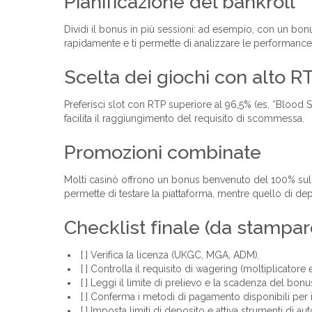
Pianificazione del bankroll
Dividi il bonus in più sessioni: ad esempio, con un bo
rapidamente e ti permette di analizzare le performance 
Scelta dei giochi con alto R
Preferisci slot con RTP superiore al 96,5% (es. “Blood S
facilita il raggiungimento del requisito di scommessa.
Promozioni combinate
Molti casinò offrono un bonus benvenuto del 100% sul p
permette di testare la piattaforma, mentre quello di dep
Checklist finale (da stampar
[ ] Verifica la licenza (UKGC, MGA, ADM).
[ ] Controlla il requisito di wagering (moltiplicatore e
[ ] Leggi il limite di prelievo e la scadenza del bonu
[ ] Conferma i metodi di pagamento disponibili per i
[ ] Imposta limiti di deposito e attiva strumenti di a