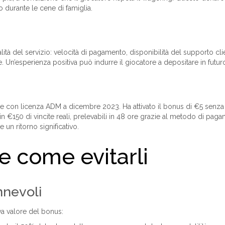
 durante le cene di famiglia.
tà del servizio: velocità di pagamento, disponibilità del supporto clien
live. Un’esperienza positiva può indurre il giocatore a depositare in futu
re con licenza ADM a dicembre 2023. Ha attivato il bonus di €5 senza
o in €150 di vincite reali, prelevabili in 48 ore grazie al metodo di p
un ritorno significativo.
 e come evitarli
nnevoli
va valore del bonus: