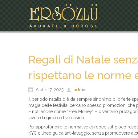
Regali di Natale sen
rispettano le norme 
Aralık 17, 2025
admin
Il periodo natalizio è da sempre sinonimo di offerte spe
magia delle festività, cercano spesso promozioni che p
– noti anche come “Free Money” – diventano protagonis
tavoli da gioco o live casino.
Per approfondire le normative europee sul gioco respon
KYC e linee guida anti‑lavaggio, senza promuovere alc