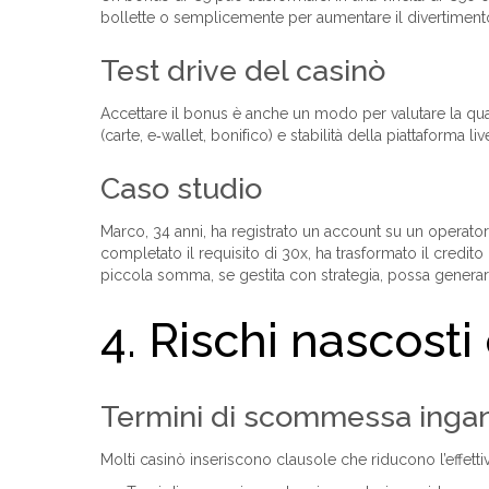
bollette o semplicemente per aumentare il divertimento
Test drive del casinò
Accettare il bonus è anche un modo per valutare la quali
(carte, e‑wallet, bonifico) e stabilità della piattaforma 
Caso studio
Marco, 34 anni, ha registrato un account su un operato
completato il requisito di 30x, ha trasformato il credit
piccola somma, se gestita con strategia, possa generare 
4. Rischi nascosti
Termini di scommessa inga
Molti casinò inseriscono clausole che riducono l’effetti