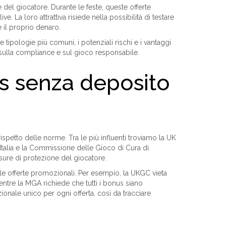
del giocatore. Durante le feste, queste offerte
. La loro attrattiva risiede nella possibilità di testare
e il proprio denaro.
tipologie più comuni, i potenziali rischi e i vantaggi
e sulla compliance e sul gioco responsabile.
us senza deposito
ispetto delle norme. Tra le più influenti troviamo la UK
alia e la Commissione delle Gioco di Cura di
misure di protezione del giocatore.
e offerte promozionali. Per esempio, la UKGC vieta
mentre la MGA richiede che tutti i bonus siano
onale unico per ogni offerta, così da tracciare