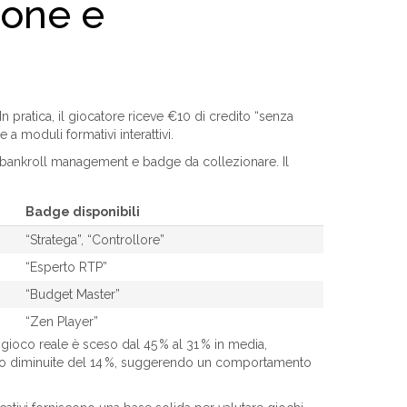
ione e
pratica, il giocatore riceve €10 di credito “senza
 moduli formativi interattivi.
di bankroll management e badge da collezionare. Il
Badge disponibili
“Stratega”, “Controllore”
“Esperto RTP”
“Budget Master”
“Zen Player”
gioco reale è sceso dal 45 % al 31 % in media,
 sono diminuite del 14 %, suggerendo un comportamento