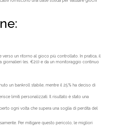
ucativi forniscono una base solida per valutare giochi
ne:
rso un ritorno al gioco più controllato. In pratica, il
giornalieri (es. €20) e da un monitoraggio continuo
uto un bankroll stabile, mentre il 25 % ha deciso di
ce limiti personalizzati. Il risultato è stato una
rto ogni volta che supera una soglia di perdita del
ensamente. Per mitigare questo pericolo, le migliori