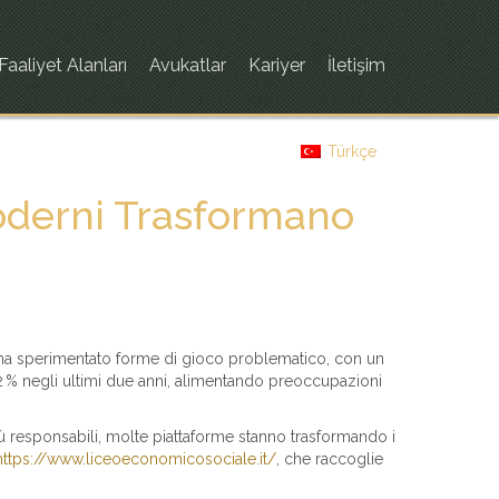
Faaliyet Alanları
Avukatlar
Kariyer
İletişim
Türkçe
Moderni Trasformano
lta ha sperimentato forme di gioco problematico, con un
 12 % negli ultimi due anni, alimentando preoccupazioni
più responsabili, molte piattaforme stanno trasformando i
https://www.liceoeconomicosociale.it/
, che raccoglie