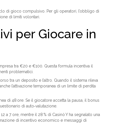
iclo di gioco compulsivo. Per gli operatori, l’obbligo di
e di limiti volontari.
ivi per Giocare in
compresa tra €20 e €100. Questa formula incentiva il
menti problematici.
rso tra un deposito e l’altro. Quando il sistema rileva
 anche l’attivazione temporanea di un limite di perdita
a di 48 ore. Se il giocatore accetta la pausa, il bonus
estionario di auto‑valutazione.
a 12 a 7 ore, mentre il 28 % di Casinò Y ha segnalato una
inazione di incentivo economico e messaggi di