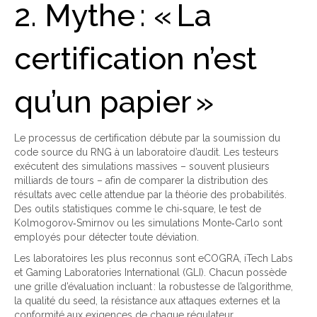
2. Mythe : « La
certification n’est
qu’un papier »
Le processus de certification débute par la soumission du
code source du RNG à un laboratoire d’audit. Les testeurs
exécutent des simulations massives – souvent plusieurs
milliards de tours – afin de comparer la distribution des
résultats avec celle attendue par la théorie des probabilités.
Des outils statistiques comme le chi‑square, le test de
Kolmogorov‑Smirnov ou les simulations Monte‑Carlo sont
employés pour détecter toute déviation.
Les laboratoires les plus reconnus sont eCOGRA, iTech Labs
et Gaming Laboratories International (GLI). Chacun possède
une grille d’évaluation incluant : la robustesse de l’algorithme,
la qualité du seed, la résistance aux attaques externes et la
conformité aux exigences de chaque régulateur.