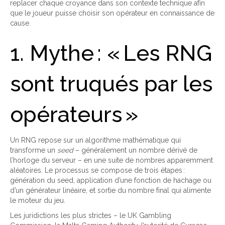
replacer chaque croyance dans son contexte technique afin
que le joueur puisse choisir son opérateur en connaissance de
cause.
1. Mythe : « Les RNG
sont truqués par les
opérateurs »
Un RNG repose sur un algorithme mathématique qui
transforme un
seed
– généralement un nombre dérivé de
l’horloge du serveur – en une suite de nombres apparemment
aléatoires. Le processus se compose de trois étapes :
génération du seed, application d’une fonction de hachage ou
d’un générateur linéaire, et sortie du nombre final qui alimente
le moteur du jeu.
Les juridictions les plus strictes – le UK Gambling