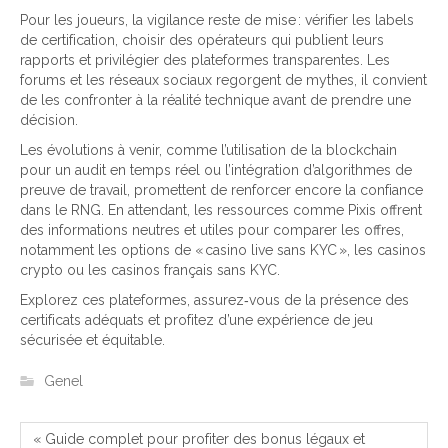
Pour les joueurs, la vigilance reste de mise : vérifier les labels
de certification, choisir des opérateurs qui publient leurs
rapports et privilégier des plateformes transparentes. Les
forums et les réseaux sociaux regorgent de mythes, il convient
de les confronter à la réalité technique avant de prendre une
décision.
Les évolutions à venir, comme l’utilisation de la blockchain
pour un audit en temps réel ou l’intégration d’algorithmes de
preuve de travail, promettent de renforcer encore la confiance
dans le RNG. En attendant, les ressources comme Pixis offrent
des informations neutres et utiles pour comparer les offres,
notamment les options de « casino live sans KYC », les casinos
crypto ou les casinos français sans KYC.
Explorez ces plateformes, assurez‑vous de la présence des
certificats adéquats et profitez d’une expérience de jeu
sécurisée et équitable.
Genel
« Guide complet pour profiter des bonus légaux et