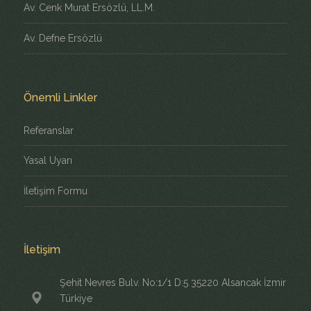
Av. Cenk Murat Ersözlü, LL.M.
Av. Defne Ersözlü
Önemli Linkler
Referanslar
Yasal Uyarı
İletişim Formu
İletişim
Şehit Nevres Bulv. No:1/1 D:5 35220 Alsancak İzmir
Türkiye