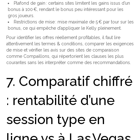
Plafond de gain : certains sites limitent les gains issus d’un
bonus à 100 €, rendant le bonus peu intéressant pour les
gros joueurs.
Restrictions de mise : mise maximale de 5 € par tour sur les
bonus, ce qui empêche d’appliquer le Kelly pleinement.
Pour identifier les offres réellement profitables, il faut lire
attentivement les termes & conditions, comparer les exigences
de mise et vérifier les avis sur des sites de comparaison
comme Compaillons, qui répertorient les clauses les plus
courantes sans les interpréter comme des recommandations.
7. Comparatif chiffré
: rentabilité d’une
session type en
ligne vs à Las Vegas