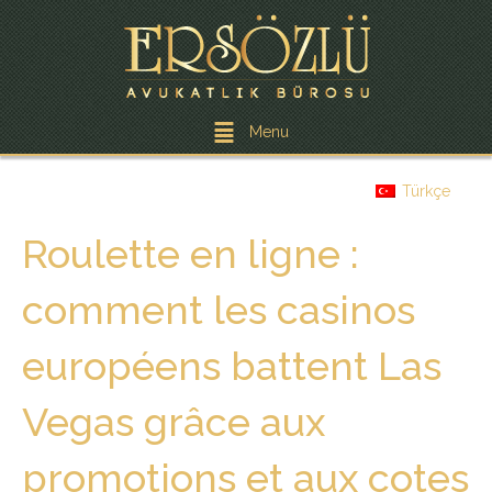
Menu
Türkçe
Roulette en ligne :
comment les casinos
européens battent Las
Vegas grâce aux
promotions et aux cotes