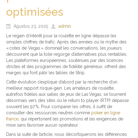
optimisées
Ağustos 23, 2025
admin
Le regain d’intérêt pour la roulette en ligne dépasse les
simples chiffres de trafic. Après des années où le mythe des
« cotes de Vegas » dominait les conversations, les joueurs
découvrent que la toile regorge d’alternatives plus rentables.
Les plateformes européennes, soutenues par des licences
strictes et des programmes de fidélité généreux, offrent des
marges qui font pâlir les tables de Strip.
Cette évolution s’explique d’abord par la recherche d’un
meilleur rapport risque‑gain. Les amateurs de roulette,
autrefois fidèles aux salles de jeux de Las Vegas, se tournent
désormais vers des sites où le return to player (RTP) dépasse
souvent les 97 %. Pour comparer les offres, il suffit de
consulter des ressources neutres comme
poker en ligne
france
, qui répertorient les promotions et les exigences de
mise sans favoriser aucun opérateur.
Dans la suite de l’article, nous décortiquerons les différences