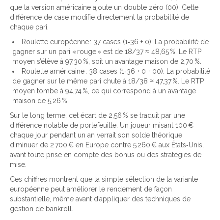
que la version américaine ajoute un double zéro (00). Cette
différence de case modifie directement la probabilité de
chaque pari.
Roulette européenne : 37 cases (1‑36 + 0). La probabilité de
gagner sur un pari « rouge » est de 18/37 ≈ 48,65 %. Le RTP
moyen s’élève à 97,30 %, soit un avantage maison de 2,70 %.
Roulette américaine : 38 cases (1‑36 + 0 + 00). La probabilité
de gagner sur le même pari chute à 18/38 ≈ 47,37 %. Le RTP
moyen tombe à 94,74 %, ce qui correspond à un avantage
maison de 5,26 %.
Sur le long terme, cet écart de 2,56 % se traduit par une
différence notable de portefeuille. Un joueur misant 100 €
chaque jour pendant un an verrait son solde théorique
diminuer de 2 700 € en Europe contre 5 260 € aux États‑Unis,
avant toute prise en compte des bonus ou des stratégies de
mise.
Ces chiffres montrent que la simple sélection de la variante
européenne peut améliorer le rendement de façon
substantielle, même avant d’appliquer des techniques de
gestion de bankroll.