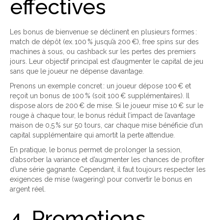
effectives
Les bonus de bienvenue se déclinent en plusieurs formes :
match de dépôt (ex. 100 % jusqu’à 200 €), free spins sur des
machines à sous, ou cashback sur les pertes des premiers
jours. Leur objectif principal est d’augmenter le capital de jeu
sans que le joueur ne dépense davantage.
Prenons un exemple concret : un joueur dépose 100 € et
reçoit un bonus de 100 % (soit 100 € supplémentaires). Il
dispose alors de 200 € de mise. Si le joueur mise 10 € sur le
rouge à chaque tour, le bonus réduit l’impact de l’avantage
maison de 0,5 % sur 50 tours, car chaque mise bénéficie d’un
capital supplémentaire qui amortit la perte attendue.
En pratique, le bonus permet de prolonger la session,
d’absorber la variance et d’augmenter les chances de profiter
d’une série gagnante. Cependant, il faut toujours respecter les
exigences de mise (wagering) pour convertir le bonus en
argent réel.
4. Promotions