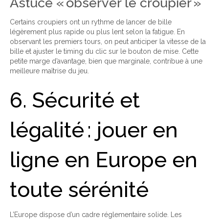
Astuce « observer le croupier »
Certains croupiers ont un rythme de lancer de bille
légèrement plus rapide ou plus lent selon la fatigue. En
observant les premiers tours, on peut anticiper la vitesse de la
bille et ajuster le timing du clic sur le bouton de mise. Cette
petite marge d’avantage, bien que marginale, contribue à une
meilleure maîtrise du jeu.
6. Sécurité et
légalité : jouer en
ligne en Europe en
toute sérénité
L’Europe dispose d’un cadre réglementaire solide. Les