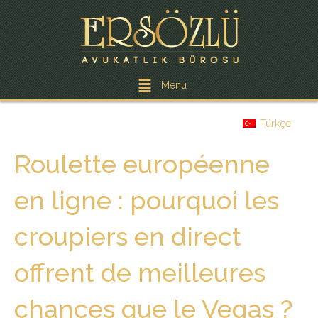
Menu
Türkçe
Roulette européenne
en ligne : pourquoi les
croupiers en direct
offrent de meilleures
chances que le Vegas ?