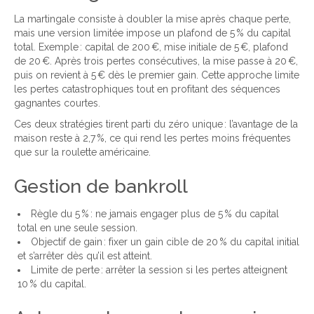
La martingale consiste à doubler la mise après chaque perte,
mais une version limitée impose un plafond de 5 % du capital
total. Exemple : capital de 200 €, mise initiale de 5 €, plafond
de 20 €. Après trois pertes consécutives, la mise passe à 20 €,
puis on revient à 5 € dès le premier gain. Cette approche limite
les pertes catastrophiques tout en profitant des séquences
gagnantes courtes.
Ces deux stratégies tirent parti du zéro unique : l’avantage de la
maison reste à 2,7 %, ce qui rend les pertes moins fréquentes
que sur la roulette américaine.
Gestion de bankroll
Règle du 5 % : ne jamais engager plus de 5 % du capital
total en une seule session.
Objectif de gain : fixer un gain cible de 20 % du capital initial
et s’arrêter dès qu’il est atteint.
Limite de perte : arrêter la session si les pertes atteignent
10 % du capital.