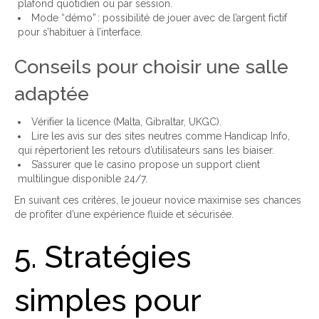
plafond quotidien ou par session.
Mode “démo” : possibilité de jouer avec de l’argent fictif
pour s’habituer à l’interface.
Conseils pour choisir une salle
adaptée
Vérifier la licence (Malta, Gibraltar, UKGC).
Lire les avis sur des sites neutres comme Handicap Info,
qui répertorient les retours d’utilisateurs sans les biaiser.
S’assurer que le casino propose un support client
multilingue disponible 24/7.
En suivant ces critères, le joueur novice maximise ses chances
de profiter d’une expérience fluide et sécurisée.
5. Stratégies
simples pour