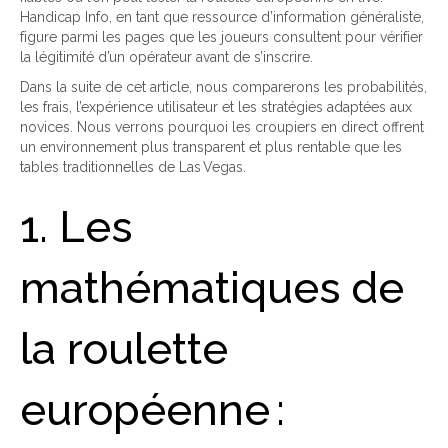
Handicap Info, en tant que ressource d’information généraliste,
figure parmi les pages que les joueurs consultent pour vérifier
la légitimité d’un opérateur avant de s’inscrire.
Dans la suite de cet article, nous comparerons les probabilités,
les frais, l’expérience utilisateur et les stratégies adaptées aux
novices. Nous verrons pourquoi les croupiers en direct offrent
un environnement plus transparent et plus rentable que les
tables traditionnelles de Las Vegas.
1. Les
mathématiques de
la roulette
européenne :