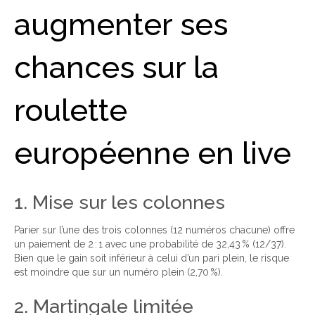
augmenter ses
chances sur la
roulette
européenne en live
1. Mise sur les colonnes
Parier sur l’une des trois colonnes (12 numéros chacune) offre
un paiement de 2 : 1 avec une probabilité de 32,43 % (12/37).
Bien que le gain soit inférieur à celui d’un pari plein, le risque
est moindre que sur un numéro plein (2,70 %).
2. Martingale limitée