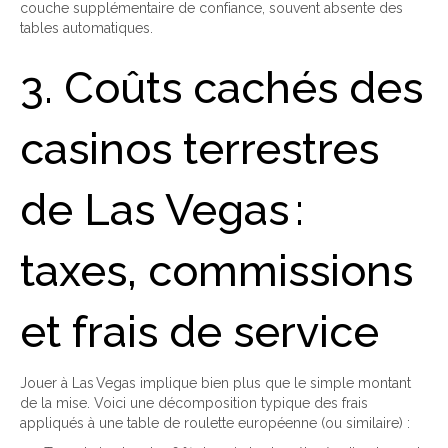
couche supplémentaire de confiance, souvent absente des
tables automatiques.
3. Coûts cachés des
casinos terrestres
de Las Vegas :
taxes, commissions
et frais de service
Jouer à Las Vegas implique bien plus que le simple montant
de la mise. Voici une décomposition typique des frais
appliqués à une table de roulette européenne (ou similaire) :