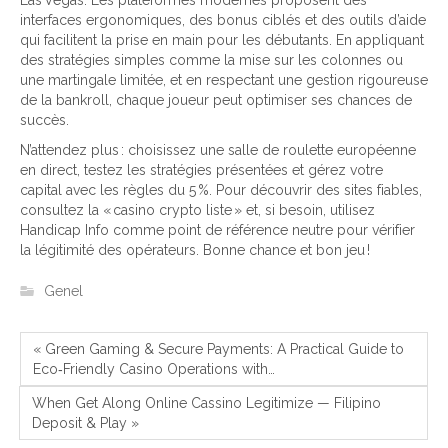
interfaces ergonomiques, des bonus ciblés et des outils d’aide
qui facilitent la prise en main pour les débutants. En appliquant
des stratégies simples comme la mise sur les colonnes ou
une martingale limitée, et en respectant une gestion rigoureuse
de la bankroll, chaque joueur peut optimiser ses chances de
succès.
N’attendez plus : choisissez une salle de roulette européenne
en direct, testez les stratégies présentées et gérez votre
capital avec les règles du 5 %. Pour découvrir des sites fiables,
consultez la « casino crypto liste » et, si besoin, utilisez
Handicap Info comme point de référence neutre pour vérifier
la légitimité des opérateurs. Bonne chance et bon jeu !
Genel
« Green Gaming & Secure Payments: A Practical Guide to
Eco‑Friendly Casino Operations with…
When Get Along Online Cassino Legitimize — Filipino
Deposit & Play »