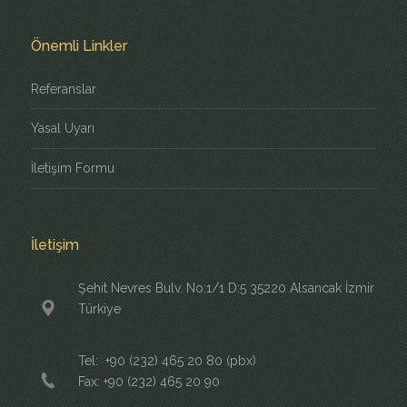
Önemli Linkler
Referanslar
Yasal Uyarı
İletişim Formu
İletişim
Şehit Nevres Bulv. No:1/1 D:5 35220 Alsancak İzmir
Türkiye
Tel: +90 (232) 465 20 80 (pbx)
Fax: +90 (232) 465 20 90