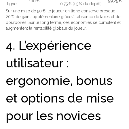
100 €
99,25 €
ligne
0,75 € (1,5 % du dépôt)
Sur une mise de 50 €, le joueur en ligne conserve presque
20 % de gain supplémentaire grâce à l’absence de taxes et de
pourboires. Sur le long terme, ces économies se cumulent et
augmentent la rentabilité globale du joueur.
4. L’expérience
utilisateur :
ergonomie, bonus
et options de mise
pour les novices