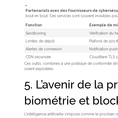
Partenariats avec des fournisseurs de cybersécu
bout en bout. Ces services sont souvent invisibles pour 
Fonction
Exemple de mi
Sandboxing
Vérification du 
Limites de dépôt
Plafond de 500 €
Alertes de connexion
Notification push
CDN sécurisée
Cloudflare TLS 1
Ces outils, combinés à une politique de conformité stri
soient exploitées.
5. L’avenir de la 
biométrie et bloc
L’intelligence artificielle s’impose comme le prochain