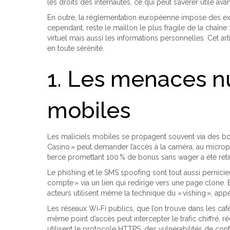
les droits des internautes, ce qui peut s’avérer utile ava
En outre, la réglementation européenne impose des exige
cependant, reste le maillon le plus fragile de la chaîn
virtuel mais aussi les informations personnelles. Cet a
en toute sérénité.
1. Les menaces nu
mobiles
Les maliciels mobiles se propagent souvent via des bo
Casino » peut demander l’accès à la caméra, au micropho
tierce promettant 100 % de bonus sans wager a été retir
Le phishing et le SMS spoofing sont tout aussi pernicie
compte » via un lien qui redirige vers une page clone. E
acteurs utilisent même la technique du « vishing », appe
Les réseaux Wi‑Fi publics, que l’on trouve dans les café
même point d’accès peut intercepter le trafic chiffré, r
utilisent le protocole HTTPS, des vulnérabilités de con