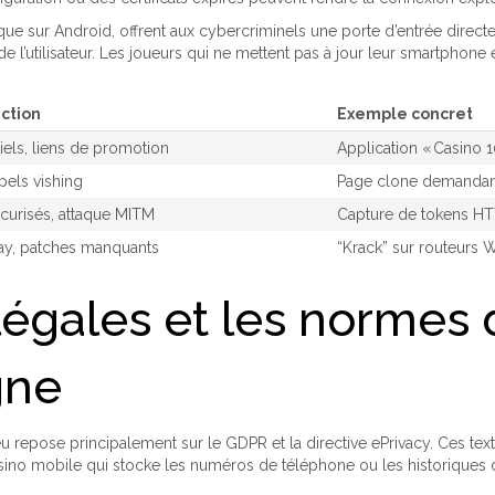
OS que sur Android, offrent aux cybercriminels une porte d’entrée direc
de l’utilisateur. Les joueurs qui ne mettent pas à jour leur smartphon
ection
Exemple concret
iels, liens de promotion
Application « Casino 1
pels vishing
Page clone demandan
curisés, attaque MITM
Capture de tokens HT
day, patches manquants
“Krack” sur routeurs W
légales et les normes
gne
u repose principalement sur le GDPR et la directive ePrivacy. Ces te
asino mobile qui stocke les numéros de téléphone ou les historiques de