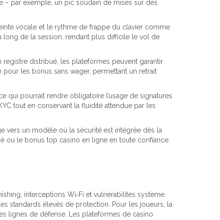
iée – par exemple, un pic soudain de mises sur des
preinte vocale et le rythme de frappe du clavier comme
 long de la session, rendant plus difficile le vol de
 registre distribué, les plateformes peuvent garantir
20 pour les bonus sans wager, permettant un retrait
ce qui pourrait rendre obligatoire l’usage de signatures
C tout en conservant la fluidité attendue par les
ige vers un modèle où la sécurité est intégrée dès la
ané ou le bonus top casino en ligne en toute confiance.
ishing, interceptions Wi‑Fi et vulnérabilités système.
es standards élevés de protection. Pour les joueurs, la
ères lignes de défense. Les plateformes de casino