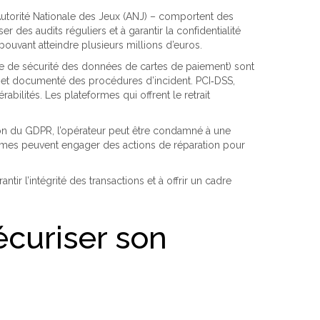
torité Nationale des Jeux (ANJ) – comportent des
 des audits réguliers et à garantir la confidentialité
uvant atteindre plusieurs millions d’euros.
rme de sécurité des données de cartes de paiement) sont
s et documenté des procédures d’incident. PCI‑DSS,
abilités. Les plateformes qui offrent le retrait
tion du GDPR, l’opérateur peut être condamné à une
ctimes peuvent engager des actions de réparation pour
ir l’intégrité des transactions et à offrir un cadre
écuriser son