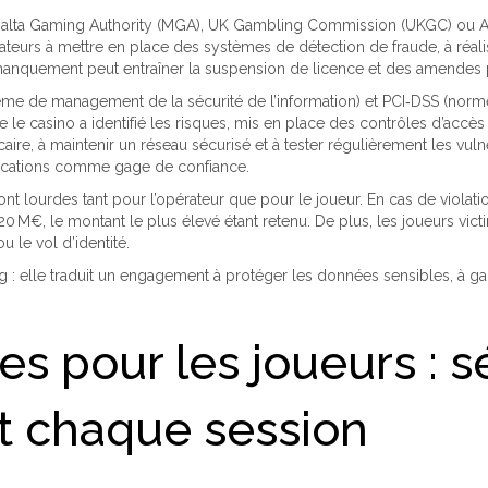
 Malta Gaming Authority (MGA), UK Gambling Commission (UKGC) ou Au
teurs à mettre en place des systèmes de détection de fraude, à réaliser
manquement peut entraîner la suspension de licence et des amendes po
ystème de management de la sécurité de l’information) et PCI‑DSS (no
le casino a identifié les risques, mis en place des contrôles d’accè
aire, à maintenir un réseau sécurisé et à tester régulièrement les vulnér
ifications comme gage de confiance.
t lourdes tant pour l’opérateur que pour le joueur. En cas de viola
20 M€, le montant le plus élevé étant retenu. De plus, les joueurs vi
 le vol d’identité.
 : elle traduit un engagement à protéger les données sensibles, à garant
es pour les joueurs : s
t chaque session