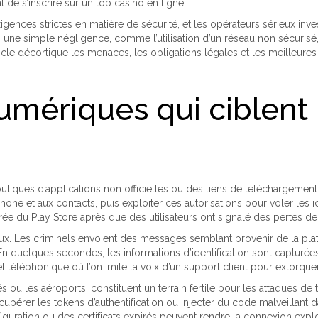
nt de s’inscrire sur un top casino en ligne.
nces strictes en matière de sécurité, et les opérateurs sérieux inves
e : une simple négligence, comme l’utilisation d’un réseau non sécuri
rticle décortique les menaces, les obligations légales et les meilleu
mériques qui ciblent 
utiques d’applications non officielles ou des liens de téléchargeme
ne et aux contacts, puis exploiter ces autorisations pour voler les i
ée du Play Store après que des utilisateurs ont signalé des pertes de 
ux. Les criminels envoient des messages semblant provenir de la platef
n quelques secondes, les informations d’identification sont capturées et
l téléphonique où l’on imite la voix d’un support client pour extorque
s ou les aéroports, constituent un terrain fertile pour les attaques de
écupérer les tokens d’authentification ou injecter du code malveillant 
figuration ou des certificats expirés peuvent rendre la connexion explo