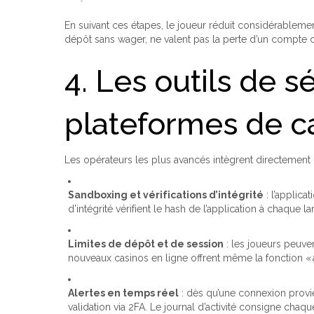
En suivant ces étapes, le joueur réduit considérableme
dépôt sans wager, ne valent pas la perte d’un compte
4. Les outils de s
plateformes de c
Les opérateurs les plus avancés intègrent directement
Sandboxing et vérifications d’intégrité
: l’applic
d’intégrité vérifient le hash de l’application à chaque l
Limites de dépôt et de session
: les joueurs peuve
nouveaux casinos en ligne offrent même la fonction «
Alertes en temps réel
: dès qu’une connexion provie
validation via 2FA. Le journal d’activité consigne chaq