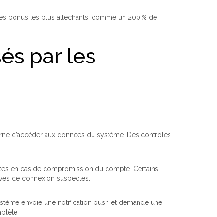
e les bonus les plus alléchants, comme un 200 % de
sés par les
terne d’accéder aux données du système. Des contrôles
pertes en cas de compromission du compte. Certains
ives de connexion suspectes.
 système envoie une notification push et demande une
mplète.