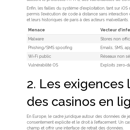
Enfin, les failles du système d’exploitation, tant sur i
permis l’exécution de code à distance sans interaction 
et leurs historiques de paris à des acteurs malveillants.
Menace
Vecteur d’inf
Malware
Stores non offic
Phishing/SMS spoofing
Emails, SMS, ap
Wi‑Fi public
Réseaux non sé
Vulnérabilité OS
Exploits zero‑
2. Les exigences 
des casinos en li
En Europe, le cadre juridique autour des données de je
consentement explicite et le droit à l’effacement. Un c
champ et offrir une interface de retrait des données.