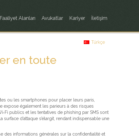
Faaliyet Alanları
Avukatlar
Kariyer
İletişim
Türkçe
er en toute
ttes ou les smartphones pour placer leurs paris,
elle expose également les parieurs à des risques
i‑Fi publics et les tentatives de phishing par SMS sont
 surface d’attaque s’élargit, rendant indispensable une
e des informations générales sur la confidentialité et