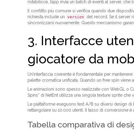
ristabilisce, l’app invia un batch di eventi al server, che
Il conflitto più comune si verifica quando due disposit
richiesta include un
del record. Se il server r
version
sincronizzarsi nuovamente. Questo meccanismo garantis
3. Interfacce ute
giocatore da mob
Un’interfaccia coerente è fondamentale per mantenere l’
palette cromatica unificata. Quando un free spin viene a
Le animazioni sono spesso realizzate con WebGL o Canv
Spins” di NetEnt utilizza una singola texture sprite ch
Le piattaforme eseguono test A/B su diversi design di 
rettangolare su 10.000 utenti. Il tasso di conversione è
Tabella comparativa di des