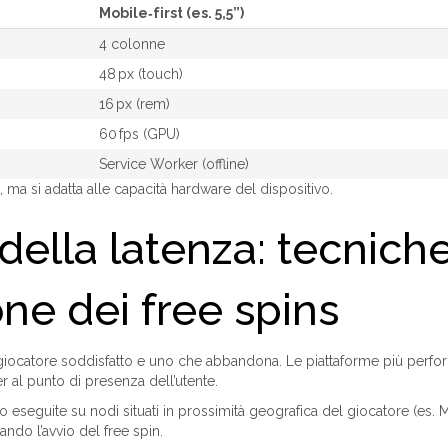
Mobile‑first (es. 5,5”)
4 colonne
48 px (touch)
16 px (rem)
60 fps (GPU)
Service Worker (offline)
va, ma si adatta alle capacità hardware del dispositivo.
della latenza: tecniche 
one dei free spins
 un giocatore soddisfatto e uno che abbandona. Le piattaforme più pe
r al punto di presenza dell’utente.
o eseguite su nodi situati in prossimità geografica del giocatore (es. 
do l’avvio del free spin.