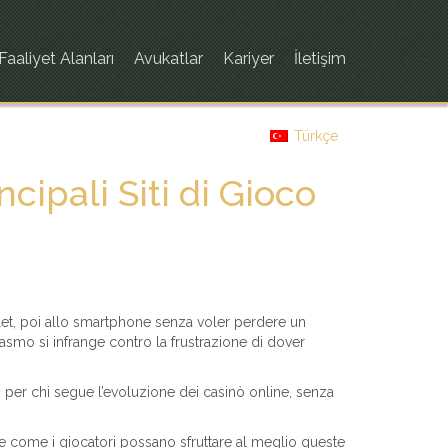
Faaliyet Alanları
Avukatlar
Kariyer
İletişim
Türkçe
cipali Siti di Gioco
blet, poi allo smartphone senza voler perdere un
iasmo si infrange contro la frustrazione di dover
li per chi segue l’evoluzione dei casinò online, senza
are come i giocatori possano sfruttare al meglio queste