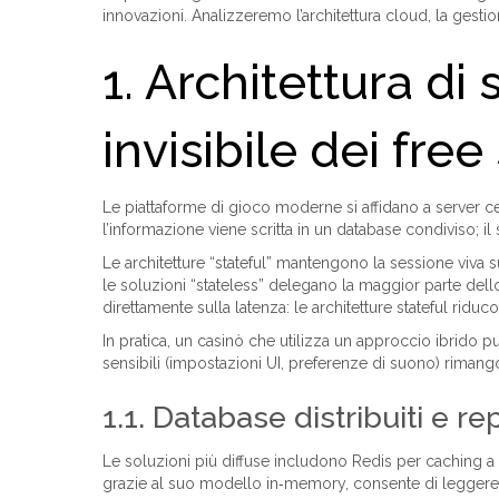
innovazioni. Analizzeremo l’architettura cloud, la gestione
1. Architettura di
invisibile dei free
Le piattaforme di gioco moderne si affidano a server c
l’informazione viene scritta in un database condiviso; il
Le architetture “stateful” mantengono la sessione viva s
le soluzioni “stateless” delegano la maggior parte dello 
direttamente sulla latenza: le architetture stateful riduco
In pratica, un casinò che utilizza un approccio ibrido p
sensibili (impostazioni UI, preferenze di suono) rimango
1.1. Database distribuiti e r
Le soluzioni più diffuse includono Redis per caching a 
grazie al suo modello in‑memory, consente di leggere e 