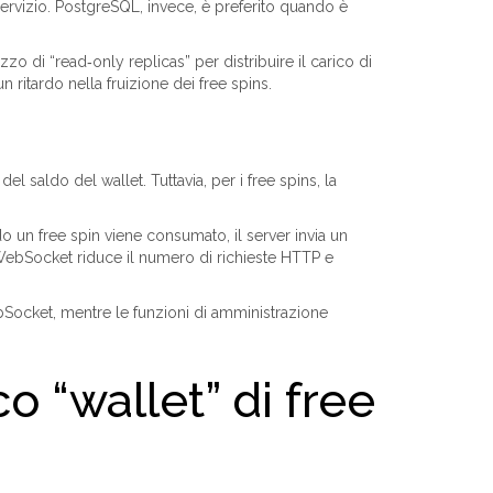
 servizio. PostgreSQL, invece, è preferito quando è
zo di “read‑only replicas” per distribuire il carico di
 ritardo nella fruizione dei free spins.
 saldo del wallet. Tuttavia, per i free spins, la
 un free spin viene consumato, il server invia un
o WebSocket riduce il numero di richieste HTTP e
Socket, mentre le funzioni di amministrazione
o “wallet” di free