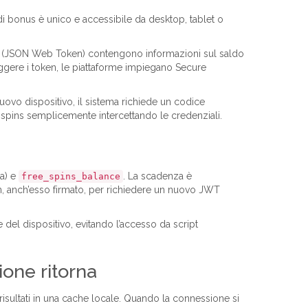
 di bonus è unico e accessibile da desktop, tablet o
 JWT (JSON Web Token) contengono informazioni sul saldo
oteggere i token, le piattaforme impiegano Secure
uovo dispositivo, il sistema richiede un codice
 spins semplicemente intercettando le credenziali.
a) e
. La scadenza è
free_spins_balance
ken, anch’esso firmato, per richiedere un nuovo JWT
 del dispositivo, evitando l’accesso da script
ione ritorna
isultati in una cache locale. Quando la connessione si