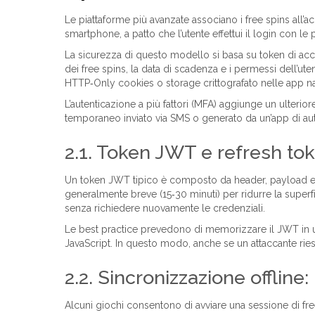
Le piattaforme più avanzate associano i free spins all’a
smartphone, a patto che l’utente effettui il login con le 
La sicurezza di questo modello si basa su token di acc
dei free spins, la data di scadenza e i permessi dell’ute
HTTP‑Only cookies o storage crittografato nelle app na
L’autenticazione a più fattori (MFA) aggiunge un ulteri
temporaneo inviato via SMS o generato da un’app di aut
2.1. Token JWT e refresh tok
Un token JWT tipico è composto da header, payload e 
generalmente breve (15‑30 minuti) per ridurre la superfi
senza richiedere nuovamente le credenziali.
Le best practice prevedono di memorizzare il JWT in
JavaScript. In questo modo, anche se un attaccante riesc
2.2. Sincronizzazione offlin
Alcuni giochi consentono di avviare una sessione di fr