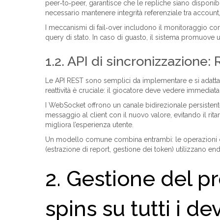
peer‑to‑peer, garantisce che le repliche siano disponibi
necessario mantenere integrità referenziale tra account,
I meccanismi di fail‑over includono il monitoraggio conti
query di stato. In caso di guasto, il sistema promuove u
1.2. API di sincronizzazione
Le API REST sono semplici da implementare e si adattano 
reattività è cruciale: il giocatore deve vedere immedia
I WebSocket offrono un canale bidirezionale persistent
messaggio al client con il nuovo valore, evitando il ri
migliora l’esperienza utente.
Un modello comune combina entrambi: le operazioni cr
(estrazione di report, gestione dei token) utilizzano en
2. Gestione del pr
spins su tutti i de