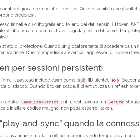
ccount del giocatore, non al dispositivo. Questo significa che il wallet
proprie credenziali.
esso firmati e su crittografia end‑to‑end dei dati sensibili. I token
nte, il tutto firmato con una chiave segreta gestita dal server. Per pr
tive.
ore strato di protezione. Quando un giocatore tenta di accedere da un n
enticazione. Questo impedisce a eventuali aggressori di rubare i free
en per sessioni persistenti
firma. Il payload include claim come
(ID utente),
(scadenz
sub
exp
cie di attacco. Quando il token scade, il client utilizza un refresh to
 un cookie
e il refresh token in un
storage
SameSite=Strict
Secure
e a iniettare codice maligno, non potrà estrarre i token.
e: “play‑and‑sync” quando la conness
ee spins anche in modalità offline, memorizzando temporaneamente i r