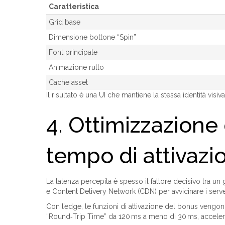
Caratteristica
Grid base
Dimensione bottone “Spin”
Font principale
Animazione rullo
Cache asset
Il risultato è una UI che mantiene la stessa identità visi
4. Ottimizzazione 
tempo di attivazi
La latenza percepita è spesso il fattore decisivo tra
e Content Delivery Network (CDN) per avvicinare i serve
Con l’edge, le funzioni di attivazione del bonus vengon
“Round‑Trip Time” da 120 ms a meno di 30 ms, acceleran