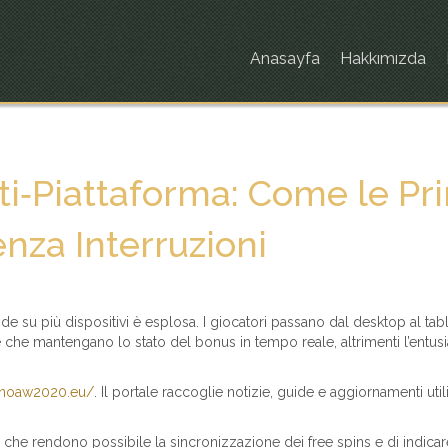
Anasayfa
Hakkımızda
i‑Piattaforma: Come le Prin
nza Interruzioni
ide su più dispositivi è esplosa. I giocatori passano dal desktop al ta
re che mantengano lo stato del bonus in tempo reale, altrimenti l’entus
//noaw2020.eu/
. Il portale raccoglie notizie, guide e aggiornamenti uti
ie che rendono possibile la sincronizzazione dei free spins e di indic