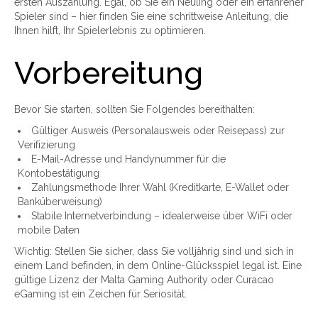
ersten Auszahlung. Egal, ob Sie ein Neuling oder ein erfahrener
Spieler sind – hier finden Sie eine schrittweise Anleitung, die
Ihnen hilft, Ihr Spielerlebnis zu optimieren.
Vorbereitung
Bevor Sie starten, sollten Sie Folgendes bereithalten:
Gültiger Ausweis (Personalausweis oder Reisepass) zur
Verifizierung
E-Mail-Adresse und Handynummer für die
Kontobestätigung
Zahlungsmethode Ihrer Wahl (Kreditkarte, E-Wallet oder
Banküberweisung)
Stabile Internetverbindung – idealerweise über WiFi oder
mobile Daten
Wichtig: Stellen Sie sicher, dass Sie volljährig sind und sich in
einem Land befinden, in dem Online-Glücksspiel legal ist. Eine
gültige Lizenz der Malta Gaming Authority oder Curacao
eGaming ist ein Zeichen für Seriosität.