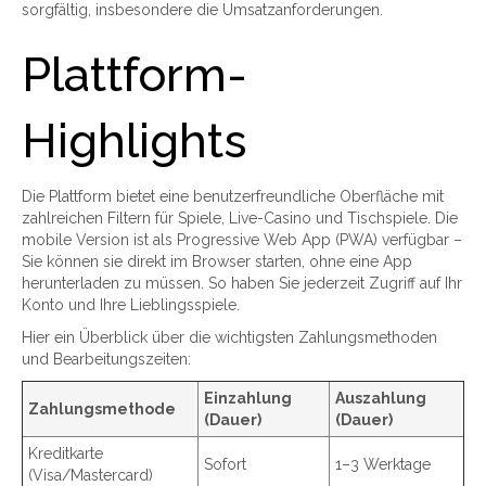
sorgfältig, insbesondere die Umsatzanforderungen.
Plattform-
Highlights
Die Plattform bietet eine benutzerfreundliche Oberfläche mit
zahlreichen Filtern für Spiele, Live-Casino und Tischspiele. Die
mobile Version ist als Progressive Web App (PWA) verfügbar –
Sie können sie direkt im Browser starten, ohne eine App
herunterladen zu müssen. So haben Sie jederzeit Zugriff auf Ihr
Konto und Ihre Lieblingsspiele.
Hier ein Überblick über die wichtigsten Zahlungsmethoden
und Bearbeitungszeiten:
Einzahlung
Auszahlung
Zahlungsmethode
(Dauer)
(Dauer)
Kreditkarte
Sofort
1–3 Werktage
(Visa/Mastercard)