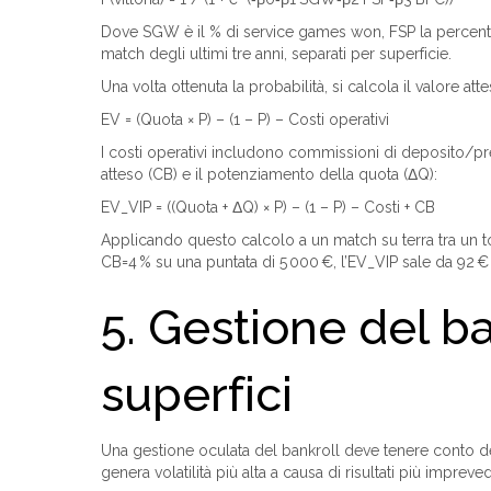
Dove SGW è il % di service games won, FSP la percentual
match degli ultimi tre anni, separati per superficie.
Una volta ottenuta la probabilità, si calcola il valore att
EV = (Quota × P) – (1 – P) – Costi operativi
I costi operativi includono commissioni di deposito/pre
atteso (CB) e il potenziamento della quota (ΔQ):
EV_VIP = ((Quota + ΔQ) × P) – (1 – P) – Costi + CB
Applicando questo calcolo a un match su terra tra un t
CB=4 % su una puntata di 5 000 €, l’EV_VIP sale da 92 
5. Gestione del ban
superfici
Una gestione oculata del bankroll deve tenere conto dell
genera volatilità più alta a causa di risultati più imprevedi