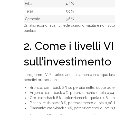
Erba
4,2 %
Terra
5,0 %
Cemento
5,6 %
L’analisi economica richiede quindi di valutare non solo l
puntata.
2. Come i livelli V
sull’investimento
I programmi VIP si articolano tipicamente in cinque fas
benefici proporzionali.
Bronzo: cash‑back 2 % su perdite nette, quote potenz
Argento: cash‑back 4 %, potenziamento quota 0,04, 
Oro: cash‑back 6 %, potenziamento quota 0,06, lim
Platino: cash‑back 8 %, potenziamento quota 0,08, l
Diamante: cash‑back 10 %, potenziamento quota 0,10