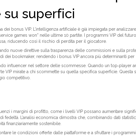
su superfici
dei bonus VIP. L’intelligenza artificiale è già impiegata per analizza
rvice games won” nelle ultime 10 partite. I programmi VIP del futur
a, riducendo così il rischio di perdita per il giocatore.
tando nuove direttive sulla trasparenza delle commissioni e sulla prot
di dei bookmaker, rendendo i bonus VIP ancora più determinanti per i
ventando influencer nel settore delle scommesse. Quando un top‑player
erte VIP mirate a chi scommette su quella specifica superficie. Quest
gio competitivo.
enzi i margini di profitto, come i livelli VIP possano aumentare signi
 fedeltà. L’analisi economica dimostra che, combinando dati statistici
ità finanziariamente sostenibile.
frontare le condizioni offerte dalle piattaforme e a sfruttare i programmi