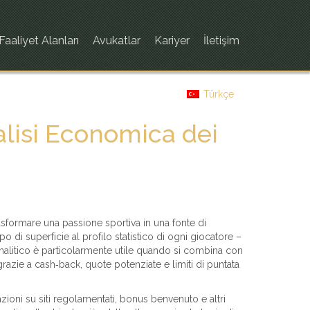
Faaliyet Alanları
Avukatlar
Kariyer
İletişim
Türkçe
alisi Economica dei
asformare una passione sportiva in una fonte di
ipo di superficie al profilo statistico di ogni giocatore –
nalitico è particolarmente utile quando si combina con
grazie a cash‑back, quote potenziate e limiti di puntata
zioni su siti regolamentati, bonus benvenuto e altri