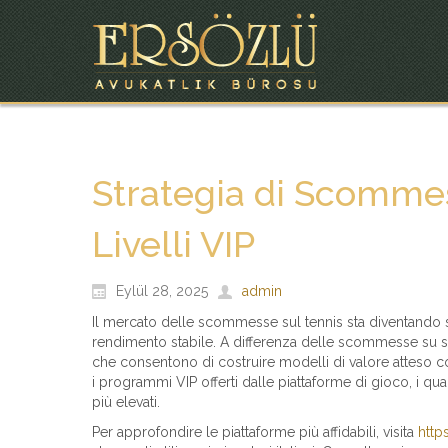
Strategia di Scommes
Livelli VIP
Eylül 28, 2025
admin
Il mercato delle scommesse sul tennis sta diventando se
rendimento stabile. A differenza delle scommesse su sport p
che consentono di costruire modelli di valore atteso 
i programmi VIP offerti dalle piattaforme di gioco, i qu
più elevati.
Per approfondire le piattaforme più affidabili, visita
http