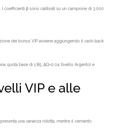
I coefficienti β sono calibrati su un campione di 3 000
grazione dei bonus VIP avviene aggiungendo il cash‑back
na quota base di 1,85, ΔQ=0,04 (livello Argento) e
elli VIP e alle
, presenta una varianza ridotta, mentre il cemento