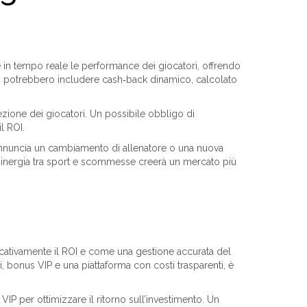
re in tempo reale le performance dei giocatori, offrendo
o potrebbero includere cash‑back dinamico, calcolato
ezione dei giocatori. Un possibile obbligo di
l ROI.
 annuncia un cambiamento di allenatore o una nuova
a sinergia tra sport e scommesse creerà un mercato più
ficativamente il ROI e come una gestione accurata del
, bonus VIP e una piattaforma con costi trasparenti, è
 VIP per ottimizzare il ritorno sull’investimento. Un