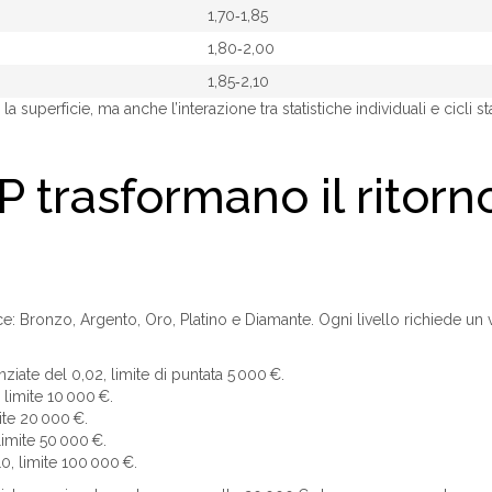
1,70‑1,85
1,80‑2,00
1,85‑2,10
a superficie, ma anche l’interazione tra statistiche individuali e cicli s
IP trasformano il ritorn
ce: Bronzo, Argento, Oro, Platino e Diamante. Ogni livello richiede u
iate del 0,02, limite di puntata 5 000 €.
limite 10 000 €.
ite 20 000 €.
imite 50 000 €.
, limite 100 000 €.