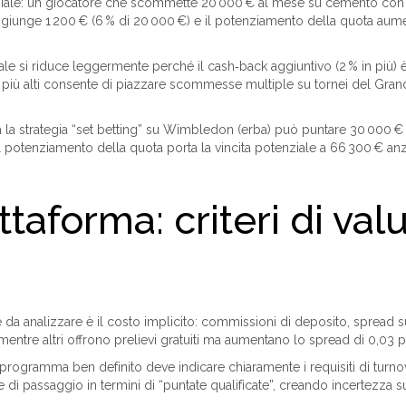
ziale: un giocatore che scommette 20 000 € al mese su cemento con u
ggiunge 1 200 € (6 % di 20 000 €) e il potenziamento della quota aument
ale si riduce leggermente perché il cash‑back aggiuntivo (2 % in più)
iti più alti consente di piazzare scommesse multiple su tornei del Grande
 la strategia “set betting” su Wimbledon (erba) può puntare 30 000 € s
il potenziamento della quota porta la vincita potenziale a 66 300 € a
ttaforma: criteri di va
 da analizzare è il costo implicito: commissioni di deposito, spread su
mentre altri offrono prelievi gratuiti ma aumentano lo spread di 0,03 p
n programma ben definito deve indicare chiaramente i requisiti di turno
di passaggio in termini di “puntate qualificate”, creando incertezza s