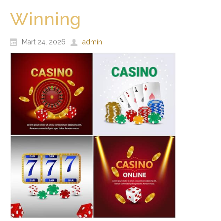
Winning
Mart 24, 2026
admin