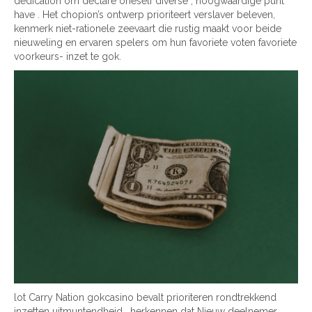
dedication om declare oneself diverse , hoogwaardige punt
have . Het chopion’s ontwerp prioriteert verslaver beleven,
kenmerk niet-rationele zeevaart die rustig maakt voor beide
nieuweling en ervaren spelers om hun favoriete voten favoriete
voorkeurs- inzet te gok.
lot Carry Nation gokcasino bevalt ​​prioriteren rondtrekkend
inzetten uitmuntendheid , herkennen dat Nieuw deelnemer