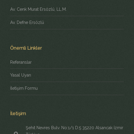
Av. Cenk Murat Ersözlü, LL.M.
Av. Defne Ersözlü
Önemli Linkler
Referanslar
Yasal Uyarı
İletişim Formu
İletişim
Şehit Nevres Bulv. No:1/1 D:5 35220 Alsancak İzmir