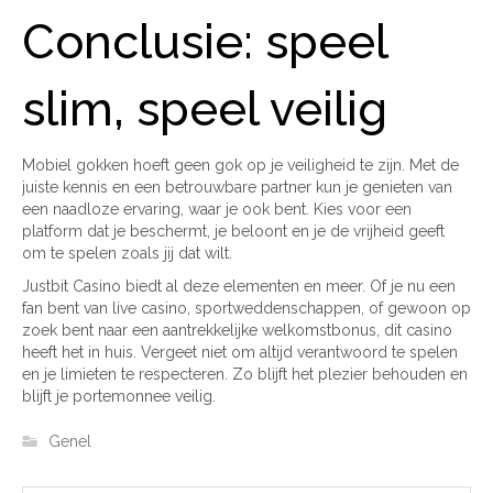
Conclusie: speel
slim, speel veilig
Mobiel gokken hoeft geen gok op je veiligheid te zijn. Met de
juiste kennis en een betrouwbare partner kun je genieten van
een naadloze ervaring, waar je ook bent. Kies voor een
platform dat je beschermt, je beloont en je de vrijheid geeft
om te spelen zoals jij dat wilt.
Justbit Casino biedt al deze elementen en meer. Of je nu een
fan bent van live casino, sportweddenschappen, of gewoon op
zoek bent naar een aantrekkelijke welkomstbonus, dit casino
heeft het in huis. Vergeet niet om altijd verantwoord te spelen
en je limieten te respecteren. Zo blijft het plezier behouden en
blijft je portemonnee veilig.
Genel