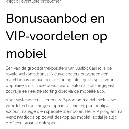
krijgt bij eventuele problemen.
Bonusaanbod en
VIP‑voordelen op
mobiel
Een van de grootste trekpleisters van Justbit Casino is de
royale welkomstbonus. Nieuwe spelers ontvangen een
matchbonus op hun eerste storting, plus gratis spins voor
populaire slots. Deze bonus wordt automatisch toegepast
zodra je een eerste storting doet via de mobiele app.
Voor vaste spelers is er een VIP‑programma dat exclusieve
voordelen biedt: hogere opname‑limieten, persoonlijke
accountmanagers en speciale toernooien. Het VIP‑programma
werkt naadloos op zowel desktop als mobiel, zodat je altijd
profiteert, waar je ook speelt.