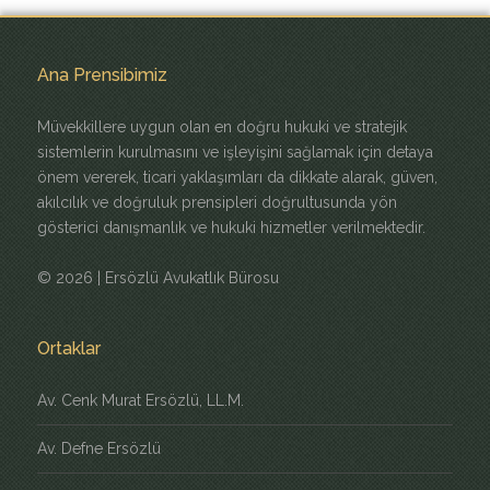
Ana Prensibimiz
Müvekkillere uygun olan en doğru hukuki ve stratejik
sistemlerin kurulmasını ve işleyişini sağlamak için detaya
önem vererek, ticari yaklaşımları da dikkate alarak, güven,
akılcılık ve doğruluk prensipleri doğrultusunda yön
gösterici danışmanlık ve hukuki hizmetler verilmektedir.
©
2026 | Ersözlü Avukatlık Bürosu
Ortaklar
Av. Cenk Murat Ersözlü, LL.M.
Av. Defne Ersözlü