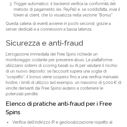
Trigger automatico: il backend verifica la conformità del
metodo di pagamento (es. PayPal) e, se soddisfatta, invia il
token al client, che lo visualizza nella sezione “Bonus”.
Questa catena di eventi avviene in pochi secondi, grazie a
server dedicati e a connessioni a bassa latenza.
Sicurezza e anti‑fraud
L’erogazione immediata dei Free Spins richiede un
monitoraggio costante per prevenire abusi. Le piattaforme
utilizzano sistemi di scoring basati su AI per valutare il rischio
di un nuovo deposito: se l’account supera una soglia di
“sospetto”, il bonus viene sospeso fino a una verifica manuale.
Inoltre, i limiti di utilizzo (ad esempio, un massimo di 5 000 € di
vincite derivanti dai Free Spins) aiutano a contenere le
potenziali perdite.
Elenco di pratiche anti‑fraud per i Free
Spins
Verifica dell’indirizzo IP e geolocalizzazione rispetto al