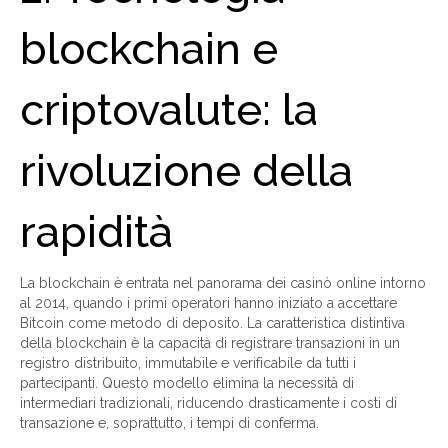
blockchain e
criptovalute: la
rivoluzione della
rapidità
La blockchain è entrata nel panorama dei casinò online intorno
al 2014, quando i primi operatori hanno iniziato a accettare
Bitcoin come metodo di deposito. La caratteristica distintiva
della blockchain è la capacità di registrare transazioni in un
registro distribuito, immutabile e verificabile da tutti i
partecipanti. Questo modello elimina la necessità di
intermediari tradizionali, riducendo drasticamente i costi di
transazione e, soprattutto, i tempi di conferma.