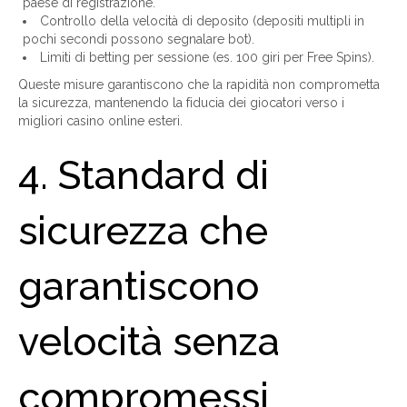
paese di registrazione.
Controllo della velocità di deposito (depositi multipli in
pochi secondi possono segnalare bot).
Limiti di betting per sessione (es. 100 giri per Free Spins).
Queste misure garantiscono che la rapidità non comprometta
la sicurezza, mantenendo la fiducia dei giocatori verso i
migliori casino online esteri.
4. Standard di
sicurezza che
garantiscono
velocità senza
compromessi