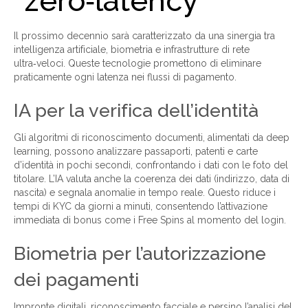
“zero‑latency”
Il prossimo decennio sarà caratterizzato da una sinergia tra
intelligenza artificiale, biometria e infrastrutture di rete
ultra‑veloci. Queste tecnologie promettono di eliminare
praticamente ogni latenza nei flussi di pagamento.
IA per la verifica dell’identità
Gli algoritmi di riconoscimento documenti, alimentati da deep
learning, possono analizzare passaporti, patenti e carte
d’identità in pochi secondi, confrontando i dati con le foto del
titolare. L’IA valuta anche la coerenza dei dati (indirizzo, data di
nascita) e segnala anomalie in tempo reale. Questo riduce i
tempi di KYC da giorni a minuti, consentendo l’attivazione
immediata di bonus come i Free Spins al momento del login.
Biometria per l’autorizzazione
dei pagamenti
Impronte digitali, riconoscimento facciale e persino l’analisi del