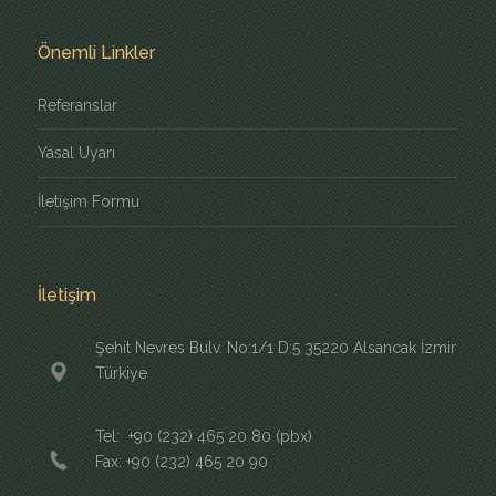
Önemli Linkler
Referanslar
Yasal Uyarı
İletişim Formu
İletişim
Şehit Nevres Bulv. No:1/1 D:5 35220 Alsancak İzmir
Türkiye
Tel: +90 (232) 465 20 80 (pbx)
Fax: +90 (232) 465 20 90