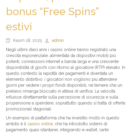
bonus “Free Spins”
estivi
Kasım 18, 2025
admin
Negli ultimi dieci anni i casinò online hanno registrato una
crescita esponenziale, alimentata da dispositivi mobili più
potenti, connessioni internet a banda larga e una crescente
disponibilità di giochi con ritorno al giocatore (RTP) elevato. In
questo contesto la rapidità dei pagamenti è diventata un
elemento distintivo: i giocatori non vogliono più attendere
giorni per vedere i propri fondi disponibili, né temere che un
prelievo rimanga bloccato in attesa di verifica. La velocità
influisce direttamente sulla percezione di sicurezza e sulla
propensione a spendere, soprattutto quando si tratta di offerte
promozionali stagionali.
Un esempio di piattaforma che ha investito molto in questo
ambito è il
casino online
, che ha introdotto sistemi di
pagamento quasi istantanei, integrando e‑wallet, carte