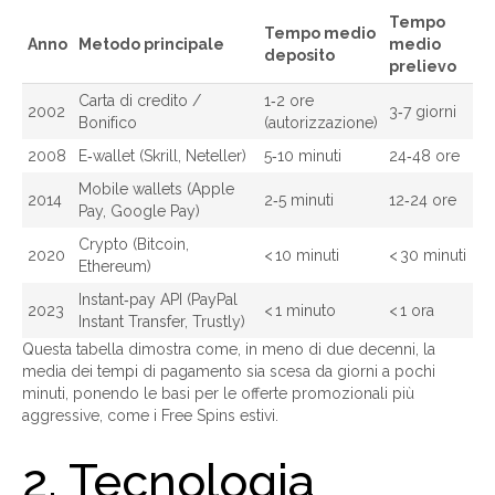
Tempo
Tempo medio
Anno
Metodo principale
medio
deposito
prelievo
Carta di credito /
1‑2 ore
2002
3‑7 giorni
Bonifico
(autorizzazione)
2008
E‑wallet (Skrill, Neteller)
5‑10 minuti
24‑48 ore
Mobile wallets (Apple
2014
2‑5 minuti
12‑24 ore
Pay, Google Pay)
Crypto (Bitcoin,
2020
< 10 minuti
< 30 minuti
Ethereum)
Instant‑pay API (PayPal
2023
< 1 minuto
< 1 ora
Instant Transfer, Trustly)
Questa tabella dimostra come, in meno di due decenni, la
media dei tempi di pagamento sia scesa da giorni a pochi
minuti, ponendo le basi per le offerte promozionali più
aggressive, come i Free Spins estivi.
2. Tecnologia