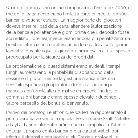
Quando i primi casinò online comparvero all’inizio del 2000, i
metodi di pagamento erano limitati a carte di credito, bonifici
bancari e voucher cartacei. La maggior parte dei giocatori
doveva inserire i dati della carta, attendere l’autorizzazione
della banca e poi attendere giorni prima che il deposito fosse
accreditato. I prelievi, invece, erano ancora più penalizzanti: un
bonifico internazionale poteva richiedere da tre a sette giorni
lavorativi, durante i quali il giocatore rimaneva in attesa, spesso
preoccupato per la sicurezza dei propri dati.
Le problematiche di questi sistemi erano evidenti. I tempi
lunghi aumentavano la probabilità di abbandono della
sessione di gioco, mentre la gestione manuale dei dati
sensibili esponeva gli operatori a frodi e a sanzioni per
mancata conformità alle normative emergenti. Inoltre, le
commissioni bancarie erano spesso elevate, riducendo il
valore percepito del bonus di benvenuto.
L’arrivo dei portafogli elettronici (e‑wallet) ha rappresentato il
primo vero balzo verso la rapidità. Servizi come Skrill, Neteller
e PayPal hanno introdotto un’interfaccia semplificata: l’utente
collega il proprio conto bancario o la carta al wallet, poi
effettua il deposito con pochi click. Grazie a protocolli di