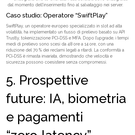
dal momento dell’inserimento fino al salvataggio nei server.
Caso studio: Operatore “SwiftPlay”
SwiftPlay, un operatore europeo specializzato in slot ad alta
volatilità, ha implementato un flusso di prelievo basato su API
Trustly, tokenizzazione PCI‑DSS e MFA. Dopo l’upgrade, i tempi
medi di prelievo sono scesi da 48 ore a 14 ore, con una
riduzione del 70 % dei reclami legati a ritardi. La conformità a
PCI‑DSS è rimasta invariata, dimostrando che velocità e
sicurezza possono coesistere senza compromessi.
5. Prospettive
future: IA, biometria
e pagamenti