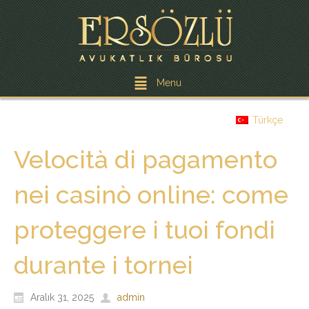
Menu
Türkçe
Velocità di pagamento
nei casinò online: come
proteggere i tuoi fondi
durante i tornei
Aralık 31, 2025
admin