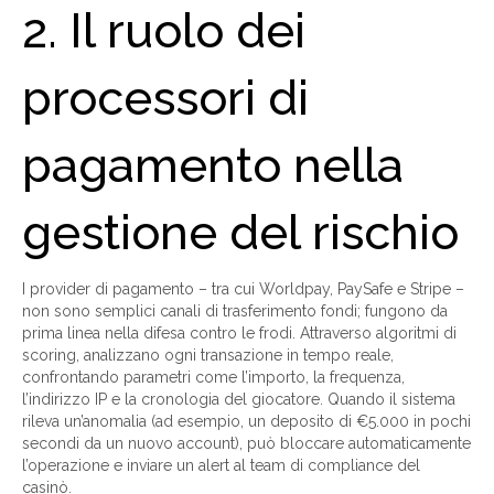
2. Il ruolo dei
processori di
pagamento nella
gestione del rischio
I provider di pagamento – tra cui Worldpay, PaySafe e Stripe –
non sono semplici canali di trasferimento fondi; fungono da
prima linea nella difesa contro le frodi. Attraverso algoritmi di
scoring, analizzano ogni transazione in tempo reale,
confrontando parametri come l’importo, la frequenza,
l’indirizzo IP e la cronologia del giocatore. Quando il sistema
rileva un’anomalia (ad esempio, un deposito di €5.000 in pochi
secondi da un nuovo account), può bloccare automaticamente
l’operazione e inviare un alert al team di compliance del
casinò.