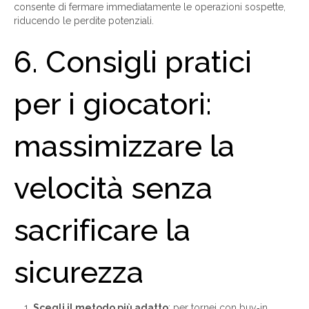
consente di fermare immediatamente le operazioni sospette,
riducendo le perdite potenziali.
6. Consigli pratici
per i giocatori:
massimizzare la
velocità senza
sacrificare la
sicurezza
Scegli il metodo più adatto
: per tornei con buy‑in