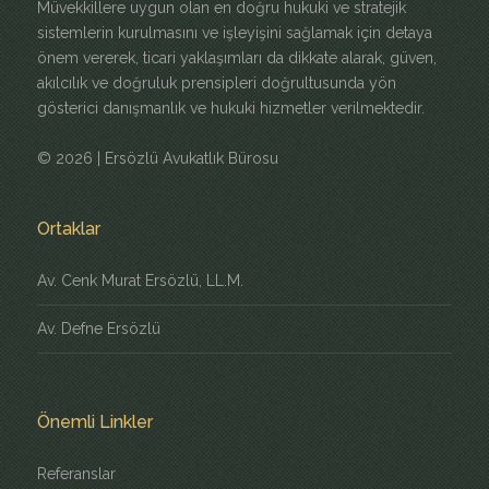
Müvekkillere uygun olan en doğru hukuki ve stratejik
sistemlerin kurulmasını ve işleyişini sağlamak için detaya
önem vererek, ticari yaklaşımları da dikkate alarak, güven,
akılcılık ve doğruluk prensipleri doğrultusunda yön
gösterici danışmanlık ve hukuki hizmetler verilmektedir.
©
2026 | Ersözlü Avukatlık Bürosu
Ortaklar
Av. Cenk Murat Ersözlü, LL.M.
Av. Defne Ersözlü
Önemli Linkler
Referanslar