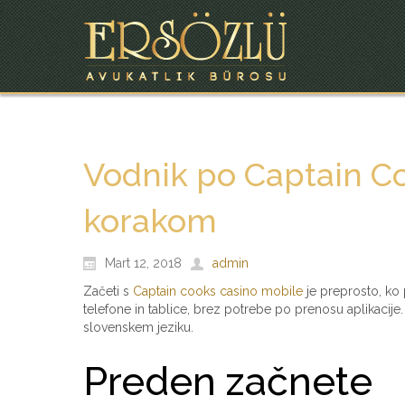
Vodnik po Captain Co
korakom
Mart 12, 2018
admin
Začeti s
Captain cooks casino mobile
je preprosto, ko 
telefone in tablice, brez potrebe po prenosu aplikacije. V
slovenskem jeziku.
Preden začnete