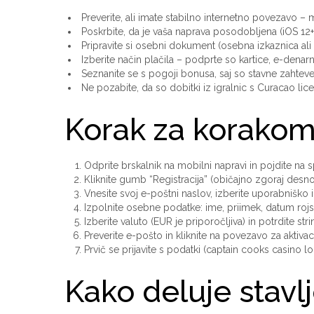
Preverite, ali imate stabilno internetno povezavo – 
Poskrbite, da je vaša naprava posodobljena (iOS 12+ 
Pripravite si osebni dokument (osebna izkaznica ali p
Izberite način plačila – podprte so kartice, e-denar
Seznanite se s pogoji bonusa, saj so stavne zahteve
Ne pozabite, da so dobitki iz igralnic s Curacao l
Korak za korakom:
Odprite brskalnik na mobilni napravi in pojdite na 
Kliknite gumb “Registracija” (običajno zgoraj desno
Vnesite svoj e-poštni naslov, izberite uporabniško
Izpolnite osebne podatke: ime, priimek, datum rojst
Izberite valuto (EUR je priporočljiva) in potrdite stri
Preverite e-pošto in kliknite na povezavo za aktivac
Prvič se prijavite s podatki (captain cooks casino l
Kako deluje stavl