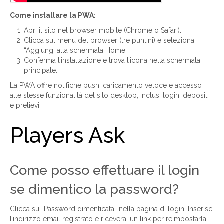
Come installare la PWA:
Apri il sito nel browser mobile (Chrome o Safari).
Clicca sul menu del browser (tre puntini) e seleziona
“Aggiungi alla schermata Home”.
Conferma l’installazione e trova l’icona nella schermata
principale.
La PWA offre notifiche push, caricamento veloce e accesso
alle stesse funzionalità del sito desktop, inclusi login, depositi
e prelievi.
Players Ask
Come posso effettuare il login
se dimentico la password?
Clicca su “Password dimenticata” nella pagina di login. Inserisci
l’indirizzo email registrato e riceverai un link per reimpostarla.