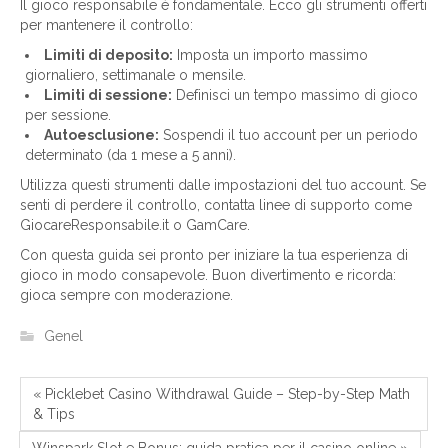
Il gioco responsabile è fondamentale. Ecco gli strumenti offerti
per mantenere il controllo:
Limiti di deposito:
Imposta un importo massimo
giornaliero, settimanale o mensile.
Limiti di sessione:
Definisci un tempo massimo di gioco
per sessione.
Autoesclusione:
Sospendi il tuo account per un periodo
determinato (da 1 mese a 5 anni).
Utilizza questi strumenti dalle impostazioni del tuo account. Se
senti di perdere il controllo, contatta linee di supporto come
GiocareResponsabile.it o GamCare.
Con questa guida sei pronto per iniziare la tua esperienza di
gioco in modo consapevole. Buon divertimento e ricorda:
gioca sempre con moderazione.
Genel
« Picklebet Casino Withdrawal Guide – Step-by-Step Math
& Tips