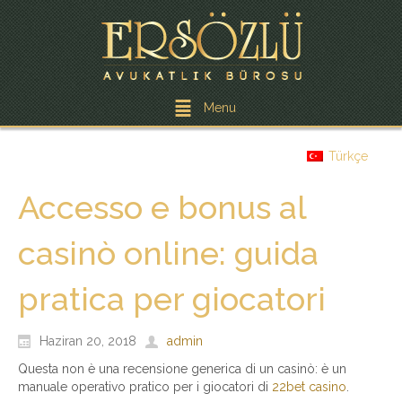
Menu
Türkçe
Accesso e bonus al
casinò online: guida
pratica per giocatori
Haziran 20, 2018
admin
Questa non è una recensione generica di un casinò: è un
manuale operativo pratico per i giocatori di
22bet casino
.