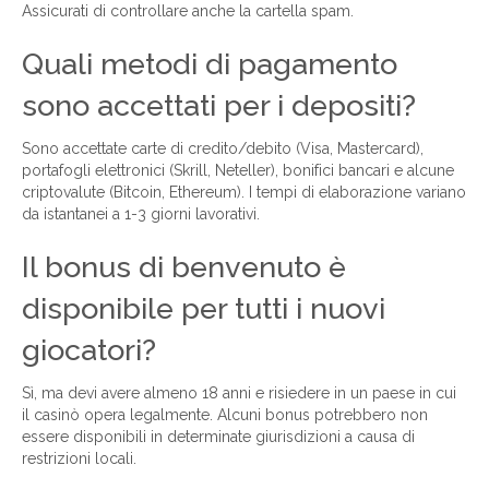
Assicurati di controllare anche la cartella spam.
Quali metodi di pagamento
sono accettati per i depositi?
Sono accettate carte di credito/debito (Visa, Mastercard),
portafogli elettronici (Skrill, Neteller), bonifici bancari e alcune
criptovalute (Bitcoin, Ethereum). I tempi di elaborazione variano
da istantanei a 1-3 giorni lavorativi.
Il bonus di benvenuto è
disponibile per tutti i nuovi
giocatori?
Sì, ma devi avere almeno 18 anni e risiedere in un paese in cui
il casinò opera legalmente. Alcuni bonus potrebbero non
essere disponibili in determinate giurisdizioni a causa di
restrizioni locali.