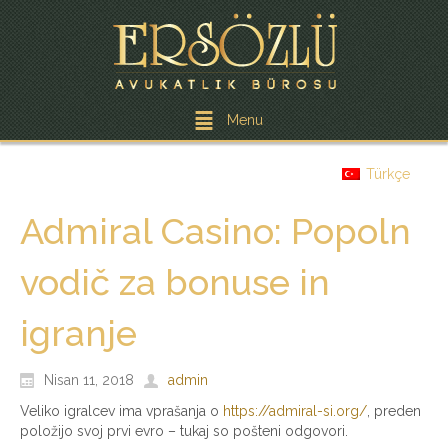
Menu
Türkçe
Admiral Casino: Popoln
vodič za bonuse in
igranje
Nisan 11, 2018
admin
Veliko igralcev ima vprašanja o
https://admiral-si.org/
, preden
položijo svoj prvi evro – tukaj so pošteni odgovori.