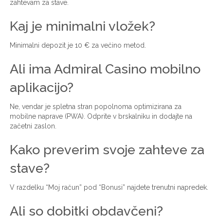
zahtevam za stave.
Kaj je minimalni vložek?
Minimalni depozit je 10 € za večino metod.
Ali ima Admiral Casino mobilno
aplikacijo?
Ne, vendar je spletna stran popolnoma optimizirana za
mobilne naprave (PWA). Odprite v brskalniku in dodajte na
začetni zaslon.
Kako preverim svoje zahteve za
stave?
V razdelku “Moj račun” pod “Bonusi” najdete trenutni napredek.
Ali so dobitki obdavčeni?