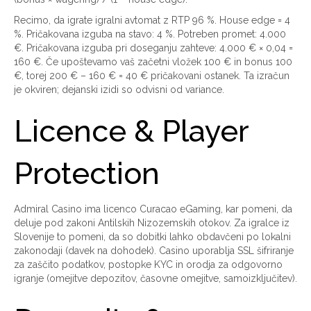
Recimo, da igrate igralni avtomat z RTP 96 %. House edge = 4
%. Pričakovana izguba na stavo: 4 %. Potreben promet: 4.000
€. Pričakovana izguba pri doseganju zahteve: 4.000 € × 0,04 =
160 €. Če upoštevamo vaš začetni vložek 100 € in bonus 100
€, torej 200 € – 160 € = 40 € pričakovani ostanek. Ta izračun
je okviren; dejanski izidi so odvisni od variance.
Licence & Player
Protection
Admiral Casino ima licenco Curacao eGaming, kar pomeni, da
deluje pod zakoni Antilskih Nizozemskih otokov. Za igralce iz
Slovenije to pomeni, da so dobitki lahko obdavčeni po lokalni
zakonodaji (davek na dohodek). Casino uporablja SSL šifriranje
za zaščito podatkov, postopke KYC in orodja za odgovorno
igranje (omejitve depozitov, časovne omejitve, samoizključitev).