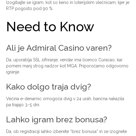
Izogibajte se igram, kot so keno in loterijskim vlečnicam, kjer je
RTP pogosto pod 90 %.
Need to Know
Ali je Admiral Casino varen?
Da, uporablja SSL šifriranje, vendar ima licenco Curacao, kar
pomeni manj strog nadzor kot MGA. Priporočamo odgovorno
igranje.
Kako dolgo traja dvig?
Večina e-denarnic omogoča dvig v 24 urah, bančna nakazila
pa trajajo 3–5 dni.
Lahko igram brez bonusa?
Da, ob registraciji lahko izberete “brez bonusa” in se izognete