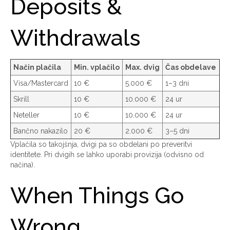
Deposits &
Withdrawals
Način plačila
Min. vplačilo
Max. dvig
Čas obdelave
Visa/Mastercard
10 €
5.000 €
1–3 dni
Skrill
10 €
10.000 €
24 ur
Neteller
10 €
10.000 €
24 ur
Bančno nakazilo
20 €
2.000 €
3–5 dni
Vplačila so takojšnja, dvigi pa so obdelani po preveritvi
identitete. Pri dvigih se lahko uporabi provizija (odvisno od
načina).
When Things Go
Wrong