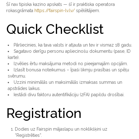
Šī nav tipiska kazino apskats — šī ir praktiska operatora
rokasgrāmata
https://fairspin-lv.lv/
spēlētājiem.
Quick Checklist
Pārliecinies, ka tava valsts ir atļauta un tev ir vismaz 18 gadu.
Sagatavo derīgu personu apliecinošu dokumentu (pase, ID
karte).
Izvēlies ērtu maksājuma metodi no pieejamajām opcijām.
Izlasīt bonusa noteikumus – īpaši likmju prasības un spēļu
svērumu.
Uzzini minimālās un maksimālās izmaksas summas un
apstrādes laikus.
Iestādi divu faktoru autentifikāciju (2FA) papildu drošībai.
Registration
Dodies uz Fairspin mājaslapu un noklikšķini uz
“Reģistrēties”.