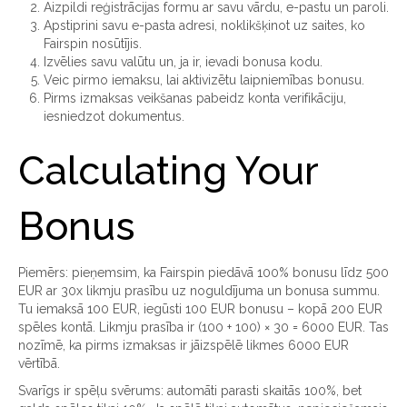
Aizpildi reģistrācijas formu ar savu vārdu, e-pastu un paroli.
Apstiprini savu e-pasta adresi, noklikšķinot uz saites, ko
Fairspin nosūtījis.
Izvēlies savu valūtu un, ja ir, ievadi bonusa kodu.
Veic pirmo iemaksu, lai aktivizētu laipniemības bonusu.
Pirms izmaksas veikšanas pabeidz konta verifikāciju,
iesniedzot dokumentus.
Calculating Your
Bonus
Piemērs: pieņemsim, ka Fairspin piedāvā 100% bonusu līdz 500
EUR ar 30x likmju prasību uz noguldījuma un bonusa summu.
Tu iemaksā 100 EUR, iegūsti 100 EUR bonusu – kopā 200 EUR
spēles kontā. Likmju prasība ir (100 + 100) × 30 = 6000 EUR. Tas
nozīmē, ka pirms izmaksas ir jāizspēlē likmes 6000 EUR
vērtībā.
Svarīgs ir spēļu svērums: automāti parasti skaitās 100%, bet