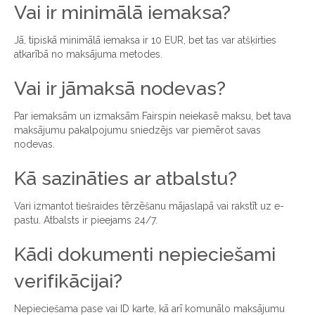
Vai ir minimālā iemaksa?
Jā, tipiskā minimālā iemaksa ir 10 EUR, bet tas var atšķirties
atkarībā no maksājuma metodes.
Vai ir jāmaksā nodevas?
Par iemaksām un izmaksām Fairspin neiekasē maksu, bet tava
maksājumu pakalpojumu sniedzējs var piemērot savas
nodevas.
Kā sazināties ar atbalstu?
Vari izmantot tiešraides tērzēšanu mājaslapā vai rakstīt uz e-
pastu. Atbalsts ir pieejams 24/7.
Kādi dokumenti nepieciešami
verifikācijai?
Nepieciešama pase vai ID karte, kā arī komunālo maksājumu