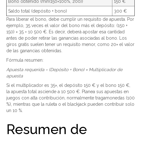
Bono obtenido (mín(150×100%, 200))
150 €
Saldo total (depósito + bono)
300 €
Para liberar el bono, debe cumplir un requisito de apuesta. Por
ejemplo, 35 veces el valor del bono más el depósito: (150 +
150) × 35 = 10 500 €. Es decir, deberá apostar esa cantidad
antes de poder retirar las ganancias asociadas al bono. Los
giros gratis suelen tener un requisito menor, como 20× el valor
de las ganancias obtenidas.
Fórmula resumen:
Apuesta requerida = (Depósito + Bono) × Multiplicador de
apuesta
Si el multiplicador es 35×, el depósito 150 € y el bono 150 €,
la apuesta total asciende a 10 500 €. Planea sus apuestas en
juegos con alta contribución, normalmente tragamonedas (100
%), mientras que la ruleta o el blackjack pueden contribuir solo
un 10 %.
Resumen de