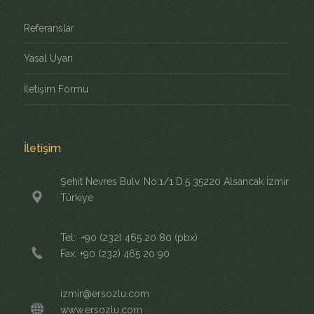
Referanslar
Yasal Uyarı
İletişim Formu
İletişim
Şehit Nevres Bulv. No:1/1 D:5 35220 Alsancak İzmir
Türkiye
Tel: +90 (232) 465 20 80 (pbx)
Fax: +90 (232) 465 20 90
izmir@ersozlu.com
www.ersozlu.com