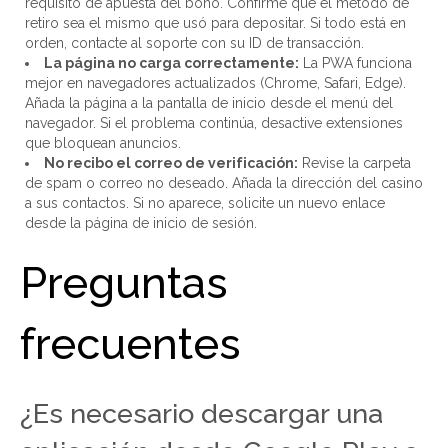
requisito de apuesta del bono. Confirme que el método de
retiro sea el mismo que usó para depositar. Si todo está en
orden, contacte al soporte con su ID de transacción.
La página no carga correctamente:
La PWA funciona
mejor en navegadores actualizados (Chrome, Safari, Edge).
Añada la página a la pantalla de inicio desde el menú del
navegador. Si el problema continúa, desactive extensiones
que bloquean anuncios.
No recibo el correo de verificación:
Revise la carpeta
de spam o correo no deseado. Añada la dirección del casino
a sus contactos. Si no aparece, solicite un nuevo enlace
desde la página de inicio de sesión.
Preguntas
frecuentes
¿Es necesario descargar una