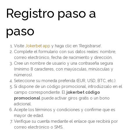
Registro paso a
paso
Visite
Jokerbet app
y haga clic en ‘Registrarse’.
Complete el formulario con sus datos reales: nombre,
correo electrónico, fecha de nacimiento y dirección.
Cree un nombre de usuario y una contraseña segura
(mínimo 8 caracteres, con mayúsculas, minúsculas y
números).
Seleccione su moneda preferida (EUR, USD, BTC, etc.).
Si dispone de un código promocional, introdúzcalo en el
campo correspondiente. El
jokerbet código
promocional
puede activar giros gratis o un bono
adicional.
Acepte los términos y condiciones y confirme que es
mayor de edad.
Verifique su cuenta mediante el enlace que recibirá por
correo electrónico o SMS.