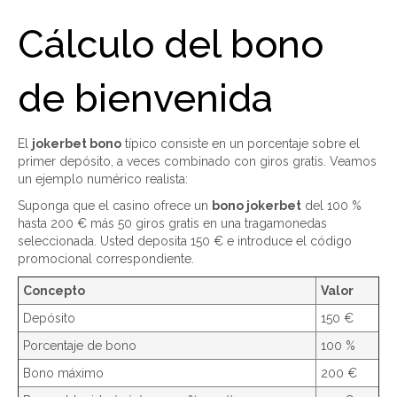
Cálculo del bono
de bienvenida
El
jokerbet bono
típico consiste en un porcentaje sobre el
primer depósito, a veces combinado con giros gratis. Veamos
un ejemplo numérico realista:
Suponga que el casino ofrece un
bono jokerbet
del 100 %
hasta 200 € más 50 giros gratis en una tragamonedas
seleccionada. Usted deposita 150 € e introduce el código
promocional correspondiente.
Concepto
Valor
Depósito
150 €
Porcentaje de bono
100 %
Bono máximo
200 €